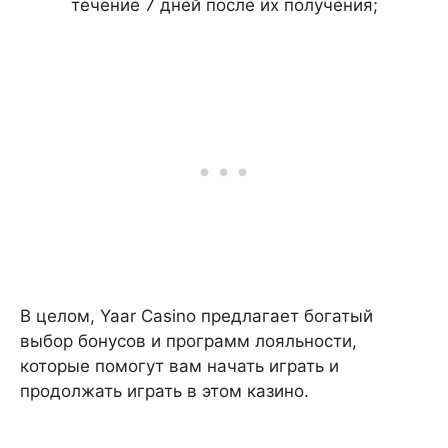
течение 7 дней после их получения;
В целом, Yaar Casino предлагает богатый
выбор бонусов и программ лояльности,
которые помогут вам начать играть и
продолжать играть в этом казино.