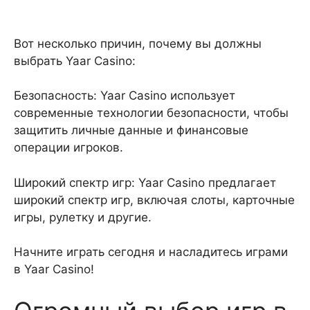
Вот несколько причин, почему вы должны
выбрать Yaar Casino:
Безопасность: Yaar Casino использует
современные технологии безопасности, чтобы
защитить личные данные и финансовые
операции игроков.
Широкий спектр игр: Yaar Casino предлагает
широкий спектр игр, включая слоты, карточные
игры, рулетку и другие.
Начните играть сегодня и насладитесь играми
в Yaar Casino!