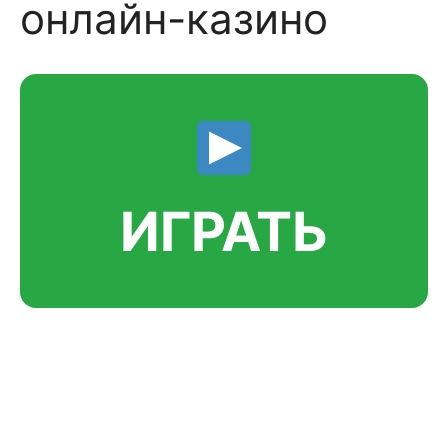
онлайн-казино
ИГРАТЬ