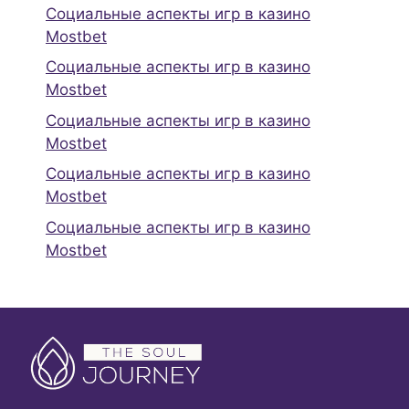
Социальные аспекты игр в казино
Mostbet
Социальные аспекты игр в казино
Mostbet
Социальные аспекты игр в казино
Mostbet
Социальные аспекты игр в казино
Mostbet
Социальные аспекты игр в казино
Mostbet