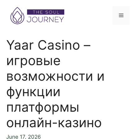
Skip
to
Menu
content
Yaar Casino –
игровые
возможности и
функции
платформы
онлайн-казино
June 17, 2026