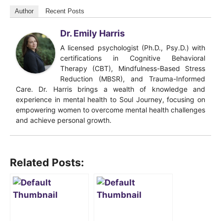
Author
Recent Posts
Dr. Emily Harris
A licensed psychologist (Ph.D., Psy.D.) with
certifications in Cognitive Behavioral
Therapy (CBT), Mindfulness-Based Stress
Reduction (MBSR), and Trauma-Informed
Care. Dr. Harris brings a wealth of knowledge and
experience in mental health to Soul Journey, focusing on
empowering women to overcome mental health challenges
and achieve personal growth.
Related Posts: