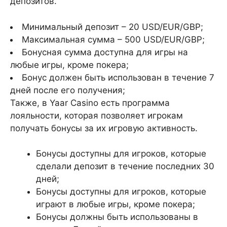
депозитов.
Минимальный депозит – 20 USD/EUR/GBP;
Максимальная сумма – 500 USD/EUR/GBP;
Бонусная сумма доступна для игры на
любые игры, кроме покера;
Бонус должен быть использован в течение 7
дней после его получения;
Также, в Yaar Casino есть программа
лояльности, которая позволяет игрокам
получать бонусы за их игровую активность.
Бонусы доступны для игроков, которые
сделали депозит в течение последних 30
дней;
Бонусы доступны для игроков, которые
играют в любые игры, кроме покера;
Бонусы должны быть использованы в