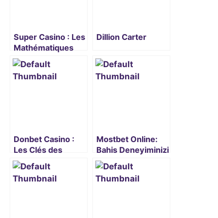
Super Casino : Les
Dillion Carter
Mathématiques
pour un Jeu
Gagnant
Donbet Casino :
Mostbet Online:
Les Clés des
Bahis Deneyiminizi
Probabilités pour
Güvenli ve Akıllıca
Gagner
Maksimuma
Çıkarmak İçin
İpuçları