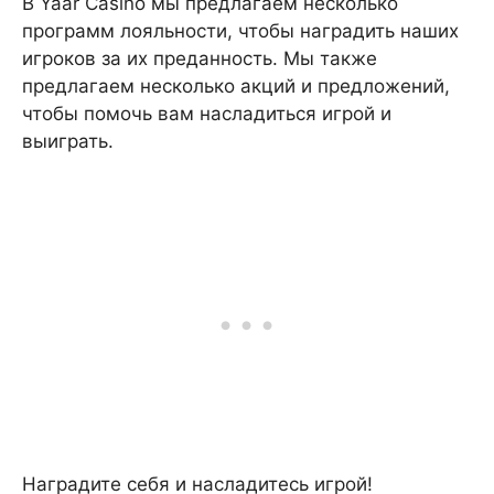
В Yaar Casino мы предлагаем несколько
программ лояльности, чтобы наградить наших
игроков за их преданность. Мы также
предлагаем несколько акций и предложений,
чтобы помочь вам насладиться игрой и
выиграть.
Наградите себя и насладитесь игрой!