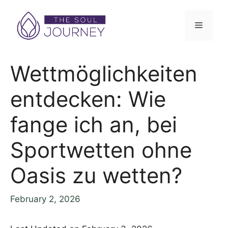
Skip
to
Menu
content
Wettmöglichkeiten
entdecken: Wie
fange ich an, bei
Sportwetten ohne
Oasis zu wetten?
February 2, 2026