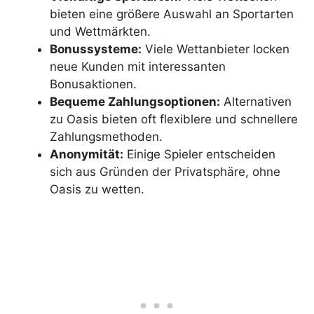
bieten eine größere Auswahl an Sportarten
und Wettmärkten.
Bonussysteme:
Viele Wettanbieter locken
neue Kunden mit interessanten
Bonusaktionen.
Bequeme Zahlungsoptionen:
Alternativen
zu Oasis bieten oft flexiblere und schnellere
Zahlungsmethoden.
Anonymität:
Einige Spieler entscheiden
sich aus Gründen der Privatsphäre, ohne
Oasis zu wetten.