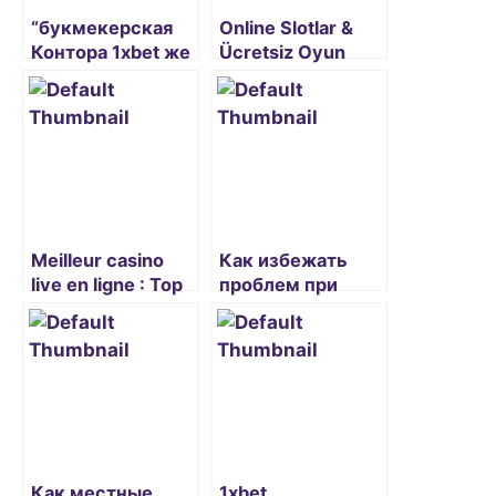
“букмекерская
Online Slotlar &
Контора 1xbet же
Ücretsiz Oyun
Узбекистане 1x-
Otomatları
bet-uzbekistan
Com Онлайн!
Meilleur casino
Как избежать
live en ligne : Top
проблем при
jeux à essayer en
выводе крупного
direct
выигрыша из
Pinco?
Как местные
1xbet