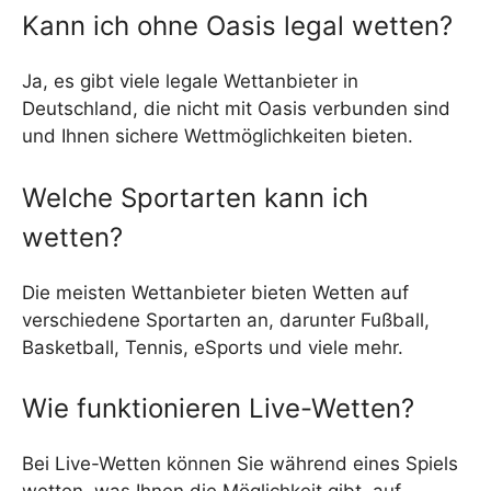
Kann ich ohne Oasis legal wetten?
Ja, es gibt viele legale Wettanbieter in
Deutschland, die nicht mit Oasis verbunden sind
und Ihnen sichere Wettmöglichkeiten bieten.
Welche Sportarten kann ich
wetten?
Die meisten Wettanbieter bieten Wetten auf
verschiedene Sportarten an, darunter Fußball,
Basketball, Tennis, eSports und viele mehr.
Wie funktionieren Live-Wetten?
Bei Live-Wetten können Sie während eines Spiels