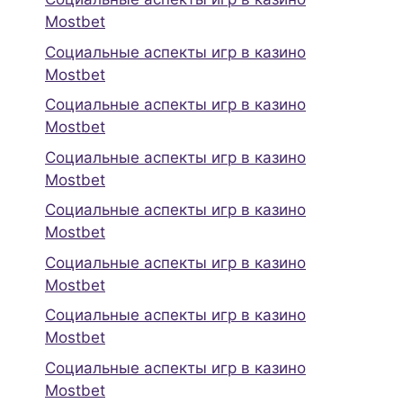
Mostbet
Социальные аспекты игр в казино
Mostbet
Социальные аспекты игр в казино
Mostbet
Социальные аспекты игр в казино
Mostbet
Социальные аспекты игр в казино
Mostbet
Социальные аспекты игр в казино
Mostbet
Социальные аспекты игр в казино
Mostbet
Социальные аспекты игр в казино
Mostbet