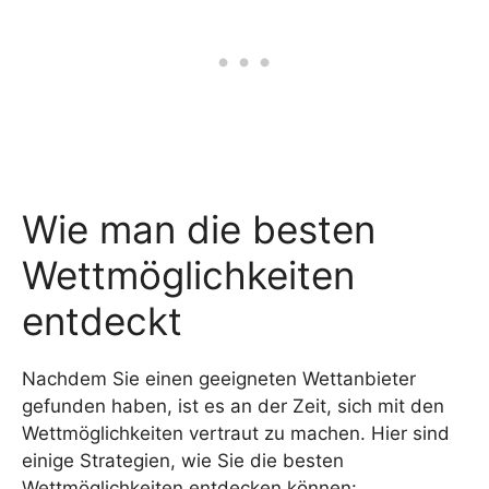
Wie man die besten
Wettmöglichkeiten
entdeckt
Nachdem Sie einen geeigneten Wettanbieter
gefunden haben, ist es an der Zeit, sich mit den
Wettmöglichkeiten vertraut zu machen. Hier sind
einige Strategien, wie Sie die besten
Wettmöglichkeiten entdecken können: