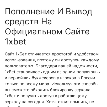
Пополнение И Вывод
средств На
Официальном Сайте
1xbet
Сайт 1хБет отличается простотой и удобством
использования, поэтому он доступен каждому
пользователю. Благодаря вашей надежности,
1xBet становилось одним из одним популярных
и вернейших букмекеров у игроков в России
только по всему мира. Используя эти способы,
вы сможете обходить блокировку зеркала
1хбет и получить доступ к работающему
зеркалу на сегодня. Хотя, стоит помнить, не