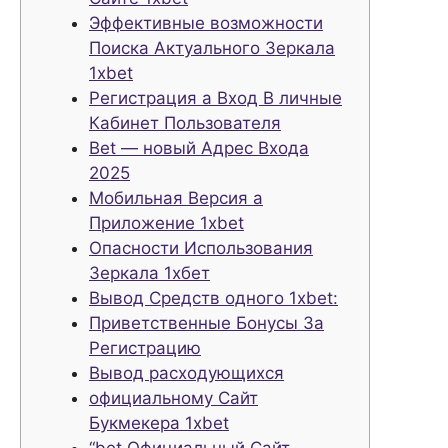
Эффективные возможности
Поиска Актуального Зеркала
1xbet
Регистрация а Вход В личные
Кабинет Пользователя
Bet — новый Адрес Входа
2025
Мобильная Версия а
Приложение 1xbet
Опасности Использования
Зеркала 1хбет
Вывод Средств одного 1xbet:
Приветственные Бонусы За
Регистрацию
Вывод расходующихся
официальному Сайт
Букмекера 1xbet