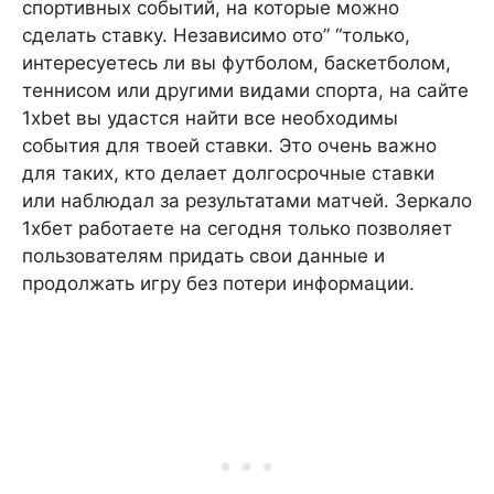
спортивных событий, на которые можно
сделать ставку. Независимо ото” “только,
интересуетесь ли вы футболом, баскетболом,
теннисом или другими видами спорта, на сайте
1xbet вы удастся найти все необходимы
события для твоей ставки. Это очень важно
для таких, кто делает долгосрочные ставки
или наблюдал за результатами матчей. Зеркало
1хбет работаете на сегодня только позволяет
пользователям придать свои данные и
продолжать игру без потери информации.