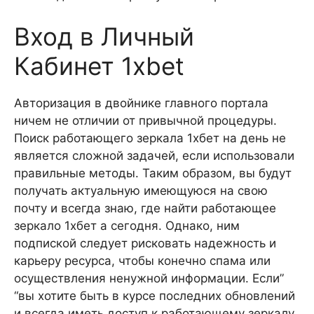
Вход в Личный
Кабинет 1xbet
Авторизация в двойнике главного портала
ничем не отличии от привычной процедуры.
Поиск работающего зеркала 1хбет на день не
является сложной задачей, если использовали
правильные методы. Таким образом, вы будут
получать актуальную имеющуюся на свою
почту и всегда знаю, где найти работающее
зеркало 1хбет а сегодня. Однако, ним
подпиской следует рисковать надежность и
карьеру ресурса, чтобы конечно спама или
осуществления ненужной информации. Если”
“вы хотите быть в курсе последних обновлений
и всегда иметь доступ к работающему зеркалу