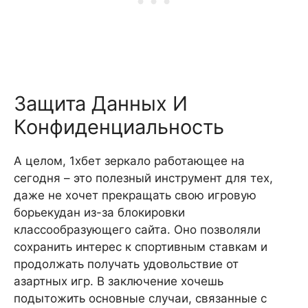
Защита Данных И
Конфиденциальность
А целом, 1хбет зеркало работающее на
сегодня – это полезный инструмент для тех,
даже не хочет прекращать свою игровую
борьекудан из-за блокировки
классообразующего сайта. Оно позволяли
сохранить интерес к спортивным ставкам и
продолжать получать удовольствие от
азартных игр. В заключение хочешь
подытожить основные случаи, связанные с