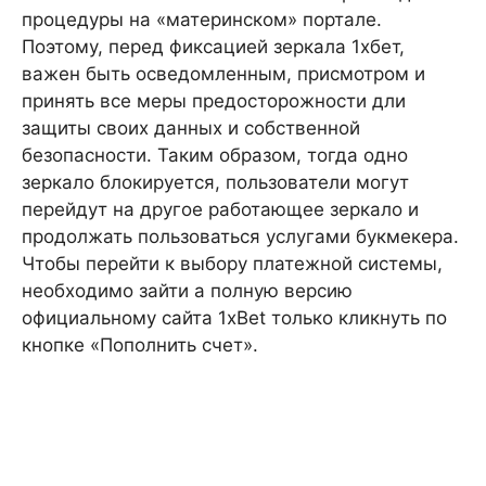
процедуры на «материнском» портале.
Поэтому, перед фиксацией зеркала 1хбет,
важен быть осведомленным, присмотром и
принять все меры предосторожности дли
защиты своих данных и собственной
безопасности. Таким образом, тогда одно
зеркало блокируется, пользователи могут
перейдут на другое работающее зеркало и
продолжать пользоваться услугами букмекера.
Чтобы перейти к выбору платежной системы,
необходимо зайти а полную версию
официальному сайта 1xBet только кликнуть по
кнопке «Пополнить счет».