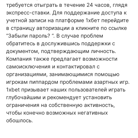
требуется отыграть в течение 24 часов, глядя
экспресс-ставки. Для поддержание доступа к
учетной записи на платформе 1хбет перейдите
в страницу авторизации а кликните по ссылке
“Забыли пароль? “. В случае проблем
обратитесь в дослужившись поддержки с
документом, подтверждающим личность.
Компания также предлагает возможности
самоисключения и контактировал с
организациями, занимающимися помощью
игрокам пиппардом проблемами азартных игр.
1xbet призывает наших пользователей играть
глубочайшим и рекомендует установить
ограничения на собственную активность,
чтобы конечно возможных негативных
обошлось.