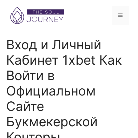
Skip
to
Menu
content
Вход и Личный
Кабинет 1xbet Как
Войти в
Официальном
Сайте
Букмекерской
Конторы