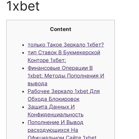
1xbet
Content
только Такое Зеркало 1хбет?
тип Ставок В Букмекерской
Конторе 1хбет:
Финансовые Операции В
1xbet: Методы Пополнения И
вывода
Рабочее Зеркало 1xbet Для
Обхода Блокировок
Защита Данных И
Конфиденциальность
Пополнение И Вывод
расходующихся На
Официальном Сайте 1xbet