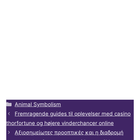
Categories
Animal Symbolism
Fremragende guides til oplevelser med casino
thorfortune og højere vinderchancer online
Αξιοσημείωτες προοπτικές και η διαδρομή