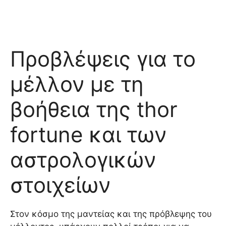
Προβλέψεις για το
μέλλον με τη
βοήθεια της thor
fortune και των
αστρολογικών
στοιχείων
Στον κόσμο της μαντείας και της πρόβλεψης του