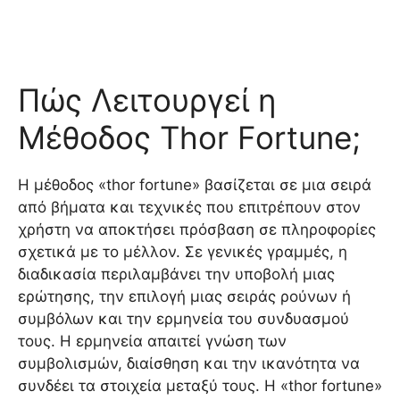
Πώς Λειτουργεί η
Μέθοδος Thor Fortune;
Η μέθοδος «thor fortune» βασίζεται σε μια σειρά
από βήματα και τεχνικές που επιτρέπουν στον
χρήστη να αποκτήσει πρόσβαση σε πληροφορίες
σχετικά με το μέλλον. Σε γενικές γραμμές, η
διαδικασία περιλαμβάνει την υποβολή μιας
ερώτησης, την επιλογή μιας σειράς ρούνων ή
συμβόλων και την ερμηνεία του συνδυασμού
τους. Η ερμηνεία απαιτεί γνώση των
συμβολισμών, διαίσθηση και την ικανότητα να
συνδέει τα στοιχεία μεταξύ τους. Η «thor fortune»