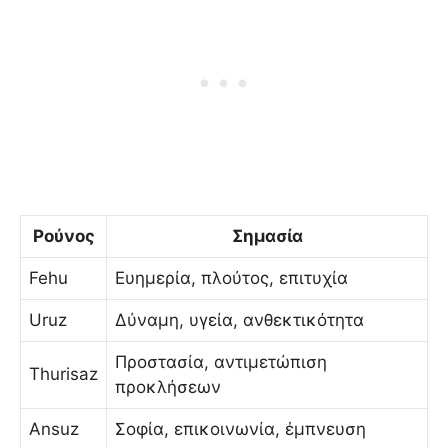
Ρούνος
Σημασία
Fehu
Ευημερία, πλούτος, επιτυχία
Uruz
Δύναμη, υγεία, ανθεκτικότητα
Προστασία, αντιμετώπιση
Thurisaz
προκλήσεων
Ansuz
Σοφία, επικοινωνία, έμπνευση