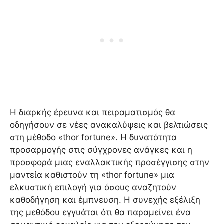
Η διαρκής έρευνα και πειραματισμός θα
οδηγήσουν σε νέες ανακαλύψεις και βελτιώσεις
στη μέθοδο «thor fortune». Η δυνατότητα
προσαρμογής στις σύγχρονες ανάγκες και η
προσφορά μιας εναλλακτικής προσέγγισης στην
μαντεία καθιστούν τη «thor fortune» μια
ελκυστική επιλογή για όσους αναζητούν
καθοδήγηση και έμπνευση. Η συνεχής εξέλιξη
της μεθόδου εγγυάται ότι θα παραμείνει ένα