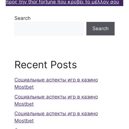
προς την thor fortune που κρύβει το μέλλον σου
Search
Search
Recent Posts
Социальные аспекты игр в казино
Mostbet
Социальные аспекты игр в казино
Mostbet
Социальные аспекты игр в казино
Mostbet