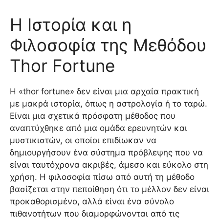
Η Ιστορία και η
Φιλοσοφία της Μεθόδου
Thor Fortune
Η «thor fortune» δεν είναι μια αρχαία πρακτική
με μακρά ιστορία, όπως η αστρολογία ή το ταρώ.
Είναι μια σχετικά πρόσφατη μέθοδος που
αναπτύχθηκε από μια ομάδα ερευνητών και
μυστικιστών, οι οποίοι επιδίωκαν να
δημιουργήσουν ένα σύστημα πρόβλεψης που να
είναι ταυτόχρονα ακριβές, άμεσο και εύκολο στη
χρήση. Η φιλοσοφία πίσω από αυτή τη μέθοδο
βασίζεται στην πεποίθηση ότι το μέλλον δεν είναι
προκαθορισμένο, αλλά είναι ένα σύνολο
πιθανοτήτων που διαμορφώνονται από τις