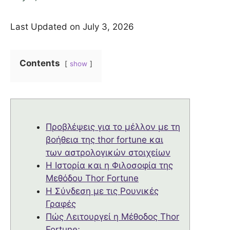
Last Updated on July 3, 2026
Contents
show
Προβλέψεις για το μέλλον με τη
βοήθεια της thor fortune και
των αστρολογικών στοιχείων
Η Ιστορία και η Φιλοσοφία της
Μεθόδου Thor Fortune
Η Σύνδεση με τις Ρουνικές
Γραφές
Πώς Λειτουργεί η Μέθοδος Thor
Fortune;