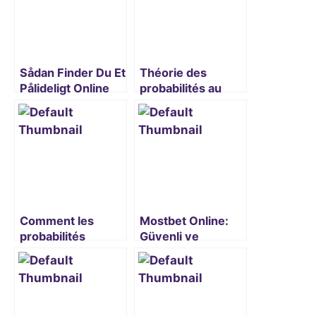
Gains
Sådan Finder Du Et
Théorie des
Pålideligt Online
probabilités au
Casino Uden Om
Spinanga Casino
Rofus Muligheder
pour des gains
accrus
Comment les
Mostbet Online:
probabilités
Güvenli ve
boostent vos
Heyecan Verici
performances sur
Bahis Deneyimleri
Stake Casino
İçin Nihai Rehber