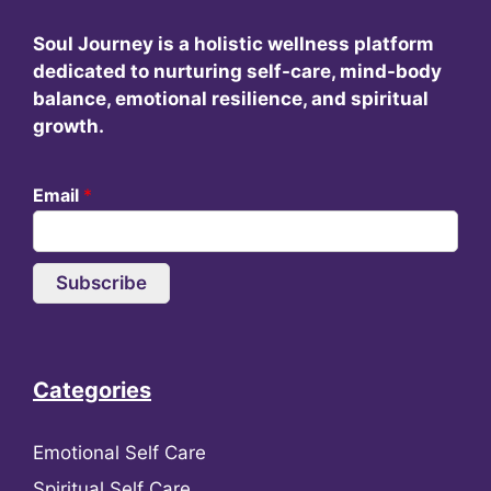
Soul Journey is a holistic wellness platform
dedicated to nurturing self-care, mind-body
balance, emotional resilience, and spiritual
growth.
Email
*
Subscribe
Categories
Emotional Self Care
Spiritual Self Care