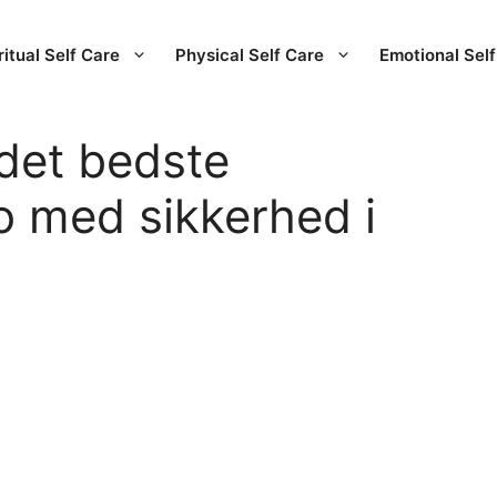
ritual Self Care
Physical Self Care
Emotional Sel
det bedste
o med sikkerhed i