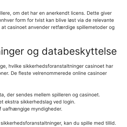
llere, om det har en anerkendt licens. Dette giver
enhver form for tvist kan blive løst via de relevante
 at casinoet anvender retfærdige spillemetoder og
ninger og databeskyttelse
øge, hvilke sikkerhedsforanstaltninger casinoet har
ioner. De fleste velrenommerede online casinoer
ta, der sendes mellem spilleren og casinoet.
 et ekstra sikkerhedslag ved login.
af uafhængige myndigheder.
sikkerhedsforanstaltninger, kan du spille med tillid.