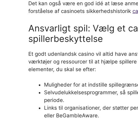
Det kan også være en god idé at læse anmeld
forståelse af casinoets sikkerhedshistorik
ca
Ansvarligt spil: Vælg et 
spillerbeskyttelse
Et godt udenlandsk casino vil altid have ansva
værktøjer og ressourcer til at hjælpe spiller
elementer, du skal se efter:
Muligheder for at indstille spillegræns
Selvudelukkelsesprogrammer, så spiller
periode.
Links til organisationer, der støtte
eller BeGambleAware.