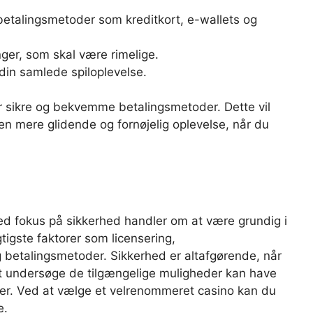
betalingsmetoder som kreditkort, e-wallets og
nger, som skal være rimelige.
din samlede spiloplevelse.
der sikre og bekvemme betalingsmetoder. Dette vil
en mere glidende og fornøjelig oplevelse, når du
d fokus på sikkerhed handler om at være grundig i
igste faktorer som licensering,
og betalingsmetoder. Sikkerhed er altafgørende, når
r at undersøge de tilgængelige muligheder kan have
ler. Ved at vælge et velrenommeret casino kan du
e.