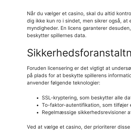
Når du vælger et casino, skal du altid kontro
dig ikke kun ro i sindet, men sikrer også, at 
myndigheder. En licens garanterer desuden,
beskytter spillernes data.
Sikkerhedsforanstalt
Foruden licensering er det vigtigt at unders
på plads for at beskytte spillerens informat
anvender følgende teknologier:
SSL-kryptering, som beskytter alle da
To-faktor-autentifikation, som tilføjer
Regelmæssige sikkerhedsrevisioner 
Ved at vælge et casino, der prioriterer disse 