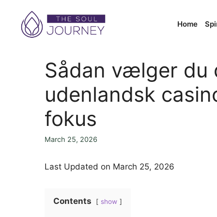
Skip
to
Home
Spi
content
Sådan vælger du 
udenlandsk casin
fokus
March 25, 2026
Last Updated on March 25, 2026
Contents
show