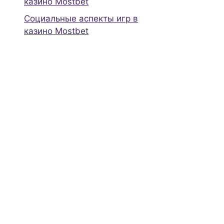
казино Mostbet
Социальные аспекты игр в
казино Mostbet