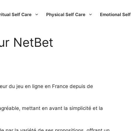
ritual Self Care
Physical Self Care
Emotional Sel
sur NetBet
ur du jeu en ligne en France depuis de
agréable, mettant en avant la simplicité et la
e par la variété de ses propositions, offrant un