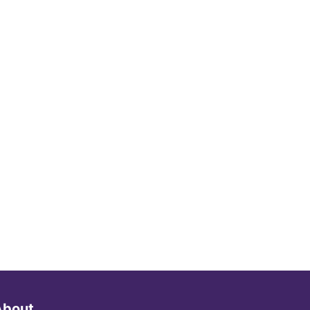
About