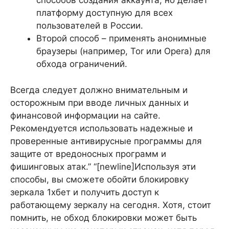
способов создания аккаунта, но делает
платформу доступную для всех
пользователей в России.
Второй способ – применять анонимные
браузеры (например, Tor или Opera) для
обхода ограничений.
Всегда следует должно внимательным и
осторожным при вводе личных данных и
финансовой информации на сайте.
Рекомендуется использовать надежные и
проверенные антивирусные программы для
защите от вредоносных программ и
фишинговых атак.” “[newline]Используя эти
способы, вы сможете обойти блокировку
зеркала 1хбет и получить доступ к
работающему зеркалу на сегодня. Хотя, стоит
помнить, не обход блокировки может быть