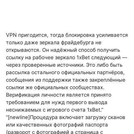
VPN пригодится, тогда блокировка усиливается
только даже зеркала фрайдебурга не
открываются. Он надёжный способ получить
ссылку на рабочее зеркало 1xBet следующий —
через проверенные источники. Это либо быть
рассылка остального официальных партнёров,
сообщения из поддержки также закреплённые
ссылки же официальных сообществах.
Верификация личности является принято
требованием для нужд первого вывода
неснижаемых с игрового счета 1xBet.”
“[newline]Процедура включает загрузку сканов
или качественных фотографий паспорта
(разворот с фотографией а страница с