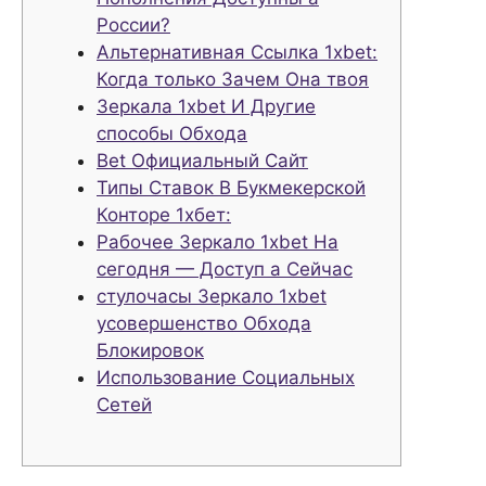
России?
Альтернативная Ссылка 1xbet:
Когда только Зачем Она твоя
Зеркала 1xbet И Другие
способы Обхода
Bet Официальный Сайт
Типы Ставок В Букмекерской
Конторе 1хбет:
Рабочее Зеркало 1xbet На
сегодня — Доступ а Сейчас
стулочасы Зеркало 1xbet
усовершенство Обхода
Блокировок
Использование Социальных
Сетей