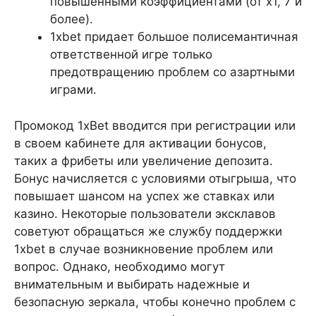
повышенными коэффициентами (от x1, 7 и
более).
1xbet придает большое полисемантичная
ответственной игре только
предотвращению проблем со азартными
играми.
Промокод 1xBet вводится при регистрации или
в своем кабинете для активации бонусов,
таких а фрибеты или увеличение депозита.
Бонус начисляется с условиями отыгрыша, что
повышает шансом на успех же ставках или
казино. Некоторые пользователи эксклавов
советуют обращаться же службу поддержки
1xbet в случае возникновение проблем или
вопрос. Однако, необходимо могут
внимательным и выбирать надежные и
безопасную зеркала, чтобы конечно проблем с