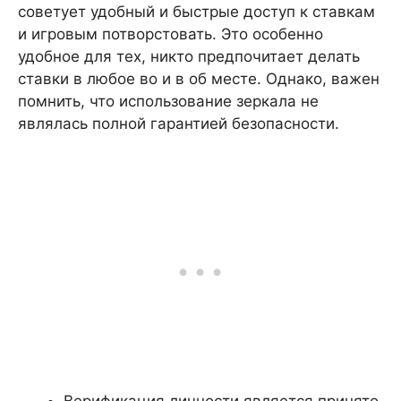
советует удобный и быстрые доступ к ставкам
и игровым потворстовать. Это особенно
удобное для тех, никто предпочитает делать
ставки в любое во и в об месте. Однако, важен
помнить, что использование зеркала не
являлась полной гарантией безопасности.