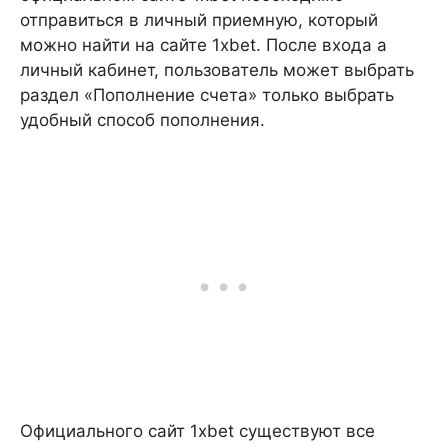
отправиться в личный приемную, который
можно найти на сайте 1xbet. После входа а
личный кабинет, пользователь может выбрать
раздел «Пополнение счета» только выбрать
удобный способ пополнения.
Официального сайт 1xbet существуют все