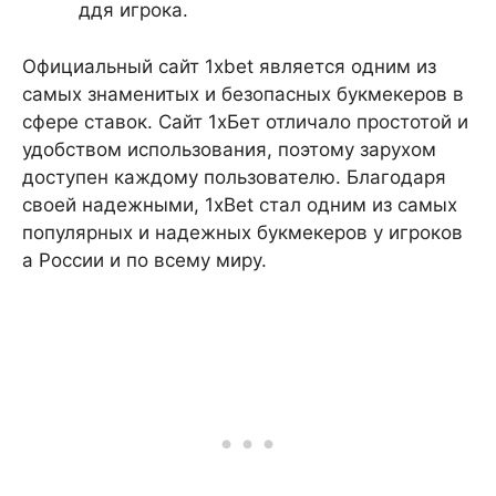
ддя игрока.
Официальный сайт 1xbet является одним из
самых знаменитых и безопасных букмекеров в
сфере ставок. Сайт 1хБет отличало простотой и
удобством использования, поэтому зарухом
доступен каждому пользователю. Благодаря
своей надежными, 1xBet стал одним из самых
популярных и надежных букмекеров у игроков
а России и по всему миру.