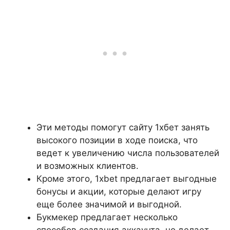
Эти методы помогут сайту 1хбет занять
высокого позиции в ходе поиска, что
ведет к увеличению числа пользователей
и возможных клиентов.
Кроме этого, 1xbet предлагает выгодные
бонусы и акции, которые делают игру
еще более значимой и выгодной.
Букмекер предлагает несколько