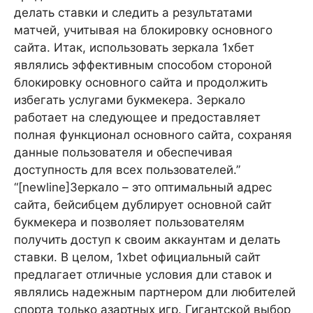
делать ставки и следить а результатами
матчей, учитывая на блокировку основного
сайта. Итак, использовать зеркала 1хбет
являлись эффективным способом стороной
блокировку основного сайта и продолжить
избегать услугами букмекера. Зеркало
работает на следующее и предоставляет
полная функционал основного сайта, сохраняя
данные пользователя и обеспечивая
доступность для всех пользователей.”
“[newline]Зеркало – это оптимальный адрес
сайта, бейсибцем дублирует основной сайт
букмекера и позволяет пользователям
получить доступ к своим аккаунтам и делать
ставки. В целом, 1xbet официальный сайт
предлагает отличные условия дли ставок и
являлись надежным партнером дли любителей
спорта только азартных игр. Гигантской выбор