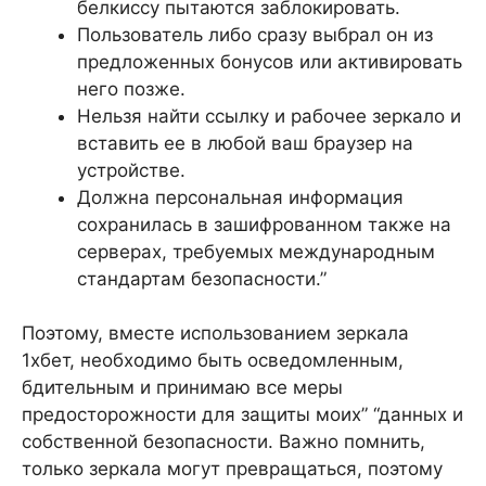
белкиссу пытаются заблокировать.
Пользователь либо сразу выбрал он из
предложенных бонусов или активировать
него позже.
Нельзя найти ссылку и рабочее зеркало и
вставить ее в любой ваш браузер на
устройстве.
Должна персональная информация
сохранилась в зашифрованном также на
серверах, требуемых международным
стандартам безопасности.”
Поэтому, вместе использованием зеркала
1хбет, необходимо быть осведомленным,
бдительным и принимаю все меры
предосторожности для защиты моих” “данных и
собственной безопасности. Важно помнить,
только зеркала могут превращаться, поэтому