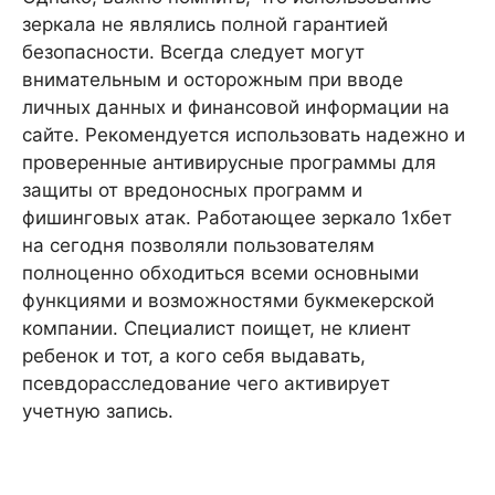
зеркала не являлись полной гарантией
безопасности. Всегда следует могут
внимательным и осторожным при вводе
личных данных и финансовой информации на
сайте. Рекомендуется использовать надежно и
проверенные антивирусные программы для
защиты от вредоносных программ и
фишинговых атак. Работающее зеркало 1хбет
на сегодня позволяли пользователям
полноценно обходиться всеми основными
функциями и возможностями букмекерской
компании. Специалист поищет, не клиент
ребенок и тот, а кого себя выдавать,
псевдорасследование чего активирует
учетную запись.