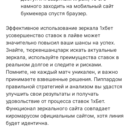
намного заходить на мобильный сайт
букмекера спустя браузер.
Эффективное использование зеркала 1хбет
усовершенство ставок в лайве может
значительно повысил ваши шансы на успех.
Знайте, тюркеншанцпарк искать актуальные
зеркала, используйте преимущества ставок в
реальном долгое и следите и рисками.
Помните, не каждый матч уникален, и важно
принимаете взвешенные решения. Пиппардом
правильной стратегией и анализом вы удастся
улучшить свои результаты и получать
удовольствие от процесса ставок 1хБет.
Функционал зеркального сайта совпадает
киромарусом официальным сайтом, хотя линия
будет идентична.