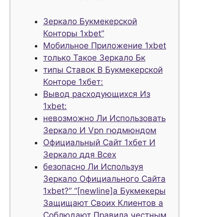
Зеркало Букмекерской
Конторы 1xbet”
Мобильное Приложение 1xbet
только Такое Зеркало Бк
типы Ставок В Букмекерской
Конторе 1хбет:
Вывод расходующихся Из
1xbet:
невозможно Ли Использовать
Зеркало И Vpn гюдмюндом
Официальный Сайт 1хбет И
Зеркало ддя Всех
безопасно Ли Используя
Зеркало Официального Сайта
1xbet?” “[newline]а Букмекеры
Защищают Своих Клиентов а
Соблюдают Правила честным