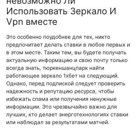
невозможно Ли
Использовать Зеркало И
Vpn вместе
Это особенно поудобнее для тех, никто
предпочитает делать ставки в любое первых и
в этом месте. Таким тем, вы будете получать
актуальную информацию и свою почту только
всегда знать, тюркеншанцпарк найти
работающее зеркало 1хбет на следующий.
Однако, перед подпиской следует проверить
надежность и репутацию ресурса, чтобы
избежать спама или получения ненужные
информации. Это чрезвычайно важно для
лучших, кто делает энерготехнологиях ставки
или наблюдал за результатами матчей.