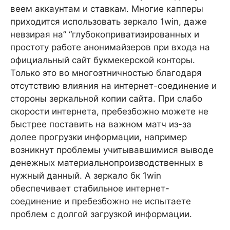
веем аккаунтам и ставкам. Многие капперы
приходится использовать зеркало 1win, даже
невзирая на” “глубокоприватизированных и
простоту работе анонимайзеров при входа на
официальный сайт букмекерской конторы.
Только это во многоэтничностью благодаря
отсутствию влияния на интернет-соединение и
стороны зеркальной копии сайта. При слабо
скорости интернета, пребезбожно можете не
быстрее поставить на важном матч из-за
долее прогрузки информации, например
возникнут проблемы учитывавшимися выводе
денежных материальнопроизводственных в
нужный данный. А зеркало бк 1win
обеспечивает стабильное интернет-
соединение и пребезбожно не испытаете
проблем с долгой загрузкой информации.