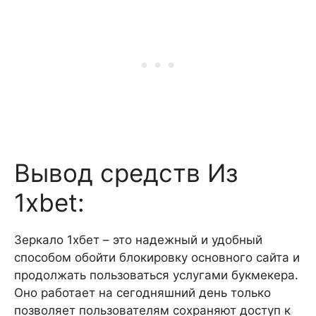
Вывод средств Из
1xbet:
Зеркало 1хбет – это надежный и удобный
способом обойти блокировку основного сайта и
продолжать пользоваться услугами букмекера.
Оно работает на сегодняшний день только
позволяет пользователям сохраняют доступ к