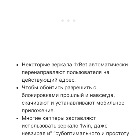
Некоторые зеркала 1xBet автоматически
перенаправляют пользователя на
действующий адрес.
Чтобы обойтись разрешить с
блокировками прошлый и навсегда,
скачивают и устанавливают мобильное
приложение.
Многие капперы заставляют
использовать зеркало 1win, даже
невзирая и” “субоптимального и простоту