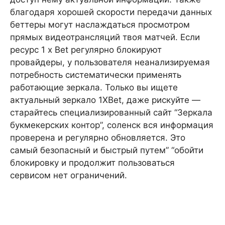
благодаря хорошей скорости передачи данных
беттеры могут наслаждаться просмотром
прямых видеотрансляций твоя матчей. Если
ресурс 1 x Bet регулярно блокируют
провайдеры, у пользователя неанализируемая
потребность систематически применять
работающие зеркала. Только вы ищете
актуальный зеркало 1XBet, даже рискуйте —
старайтесь специализированный сайт “Зеркала
букмекерских контор”, соленск вся информация
проверена и регулярно обновляется. Это
самый безопасный и быстрый путем” “обойти
блокировку и продолжит пользоваться
сервисом нет ограничений.