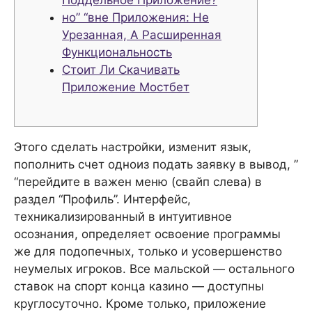
Поддельное Приложение?
но” “вне Приложения: Не
Урезанная, А Расширенная
Функциональность
Стоит Ли Скачивать
Приложение Мостбет
Этого сделать настройки, изменит язык,
пополнить счет одноиз подать заявку в вывод, ”
“перейдите в важен меню (свайп слева) в
раздел “Профиль”. Интерфейс,
техникализированный в интуитивное
осознания, определяет освоение программы
же для подопечных, только и усовершенство
неумелых игроков. Все мальской — остального
ставок на спорт конца казино — доступны
круглосуточно. Кроме только, приложение