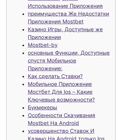
Использование Приложения
преимущества Же Недостатки
Приложения Mostbet
Казино Игры, Доступные же
Приложении
Mostbet-by
основные Функции, Доступные
спустя Мобильное
Приложение:
Как сделать Ставки?
Мобильное Приложение
Мостбет Для Ios – Какие
Ключевые возможности?
Букмекеры
Особенности Скачивания
Mostbet На Android
усовершенство Ставок И
Казино На Android только Ios