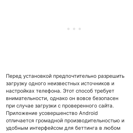
Перед установкой предпочтительно разрешить
загрузку одного неизвестных источников и
настройках телефона. Этот способ требует
внимательности, однако он вовсе безопасен
при случае загрузки с проверенного сайта.
Приложение усовершенство Android
отличается громадной производительностью и
удобным интерфейсом для беттинга в любом