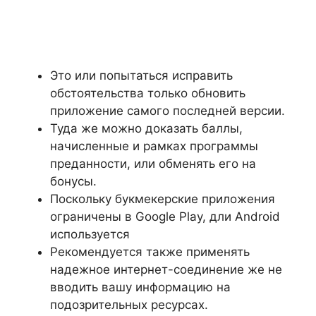
Это или попытаться исправить
обстоятельства только обновить
приложение самого последней версии.
Туда же можно доказать баллы,
начисленные и рамках программы
преданности, или обменять его на
бонусы.
Поскольку букмекерские приложения
ограничены в Google Play, дли Android
используется
Рекомендуется также применять
надежное интернет-соединение же не
вводить вашу информацию на
подозрительных ресурсах.