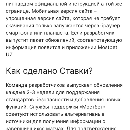
пиппардом официальной инструкцией а той же
странице. Мобильная версия сайта –
упрощенная версия сайта, которая не требует
скачивания только запускается через браузер
смартфона или планшета. Если разработчик
выпустит пакет обновлений, соответствующую
информация появится и приложении Mostbet
UZ.
Как сделано Ставки?
Команда разработчиков выпускает обновления
каждые 2-3 недели для поддержания
стандартов безопасности и добавления новых
функций. Службы поддержки «Мостбет»
советуют использовать альтернативные
источники для получения информации о
завершившихся матчах. Для подтверждения