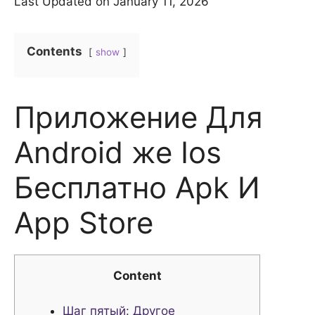
Last Updated on January 11, 2026
Contents
show
Приложение Для
Android же Ios
Бесплатно Apk И
App Store
Content
Шаг пятый: Другое