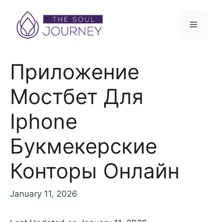
Skip
to
Menu
content
Приложение
Мостбет Для
Iphone
Букмекерские
Конторы Онлайн
January 11, 2026