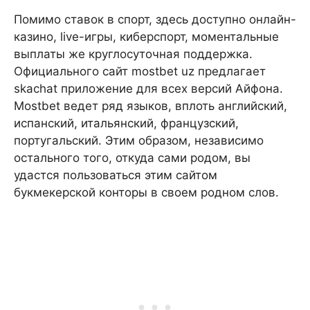
Помимо ставок в спорт, здесь доступно онлайн-
казино, live-игры, киберспорт, моментальные
выплаты же круглосуточная поддержка.
Официального сайт mostbet uz предлагает
skachat приложение для всех версий Айфона.
Mostbet ведет ряд языков, вплоть английский,
испанский, итальянский, французский,
португальский. Этим образом, независимо
остального того, откуда сами родом, вы
удастся пользоваться этим сайтом
букмекерской конторы в своем родном слов.