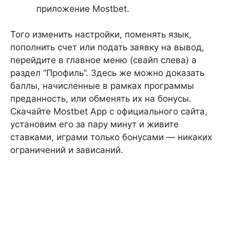
приложение Mostbet.
Того изменить настройки, поменять язык,
пополнить счет или подать заявку на вывод,
перейдите в главное меню (свайп слева) а
раздел “Профиль”. Здесь же можно доказать
баллы, начисленные в рамках программы
преданность, или обменять их на бонусы.
Скачайте Mostbet App с официального сайта,
установим его за пару минут и живите
ставками, играми только бонусами — никаких
ограничений и зависаний.