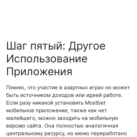
Шаг пятый: Другое
Использование
Приложения
Помню, что участие в азартных играх но может
быть источником доходов или идеей работе.
Если разу никакой установить Mostbet
мобильное приложение, также как нет
малейшего, можно заходить на мобильную
версию сайта. Она полностью аналогичная
центральному ресурсу, но меню переработано