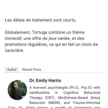
Les délais de traitement sont courts.
Globalement, Tortuga combine un thème
immersif, une offre de jeux variée, et des
promotions régulières, ce qui en fait un choix de
caractère.
Author
Recent Posts
Dr. Emily Harris
A licensed psychologist (Ph.D., Psy.D.) with
certifications in Cognitive Behavioral
Therapy (CBT), Mindfulness-Based Stress
Reduction (MBSR), and Trauma-Informed
Care. Dr. Harris brings a wealth of knowledge and