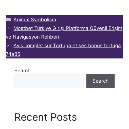
Categories
Animal Symbolism
Mostbet Türkiye Giriş: Platforma Güvenli Erişim
ve Navigasyon Rehberi
Avis complet sur Tortuga et ses bonus tortuga
74a85
Search
Search
Recent Posts