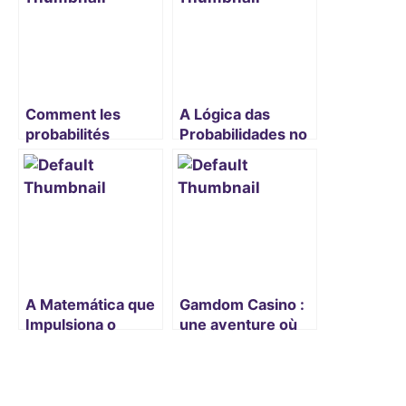
Comment les
A Lógica das
probabilités
Probabilidades no
influencent votre
Leaowin02 Casino
jeu au Madnix
Casino
A Matemática que
Gamdom Casino :
Impulsiona o
une aventure où
SSSxwin Casino
les probabilités
rencontrent
l’excitation