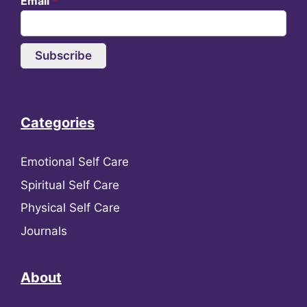
Email
*
Subscribe
Categories
Emotional Self Care
Spiritual Self Care
Physical Self Care
Journals
About