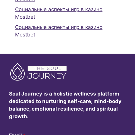
Социальные аспекты игр в казино
Mostbet
Социальные аспекты игр в казино
Mostbet
Soul Journey is a holistic wellness platform
dedicated to nurturing self-care, mind-body
balance, emotional resilience, and spiritual
growth.