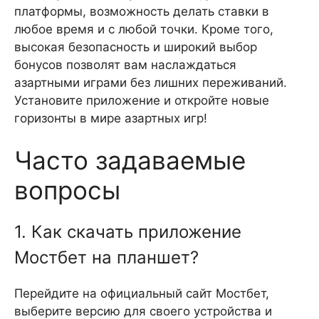
платформы, возможность делать ставки в
любое время и с любой точки. Кроме того,
высокая безопасность и широкий выбор
бонусов позволят вам наслаждаться
азартными играми без лишних переживаний.
Установите приложение и откройте новые
горизонты в мире азартных игр!
Часто задаваемые
вопросы
1. Как скачать приложение
Мостбет на планшет?
Перейдите на официальный сайт Мостбет,
выберите версию для своего устройства и