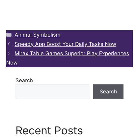
Categories
Animal Symbolism
Speedy App Boost Your Daily Tasks Now
Mirax Table Games Superior Play Experiences
Now
Search
Search
Recent Posts