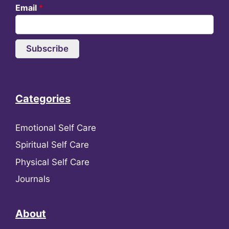
Email
*
Subscribe
Categories
Emotional Self Care
Spiritual Self Care
Physical Self Care
Journals
About