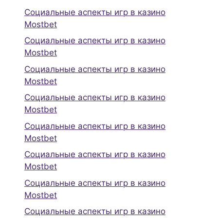
Социальные аспекты игр в казино
Mostbet
Социальные аспекты игр в казино
Mostbet
Социальные аспекты игр в казино
Mostbet
Социальные аспекты игр в казино
Mostbet
Социальные аспекты игр в казино
Mostbet
Социальные аспекты игр в казино
Mostbet
Социальные аспекты игр в казино
Mostbet
Социальные аспекты игр в казино