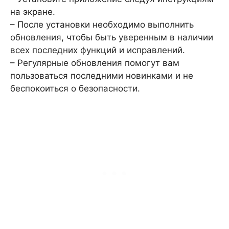
на экране.
– После установки необходимо выполнить
обновления, чтобы быть уверенным в наличии
всех последних функций и исправлений.
– Регулярные обновления помогут вам
пользоваться последними новинками и не
беспокоиться о безопасности.