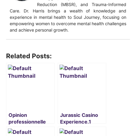
Reduction (MBSR), and Trauma-Informed
Care. Dr. Harris brings a wealth of knowledge and
experience in mental health to Soul Journey, focusing on
empowering women to overcome mental health challenges
and achieve personal growth.
Related Posts:
Opinion
Jurassic Casino
professionnelle
Experience.1
sur FatPirate