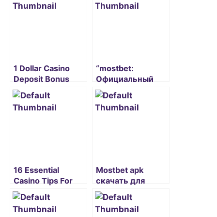
1 Dollar Casino
“mostbet:
Deposit Bonus
Официальный
Offer
Сайт,
единственная
Страница, Ставки
же Бонусы
Мостбет
16 Essential
Mostbet apk
Casino Tips For
скачать для
Winning Big
начинающих:
Полный обзор