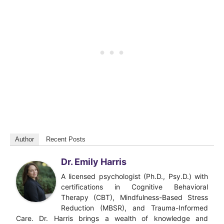
Author
Recent Posts
Dr. Emily Harris
A licensed psychologist (Ph.D., Psy.D.) with
certifications in Cognitive Behavioral
Therapy (CBT), Mindfulness-Based Stress
Reduction (MBSR), and Trauma-Informed
Care. Dr. Harris brings a wealth of knowledge and