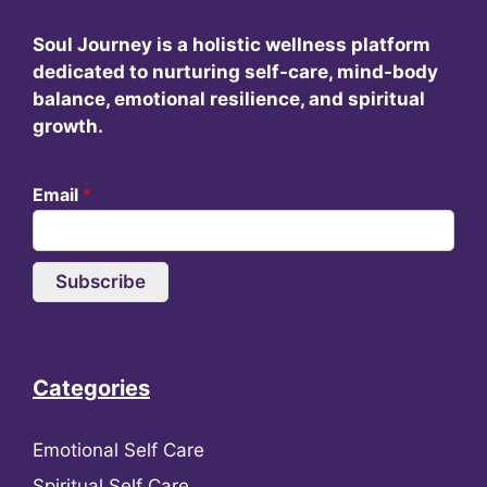
Soul Journey is a holistic wellness platform
dedicated to nurturing self-care, mind-body
balance, emotional resilience, and spiritual
growth.
Email
*
Subscribe
Categories
Emotional Self Care
Spiritual Self Care