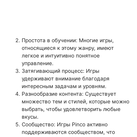
Простота в обучении: Многие игры,
относящиеся к этому жанру, имеют
легкое и интуитивно понятное
управление.
Затягивающий процесс: Игры
удерживают внимание благодаря
интересным задачам и уровням.
Разнообразие контента: Существует
множество тем и стилей, которые можно
выбрать, чтобы удовлетворить любые
вкусы.
Сообщество: Игры Pinco активно
поддерживаются сообществом, что