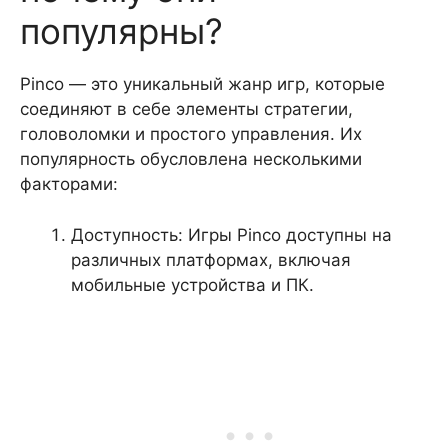
популярны?
Pinco — это уникальный жанр игр, которые
соединяют в себе элементы стратегии,
головоломки и простого управления. Их
популярность обусловлена несколькими
факторами:
Доступность: Игры Pinco доступны на
различных платформах, включая
мобильные устройства и ПК.