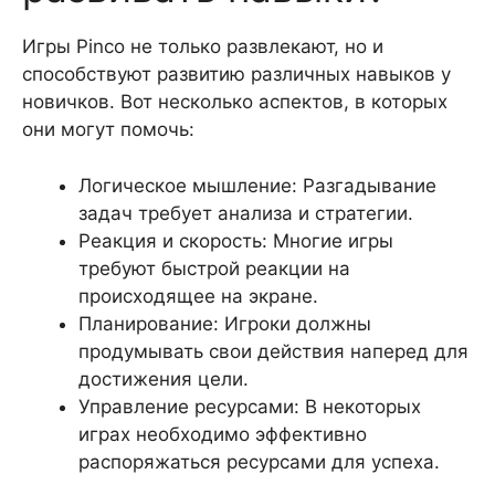
Игры Pinco не только развлекают, но и
способствуют развитию различных навыков у
новичков. Вот несколько аспектов, в которых
они могут помочь:
Логическое мышление: Разгадывание
задач требует анализа и стратегии.
Реакция и скорость: Многие игры
требуют быстрой реакции на
происходящее на экране.
Планирование: Игроки должны
продумывать свои действия наперед для
достижения цели.
Управление ресурсами: В некоторых
играх необходимо эффективно
распоряжаться ресурсами для успеха.