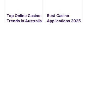
Top Online Casino
Best Casino
Trends in Australia
Applications 2025
for 2024
Casino Apps For
Real Money