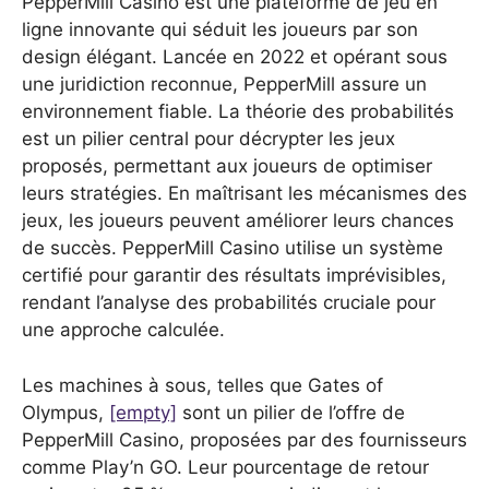
PepperMill Casino est une plateforme de jeu en
ligne innovante qui séduit les joueurs par son
design élégant. Lancée en 2022 et opérant sous
une juridiction reconnue, PepperMill assure un
environnement fiable. La théorie des probabilités
est un pilier central pour décrypter les jeux
proposés, permettant aux joueurs de optimiser
leurs stratégies. En maîtrisant les mécanismes des
jeux, les joueurs peuvent améliorer leurs chances
de succès. PepperMill Casino utilise un système
certifié pour garantir des résultats imprévisibles,
rendant l’analyse des probabilités cruciale pour
une approche calculée.
Les machines à sous, telles que Gates of
Olympus,
[empty]
sont un pilier de l’offre de
PepperMill Casino, proposées par des fournisseurs
comme Play’n GO. Leur pourcentage de retour