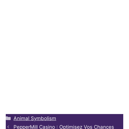
Categories
Animal Symbolism
PepperMill Casino : Optimisez Vos Chances