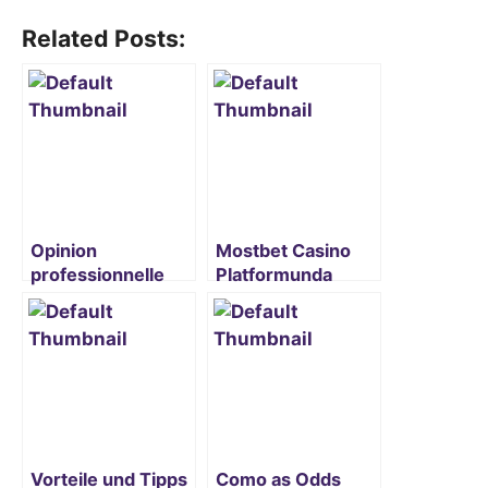
Related Posts:
Opinion
Mostbet Casino
professionnelle
Platformunda
sur FatPirate
Sweet Bonanza
için Kazanma
Stratejileri
Vorteile und Tipps
Como as Odds