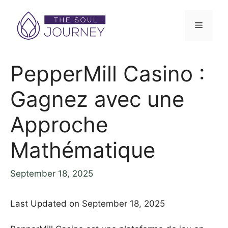
Skip
to
Menu
content
PepperMill Casino :
Gagnez avec une
Approche
Mathématique
September 18, 2025
Last Updated on September 18, 2025