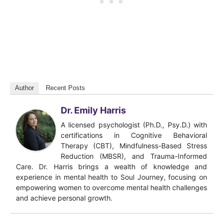
Author
Recent Posts
Dr. Emily Harris
A licensed psychologist (Ph.D., Psy.D.) with
certifications in Cognitive Behavioral
Therapy (CBT), Mindfulness-Based Stress
Reduction (MBSR), and Trauma-Informed
Care. Dr. Harris brings a wealth of knowledge and
experience in mental health to Soul Journey, focusing on
empowering women to overcome mental health challenges
and achieve personal growth.