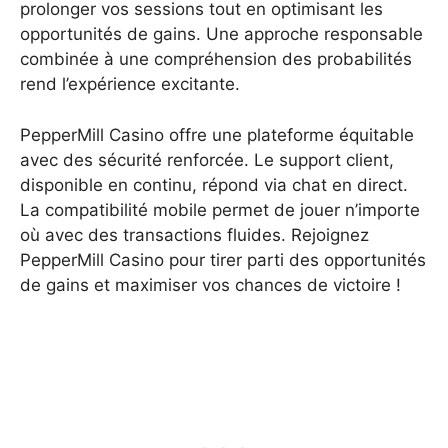
prolonger vos sessions tout en optimisant les
opportunités de gains. Une approche responsable
combinée à une compréhension des probabilités
rend l’expérience excitante.
PepperMill Casino offre une plateforme équitable
avec des sécurité renforcée. Le support client,
disponible en continu, répond via chat en direct.
La compatibilité mobile permet de jouer n’importe
où avec des transactions fluides. Rejoignez
PepperMill Casino pour tirer parti des opportunités
de gains et maximiser vos chances de victoire !