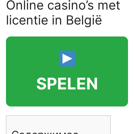
Online casino’s met
licentie in België
SPELEN