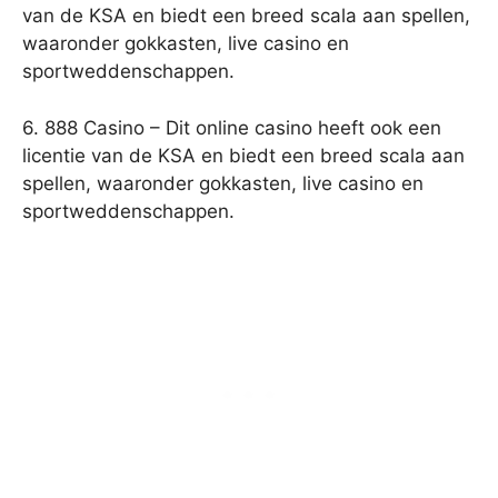
van de KSA en biedt een breed scala aan spellen,
waaronder gokkasten, live casino en
sportweddenschappen.
6. 888 Casino – Dit online casino heeft ook een
licentie van de KSA en biedt een breed scala aan
spellen, waaronder gokkasten, live casino en
sportweddenschappen.