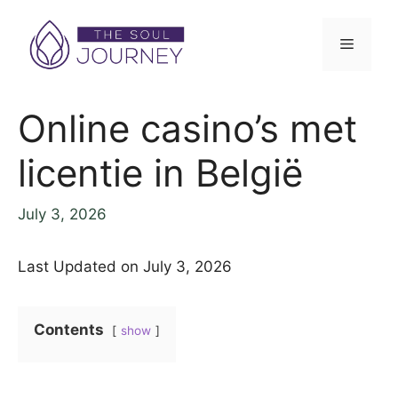
Skip
to
Menu
content
Online casino’s met
licentie in België
July 3, 2026
Last Updated on July 3, 2026
Contents
show