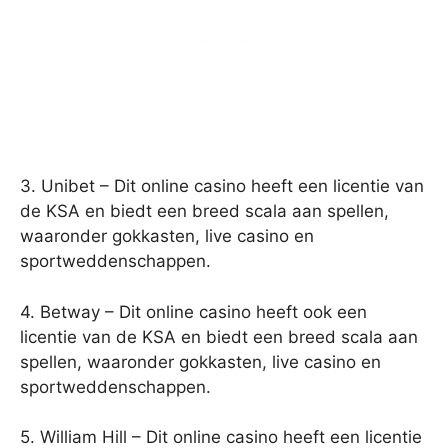
3. Unibet – Dit online casino heeft een licentie van
de KSA en biedt een breed scala aan spellen,
waaronder gokkasten, live casino en
sportweddenschappen.
4. Betway – Dit online casino heeft ook een
licentie van de KSA en biedt een breed scala aan
spellen, waaronder gokkasten, live casino en
sportweddenschappen.
5. William Hill – Dit online casino heeft een licentie