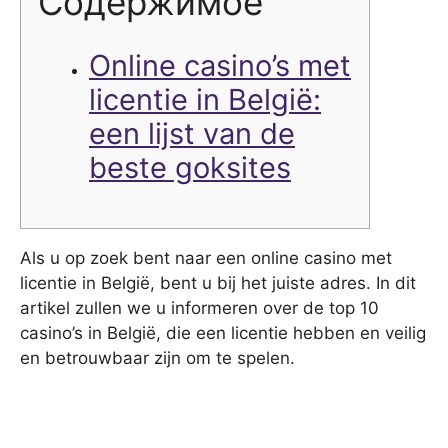
Содержимое
Online casino’s met
licentie in België:
een lijst van de
beste goksites
Als u op zoek bent naar een online casino met
licentie in België, bent u bij het juiste adres. In dit
artikel zullen we u informeren over de top 10
casino’s in België, die een licentie hebben en veilig
en betrouwbaar zijn om te spelen.