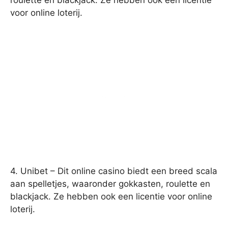
roulette en blackjack. Ze hebben ook een licentie
voor online loterij.
4. Unibet – Dit online casino biedt een breed scala
aan spelletjes, waaronder gokkasten, roulette en
blackjack. Ze hebben ook een licentie voor online
loterij.