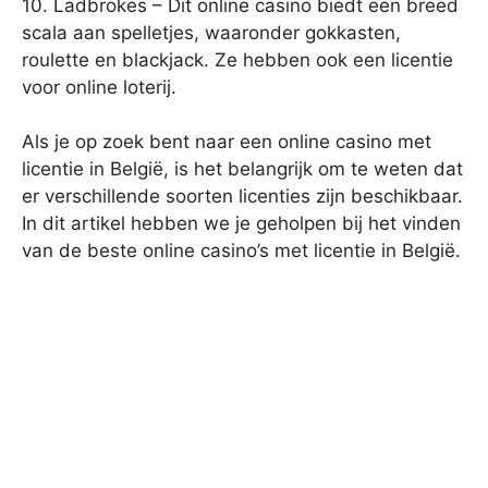
10. Ladbrokes – Dit online casino biedt een breed
scala aan spelletjes, waaronder gokkasten,
roulette en blackjack. Ze hebben ook een licentie
voor online loterij.
Als je op zoek bent naar een online casino met
licentie in België, is het belangrijk om te weten dat
er verschillende soorten licenties zijn beschikbaar.
In dit artikel hebben we je geholpen bij het vinden
van de beste online casino’s met licentie in België.