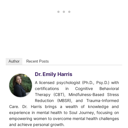
Author
Recent Posts
Dr. Emily Harris
A licensed psychologist (Ph.D., Psy.D.) with
certifications in Cognitive Behavioral
Therapy (CBT), Mindfulness-Based Stress
Reduction (MBSR), and Trauma-Informed
Care. Dr. Harris brings a wealth of knowledge and
experience in mental health to Soul Journey, focusing on
empowering women to overcome mental health challenges
and achieve personal growth.