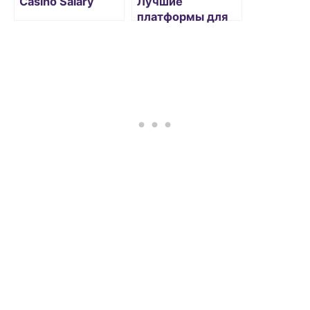
Casino Salary
Лучшие
платформы для
ставок на спорт
лайв онлайн