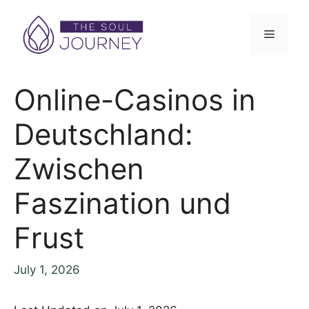
Online-Casinos in
Deutschland:
Zwischen
Faszination und
Frust
July 1, 2026