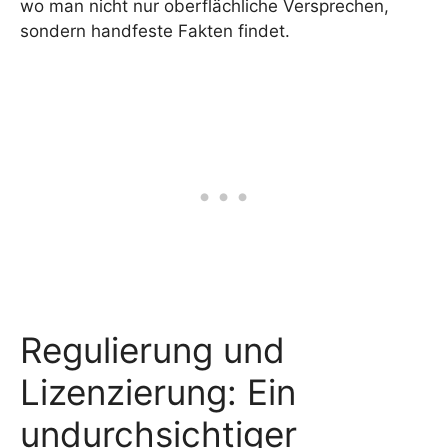
wo man nicht nur oberflächliche Versprechen,
sondern handfeste Fakten findet.
Regulierung und
Lizenzierung: Ein
undurchsichtiger