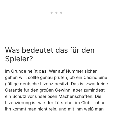
Was bedeutet das für den
Spieler?
Im Grunde heißt das: Wer auf Nummer sicher
gehen will, sollte genau prüfen, ob ein Casino eine
gültige deutsche Lizenz besitzt. Das ist zwar keine
Garantie für den großen Gewinn, aber zumindest
ein Schutz vor unseriösen Machenschaften. Die
Lizenzierung ist wie der Türsteher im Club – ohne
ihn kommt man nicht rein, und mit ihm weiß man