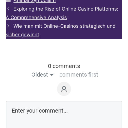
Animal Symbolism
Exploring the Rise of Online Casino Platforms:
A Comprehensive Analysis
Wie man mit Online-Casinos strategisch und
sicher gewinnt
0 comments
Oldest
comments first