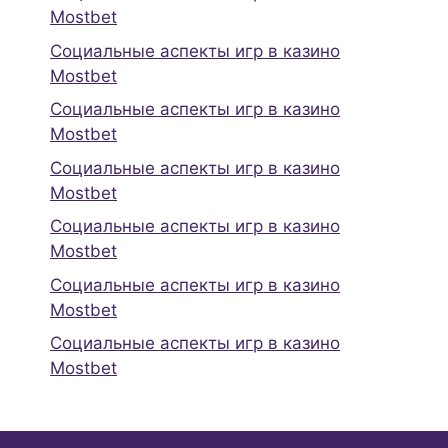
Mostbet
Социальные аспекты игр в казино
Mostbet
Социальные аспекты игр в казино
Mostbet
Социальные аспекты игр в казино
Mostbet
Социальные аспекты игр в казино
Mostbet
Социальные аспекты игр в казино
Mostbet
Социальные аспекты игр в казино
Mostbet