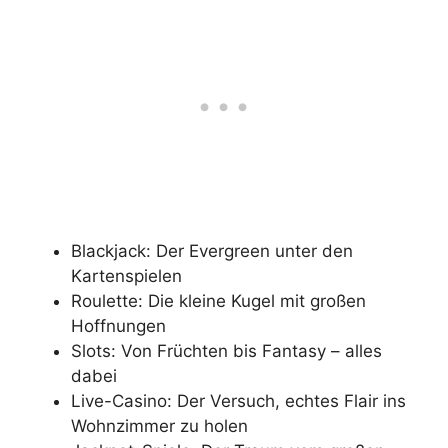
Blackjack: Der Evergreen unter den
Kartenspielen
Roulette: Die kleine Kugel mit großen
Hoffnungen
Slots: Von Früchten bis Fantasy – alles
dabei
Live-Casino: Der Versuch, echtes Flair ins
Wohnzimmer zu holen