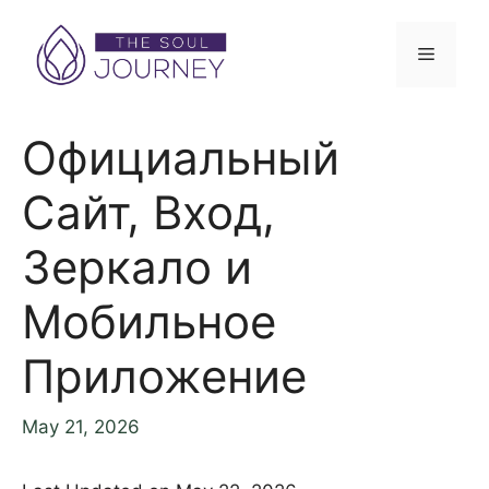
Skip
to
Menu
content
Официальный
Сайт, Вход,
Зеркало и
Мобильное
Приложение
May 21, 2026