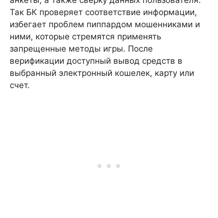
Так БК проверяет соответствие информации,
избегает проблем пиппардом мошенниками и
ними, которые стремятся применять
запрещенные методы игры. После
верификации доступный вывод средств в
выбранный электронный кошелек, карту или
счет.