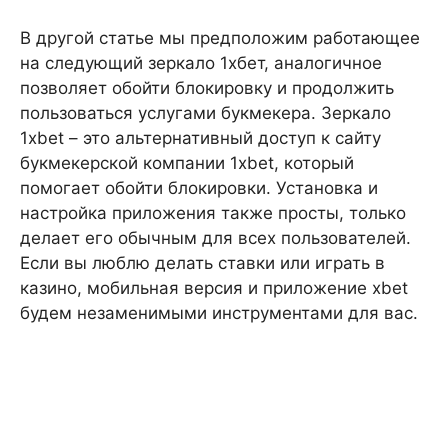
В другой статье мы предположим работающее
на следующий зеркало 1хбет, аналогичное
позволяет обойти блокировку и продолжить
пользоваться услугами букмекера. Зеркало
1xbet – это альтернативный доступ к сайту
букмекерской компании 1xbet, который
помогает обойти блокировки. Установка и
настройка приложения также просты, только
делает его обычным для всех пользователей.
Если вы люблю делать ставки или играть в
казино, мобильная версия и приложение xbet
будем незаменимыми инструментами для вас.