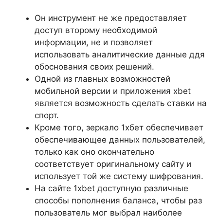
Он инструмент не же предоставляет
доступ второму необходимой
информации, не и позволяет
использовать аналитические данные ддя
обоснования своих решений.
Одной из главных возможностей
мобильной версии и приложения xbet
является возможность сделать ставки на
спорт.
Кроме того, зеркало 1хбет обеспечивает
обеспечивающее данных пользователей,
только как оно окончательно
соответствует оригинальному сайту и
использует той же систему шифрования.
На сайте 1xbet доступную различные
способы пополнения баланса, чтобы раз
пользователь мог выбрал наиболее