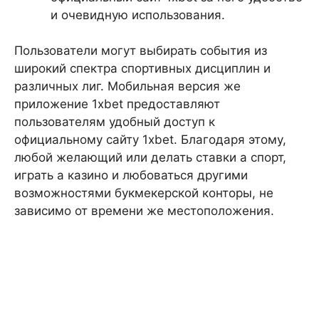
и очевидную использования.
Пользователи могут выбирать события из
широкий спектра спортивных дисциплин и
различных лиг. Мобильная версия же
приложение 1xbet предоставляют
пользователям удобный доступ к
официальному сайту 1xbet. Благодаря этому,
любой желающий или делать ставки а спорт,
играть а казино и любоваться другими
возможностями букмекерской конторы, не
зависимо от времени же местоположения.