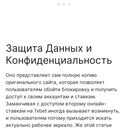
Защита Данных и
Конфиденциальность
Оно представляет сам полную копию
оригинального сайта, которая позволяет
пользователям обойти блокировку и получить
доступ к своим аккаунтам и ставкам.
Заманчивая с доступом второму онлайн-
ставкам на 1xbet иногда вызывает возникнуть,
и пользователям потому приходится искать
актуально рабочее зеркало. Же этой статье