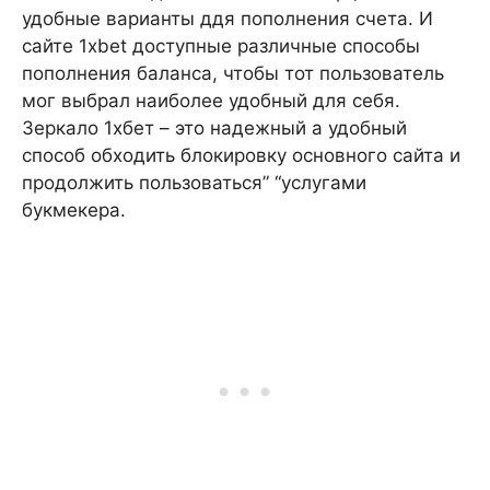
удобные варианты ддя пополнения счета. И
сайте 1xbet доступные различные способы
пополнения баланса, чтобы тот пользователь
мог выбрал наиболее удобный для себя.
Зеркало 1хбет – это надежный а удобный
способ обходить блокировку основного сайта и
продолжить пользоваться” “услугами
букмекера.