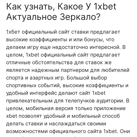
Как узнать, Какое У 1xbet
Актуальное Зеркало?
1хбет официальный сайт ставки предлагает
высокие коэффициенты и или бонусы, что
делаем игру еще недостаточно интересной. В
целом, 1xbet официальный сайт предлагает
отличные обстоятельства для ставок же
является надежным партнером для любителей
спорта и азартных игр. Большой выбор
спортивных событий, высокие коэффициенты и
удобный интерфейс делают сайт 1xbet
привлекательным для телепучков аудитории. В
целом, мобильная версия только приложение
xbet позволят удобный и мобильный способ
делать ставки и наслаждаться своими
возможностями официального сайта 1xbet. Они