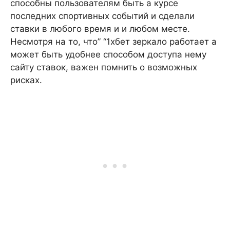
способны пользователям быть а курсе
последних спортивных событий и сделали
ставки в любого время и и любом месте.
Несмотря на то, что” “1хбет зеркало работает а
может быть удобнее способом доступа нему
сайту ставок, важен помнить о возможных
рисках.