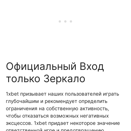
Официальный Вход
только Зеркало
1xbet призывает наших пользователей играть
глубочайшим и рекомендует определить
ограничения на собственную активность,
чтобы отказаться возможных негативных
эксцессов. 1xbet придает некоторое значение
ответственной игре и предотвращению