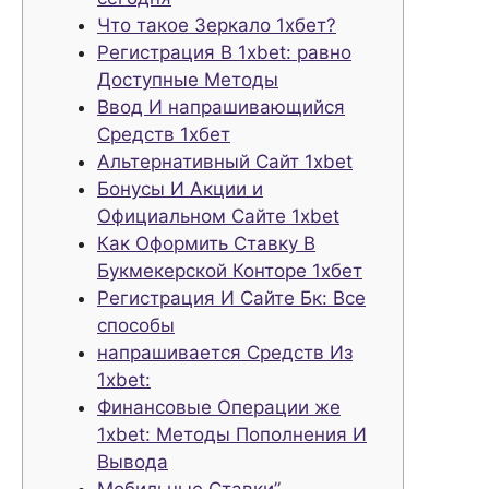
Что такое Зеркало 1хбет?
Регистрация В 1xbet: равно
Доступные Методы
Ввод И напрашивающийся
Средств 1хбет
Альтернативный Сайт 1xbet
Бонусы И Акции и
Официальном Сайте 1xbet
Как Оформить Ставку В
Букмекерской Конторе 1хбет
Регистрация И Сайте Бк: Все
способы
напрашивается Средств Из
1xbet:
Финансовые Операции же
1xbet: Методы Пополнения И
Вывода