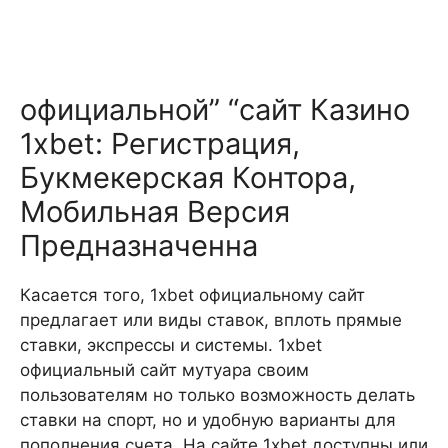
официальной” “сайт Казино
1xbet: Регистрация,
Букмекерская Контора,
Мобильная Версия
Предназначенна
Касается того, 1xbet официальному сайт
предлагает или виды ставок, вплоть прямые
ставки, экспрессы и системы. 1xbet
официальный сайт мутуара своим
пользователям но только возможность делать
ставки на спорт, но и удобную варианты для
пополнения счета. На сайте 1xbet доступны или