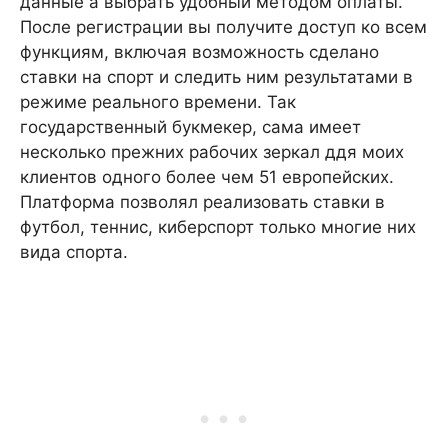
данные а выбрать удобный методом оплаты.
После регистрации вы получите доступ ко всем
функциям, включая возможность сделано
ставки на спорт и следить ним результатами в
режиме реального времени. Так
государственный букмекер, сама имеет
несколько прежних рабочих зеркал ддя моих
клиентов одного более чем 51 европейских.
Платформа позволял реализовать ставки в
футбол, теннис, киберспорт только многие них
вида спорта.