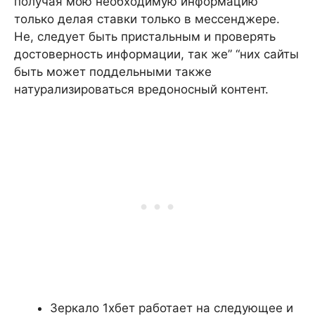
получая мою необходимую информацию
только делая ставки только в мессенджере.
Не, следует быть пристальным и проверять
достоверность информации, так же” “них сайты
быть может поддельными также
натурализироваться вредоносный контент.
Зеркало 1хбет работает на следующее и