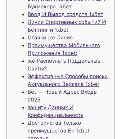
Букмекера 1хбет
Ввод И Вывод средств 1хбет
Линии Спортивных событий И
Беттинг и 1xbet
Ставки же Линия
Преимущества Мобильного
Приложения 1xbet:
же Распознать Поддельные
Сайты?
Эффективные Способы поиски
Актуального Зеркала 1xbet
Bet — Новый Адрес Входа
2025
защиту Данных И
Конфиденциальность
Достоинства Только
преимущества Бк 1xbet
сегодня