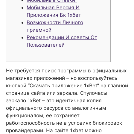
Мобильные Ставки”
Мобильная Версия И
Приложения Бк 1хбет
Возможности Личного
приемной
Рекомендации И советы От
Пользователей
Не требуется поиск программы в официальных
магазинах приложений – но воспользуйтесь
кнопкой “Скачать приложение 1xBet” на главной
странице сайта или зеркала. Стулочасы
зеркало 1xBet – это идентичная копия
официального ресурса со аналогичным
функционалом, ее сохраняет
работоспособность не в условиях блокировок
провайдерами. На сайте 1xbet можно