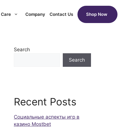
f Care
Company
Contact Us
Shop Now
Search
Search
Recent Posts
Социальные аспекты игр в
казино Mostbet