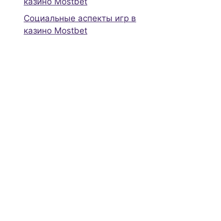
казино Mostbet
Социальные аспекты игр в
казино Mostbet