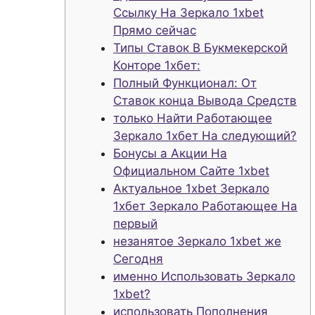
Ссылку На Зеркало 1xbet
Прямо сейчас
Типы Ставок В Букмекерской
Конторе 1хбет:
Полный Функционал: От
Ставок конца Вывода Средств
только Найти Работающее
Зеркало 1хбет На следующий?
Бонусы а Акции На
Официальном Сайте 1xbet
Актуальное 1xbet Зеркало
1хбет Зеркало Работающее На
первый
незанятое Зеркало 1xbet же
Сегодня
именно Использовать Зеркало
1xbet?
использовать Пополнения