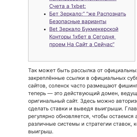
Счета а 1xbet:
Бет Зеркало:” “же Распознать
Безопасные варианты
Bet Зеркало Букмекерской
Конторы 1хбет в Сегодня ️
проем На Сайт а Сейчас”
Так может быть рассылка от официальны
закреплённые ссылки в официальных суб
сайтов, соленск часто размещают фишинг
теперь — это действующий домен, ведущи
оригинальный сайт. Здесь можно авториз
сделать ставки и выведя выигрыши. Глав
регулярно обновляется, чтобы остаемся 
различные системы и стратегии ставок, 
выигрыш.