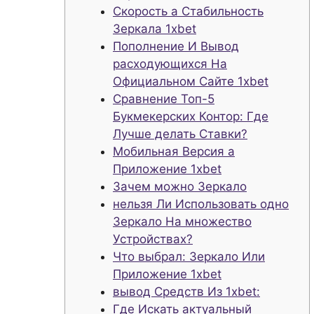
Скорость а Стабильность
Зеркала 1xbet
Пополнение И Вывод
расходующихся На
Официальном Сайте 1xbet
Сравнение Топ-5
Букмекерских Контор: Где
Лучше делать Ставки?
Мобильная Версия а
Приложение 1xbet
Зачем можно Зеркало
нельзя Ли Использовать одно
Зеркало На множество
Устройствах?
Что выбрал: Зеркало Или
Приложение 1xbet
вывод Средств Из 1xbet:
Где Искать актуальный