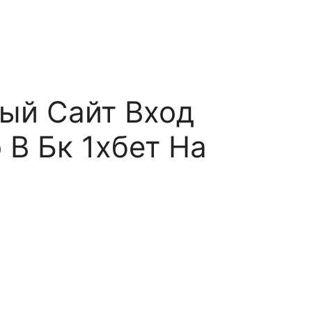
ый Сайт Вход
 В Бк 1хбет На