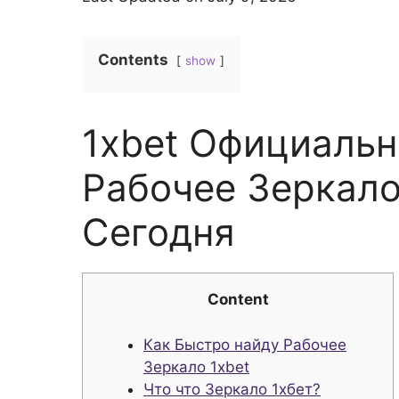
Contents
show
1xbet Официальн
Рабочее Зеркало
Сегодня
Content
Как Быстро найду Рабочее
Зеркало 1xbet
Что что Зеркало 1хбет?