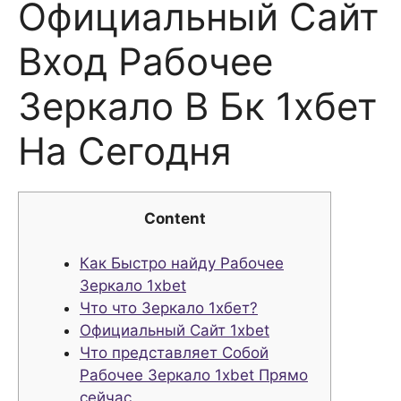
Официальный Сайт
Вход Рабочее
Зеркало В Бк 1хбет
На Сегодня
Content
Как Быстро найду Рабочее
Зеркало 1xbet
Что что Зеркало 1хбет?
Официальный Сайт 1xbet
Что представляет Собой
Рабочее Зеркало 1xbet Прямо
сейчас