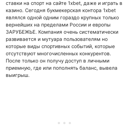
ставки на спорт на сайте 1xbet, даже и играть в
казино. Сегодня букмекерская контора 1xbet
являлся одной одним гораздо крупных только
вернейших на пределами России и европы
ЗАРУБЕЖЬЕ. Компания очень систематически
развивается и мутуара пользователям но
которые виды спортивных событий, которые
отсутствуют многочисленных конкурентов.
После только он получу доступ в личными
приемную, где или пополнять баланс, вывела
выигрыш.