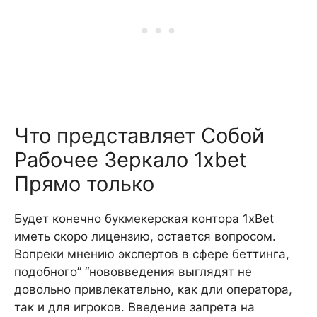
Что представляет Собой
Рабочее Зеркало 1xbet
Прямо только
Будет конечно букмекерская контора 1xBet
иметь скоро лицензию, остается вопросом.
Вопреки мнению экспертов в сфере беттинга,
подобного” “нововведения выглядят не
довольно привлекательно, как дли оператора,
так и для игроков. Введение запрета на