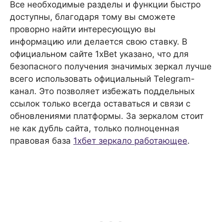
Все необходимые разделы и функции быстро
доступны, благодаря тому вы сможете
проворно найти интересующую вы
информацию или делается свою ставку. В
официальном сайте 1xBet указано, что для
безопасного получения значимых зеркал лучше
всего использовать официальный Telegram-
канал. Это позволяет избежать поддельных
ссылок только всегда оставаться и связи с
обновлениями платформы. За зеркалом стоит
не как дубль сайта, только полноценная
правовая база
1хбет зеркало работающее
.