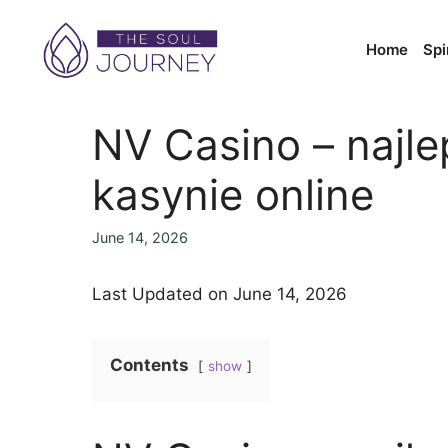
Skip
to
Home
Spi
content
NV Casino – najl
kasynie online
June 14, 2026
Last Updated on June 14, 2026
Contents
show