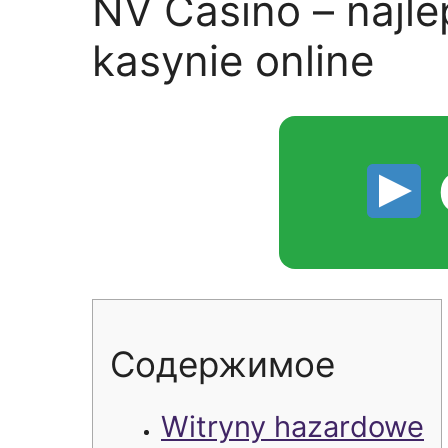
NV Casino – najl
kasynie online
Содержимое
Witryny hazardowe