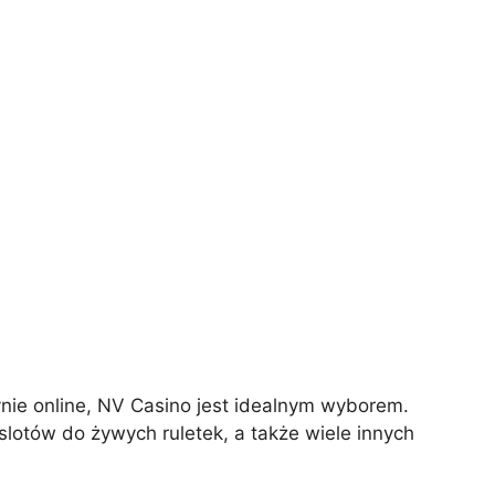
ynie online, NV Casino jest idealnym wyborem.
slotów do żywych ruletek, a także wiele innych