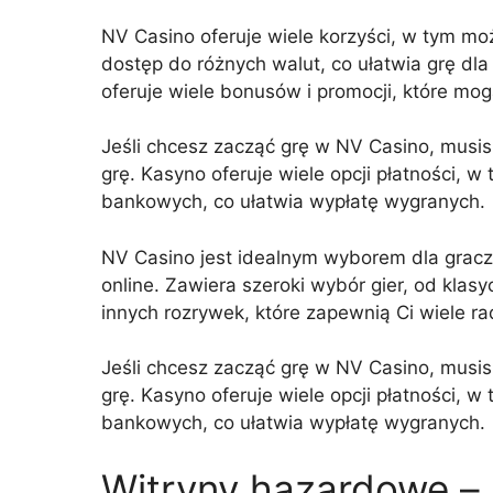
NV Casino oferuje wiele korzyści, w tym mo
dostęp do różnych walut, co ułatwia grę dl
oferuje wiele bonusów i promocji, które m
Jeśli chcesz zacząć grę w NV Casino, musisz
grę. Kasyno oferuje wiele opcji płatności, w
bankowych, co ułatwia wypłatę wygranych.
NV Casino jest idealnym wyborem dla graczy
online. Zawiera szeroki wybór gier, od klas
innych rozrywek, które zapewnią Ci wiele ra
Jeśli chcesz zacząć grę w NV Casino, musisz
grę. Kasyno oferuje wiele opcji płatności, w
bankowych, co ułatwia wypłatę wygranych.
Witryny hazardowe – 