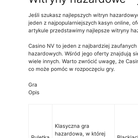
Jeśli szukasz najlepszych witryn hazardowy
jeden z najpopularniejszych kasyn online, 
artykule przedstawimy najlepsze witryny h
Casino NV to jeden z najbardziej zaufanych 
hazardowych. Wśród jego oferty znajdują się 
wiele innych. Warto zwrócić uwagę, że Casi
co może pomóc w rozpoczęciu gry.
Gra
Opis
Klasyczna gra
hazardowa, w której
Ruletka
Blackjac