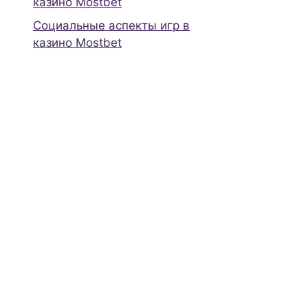
казино Mostbet
Социальные аспекты игр в
казино Mostbet