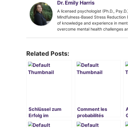
Dr. Emily Harris
A licensed psychologist (Ph.D., Psy.D.
Mindfulness-Based Stress Reduction (
of knowledge and experience in ment
overcome mental health challenges a
Related Posts:
Schlüssel zum
Comment les
Erfolg im
probabilités
Turbonino Casino
boostent vos gains
au Viggoslots