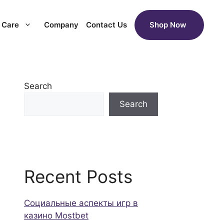
f Care
Company
Contact Us
Shop Now
Search
Search
Recent Posts
Социальные аспекты игр в
казино Mostbet