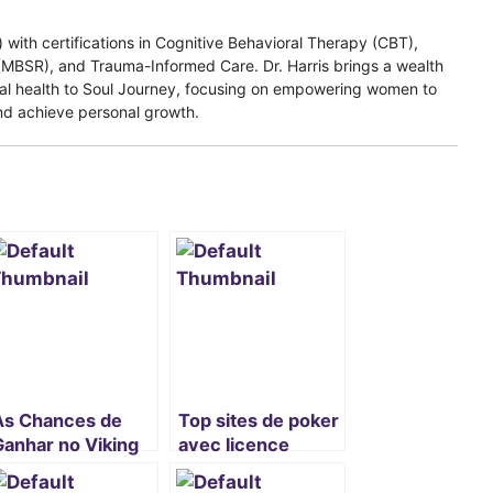
) with certifications in Cognitive Behavioral Therapy (CBT),
MBSR), and Trauma-Informed Care. Dr. Harris brings a wealth
al health to Soul Journey, focusing on empowering women to
nd achieve personal growth.
As Chances de
Top sites de poker
Ganhar no Viking
avec licence
Luck: Uma Visão
danoise en 2024 :
Matemática
guide complet