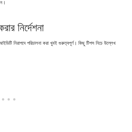
ুন।
রার নির্দেশনা
িটি নিরাপদে পরিচালনা করা খুবই গুরুত্বপূর্ণ। কিছু টিপস নিচে উল্লেখ