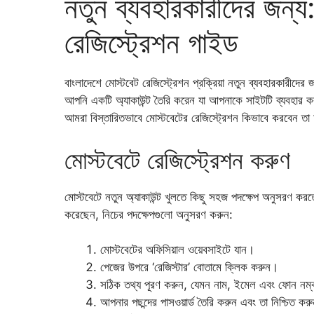
নতুন ব্যবহারকারীদের জন্য
রেজিস্ট্রেশন গাইড
বাংলাদেশে মোস্টবেট রেজিস্ট্রেশন প্রক্রিয়া নতুন ব্যবহারকারীদের 
আপনি একটি অ্যাকাউন্ট তৈরি করেন যা আপনাকে সাইটটি ব্যবহার ক
আমরা বিস্তারিতভাবে মোস্টবেটের রেজিস্ট্রেশন কিভাবে করবেন তা
মোস্টবেটে রেজিস্ট্রেশন করুণ
মোস্টবেটে নতুন অ্যাকাউন্ট খুলতে কিছু সহজ পদক্ষেপ অনুসরণ করত
করেছেন, নিচের পদক্ষেপগুলো অনুসরণ করুন:
মোস্টবেটের অফিসিয়াল ওয়েবসাইটে যান।
পেজের উপরে ‘রেজিস্টার’ বোতামে ক্লিক করুন।
সঠিক তথ্য পূরণ করুন, যেমন নাম, ইমেল এবং ফোন নম
আপনার পছন্দের পাসওয়ার্ড তৈরি করুন এবং তা নিশ্চিত কর