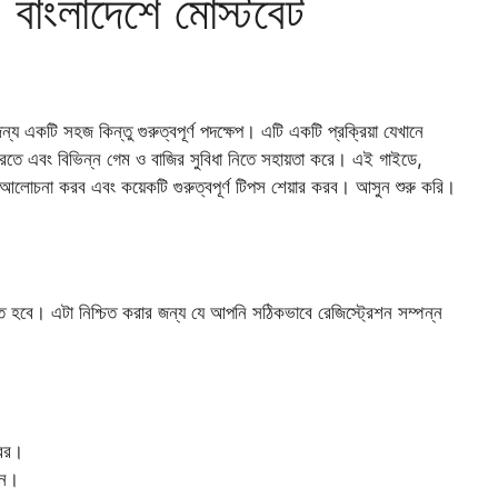
: বাংলাদেশে মোস্টবেট
জন্য একটি সহজ কিন্তু গুরুত্বপূর্ণ পদক্ষেপ। এটি একটি প্রক্রিয়া যেখানে
রতে এবং বিভিন্ন গেম ও বাজির সুবিধা নিতে সহায়তা করে। এই গাইডে,
 আলোচনা করব এবং কয়েকটি গুরুত্বপূর্ণ টিপস শেয়ার করব। আসুন শুরু করি।
ে হবে। এটা নিশ্চিত করার জন্য যে আপনি সঠিকভাবে রেজিস্ট্রেশন সম্পন্ন
্বর।
ুন।