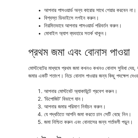
আপনার পাসওয়ার্ড অন্য কারোর সাথে শেয়ার করবেন না।
বিশ্বস্ত ডিভাইসে লগইন করুন।
নিয়মিতভাবে আপনার পাসওয়ার্ড পরিবর্তন করুন।
মোবাইল অ্যাপ ব্যবহারে সতর্ক থাকুন।
প্রথম জমা এবং বোনাস পাওয়া
মোস্টবেটের মাধ্যমে প্রথম জমা কখনও কখনও বোনাস সুবিধা দেয়, 
জমার একটি শতাংশ। নিচে বোনাস পাওয়ার জন্য কিছু পদক্ষেপ দেওয
আপনার মোস্টবেট অ্যাকাউন্টে প্রবেশ করুন।
‘ডিপোজিট’ বিভাগে যান।
আপনার জমার পরিমাণ নির্বাচন করুন।
যে পদ্ধতিতে আপনি জমা করতে চান সেটি বেছে নিন।
জমা নিশ্চিত করুন এবং বোনাসের জন্য শর্তাবলী পড়ুন।