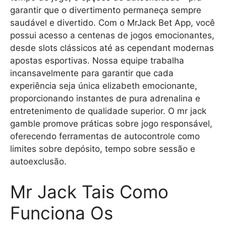
garantir que o divertimento permaneça sempre
saudável e divertido. Com o MrJack Bet App, você
possui acesso a centenas de jogos emocionantes,
desde slots clássicos até as cependant modernas
apostas esportivas. Nossa equipe trabalha
incansavelmente para garantir que cada
experiência seja única elizabeth emocionante,
proporcionando instantes de pura adrenalina e
entretenimento de qualidade superior. O mr jack
gamble promove práticas sobre jogo responsável,
oferecendo ferramentas de autocontrole como
limites sobre depósito, tempo sobre sessão e
autoexclusão.
Mr Jack Tais Como
Funciona Os