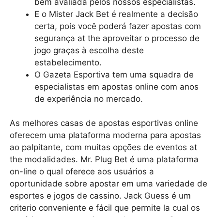
bem avaliada pelos nossos especialistas.
E o Mister Jack Bet é realmente a decisão
certa, pois você poderá fazer apostas com
segurança at the aproveitar o processo de
jogo graças à escolha deste
estabelecimento.
O Gazeta Esportiva tem uma squadra de
especialistas em apostas online com anos
de experiência no mercado.
As melhores casas de apostas esportivas online
oferecem uma plataforma moderna para apostas
ao palpitante, com muitas opções de eventos at
the modalidades. Mr. Plug Bet é uma plataforma
on-line o qual oferece aos usuários a
oportunidade sobre apostar em uma variedade de
esportes e jogos de cassino. Jack Guess é um
criterio conveniente e fácil que permite la cual os