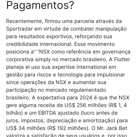
Pagamentos?
Recentemente, firmou uma parceria através da
Sportradar em virtude de combater manipulação
para resultados esportivos, reforçando sua
credibilidade internacional. Esse movimento
posiciona a” “NSX como referência em governança
corporativa simply no mercado brasileiro. A Flutter
planeja el uso sua expertise international em
gestão para riscos e tecnologia para impulsionar
since operações da NSX e aumentar sua
participação no mercado regulamentado
brasileiro. A expectativa para 2024 é que the NSX
gere alguma receita de US$ 256 milhões (R$ 1, 4
bilhão) e um EBITDA ajustado (lucro antes de
juros, impostos, depreciação e amortização) para
US$ 34 milhões (R$ 192 milhões). O Mr. Jack Bet
valoriza a satisfação de seus usuários e, por isso,