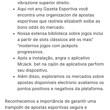
vibrazione superior direito.
Aqui not any Gazeta Esportiva você
encontra uma organizacion de apostas
esportivas que rastreia elizabeth exibe as
bons odds do mercado.
Nossa extensa biblioteca sobre jogos inclui
a partir de slots clássicos até os mais”
“modernos jogos com jackpots
progressivos.
Após a instalação, angra o aplicativo
MrJack. bet na cajón de aplicativos perform
seu dispositivo.
Além disso, exploramos os mercados sobre
apostas disponíveis electronic avaliamos os
pontos positivos e negativos da plataforma.
Reconhecemos a importância de garantir uma
trampolín de apostas esportivas segura e