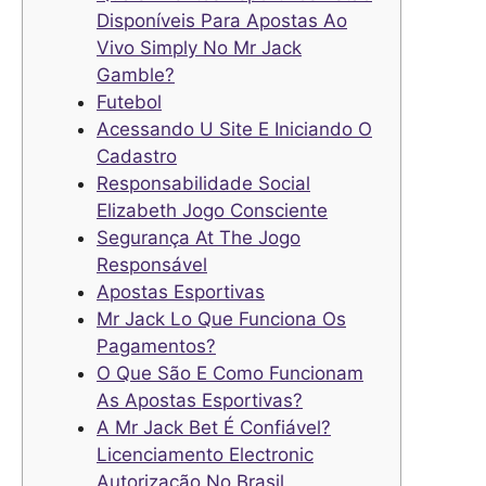
Disponíveis Para Apostas Ao
Vivo Simply No Mr Jack
Gamble?
Futebol
Acessando U Site E Iniciando O
Cadastro
Responsabilidade Social
Elizabeth Jogo Consciente
Segurança At The Jogo
Responsável
Apostas Esportivas
Mr Jack Lo Que Funciona Os
Pagamentos?
O Que São E Como Funcionam
As Apostas Esportivas?
A Mr Jack Bet É Confiável?
Licenciamento Electronic
Autorização No Brasil