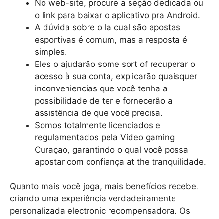
No web-site, procure a seção dedicada ou
o link para baixar o aplicativo pra Android.
A dúvida sobre o la cual são apostas
esportivas é comum, mas a resposta é
simples.
Eles o ajudarão some sort of recuperar o
acesso à sua conta, explicarão quaisquer
inconveniencias que você tenha a
possibilidade de ter e fornecerão a
assistência de que você precisa.
Somos totalmente licenciados e
regulamentados pela Video gaming
Curaçao, garantindo o qual você possa
apostar com confiança at the tranquilidade.
Quanto mais você joga, mais benefícios recebe,
criando uma experiência verdadeiramente
personalizada electronic recompensadora. Os