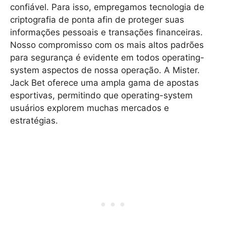
confiável. Para isso, empregamos tecnologia de
criptografia de ponta afin de proteger suas
informações pessoais e transações financeiras.
Nosso compromisso com os mais altos padrões
para segurança é evidente em todos operating-
system aspectos de nossa operação. A Mister.
Jack Bet oferece uma ampla gama de apostas
esportivas, permitindo que operating-system
usuários explorem muchas mercados e
estratégias.