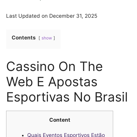
Last Updated on December 31, 2025
Contents
show
Cassino On The
Web E Apostas
Esportivas No Brasil
Content
Quais Eventos Esportivos Estão