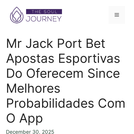
Skip
to
Menu
content
Mr Jack Port Bet
Apostas Esportivas
Do Oferecem Since
Melhores
Probabilidades Com
O App
December 30, 2025