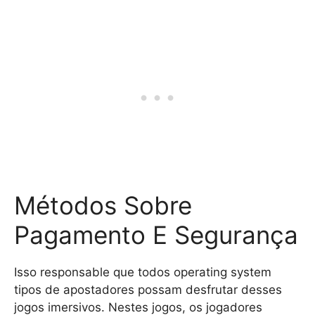
Métodos Sobre
Pagamento E Segurança
Isso responsable que todos operating system
tipos de apostadores possam desfrutar desses
jogos imersivos. Nestes jogos, os jogadores