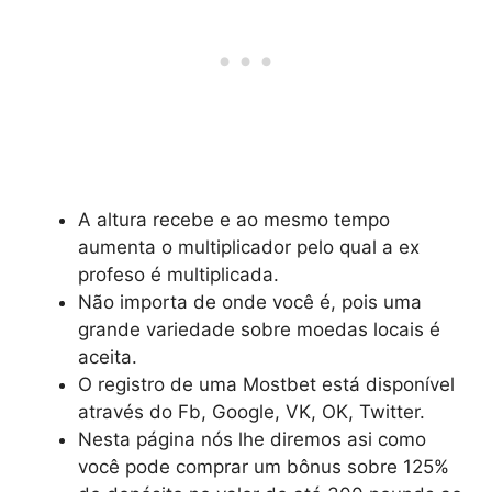
A altura recebe e ao mesmo tempo
aumenta o multiplicador pelo qual a ex
profeso é multiplicada.
Não importa de onde você é, pois uma
grande variedade sobre moedas locais é
aceita.
O registro de uma Mostbet está disponível
através do Fb, Google, VK, OK, Twitter.
Nesta página nós lhe diremos asi como
você pode comprar um bônus sobre 125%