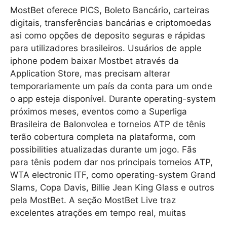
MostBet oferece PICS, Boleto Bancário, carteiras
digitais, transferências bancárias e criptomoedas
asi como opções de deposito seguras e rápidas
para utilizadores brasileiros. Usuários de apple
iphone podem baixar Mostbet através da
Application Store, mas precisam alterar
temporariamente um país da conta para um onde
o app esteja disponível. Durante operating-system
próximos meses, eventos como a Superliga
Brasileira de Balonvolea e torneios ATP de tênis
terão cobertura completa na plataforma, com
possibilities atualizadas durante um jogo. Fãs
para tênis podem dar nos principais torneios ATP,
WTA electronic ITF, como operating-system Grand
Slams, Copa Davis, Billie Jean King Glass e outros
pela MostBet. A seção MostBet Live traz
excelentes atrações em tempo real, muitas