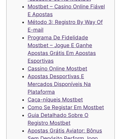
Mostbet – Casino Online Fiável
E Apostas
Método 3: Registro By Way Of
E-mail
Programa De Fidelidade
Mostbet – Jogue E Ganhe
Apostas Grátis Em Apostas
Esportivas
Cassino Online Mostbet
Apostas Desportivas E
Mercados Disponíveis Na
Plataforma
Caça-níqueis Mostbet
Como Se Registar Em Mostbet
Guia Detalhado Sobre O
Registro Mostbet
Apostas Grátis Aviator: Bônus
Sem Depósito Perform Jogo