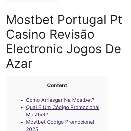
Mostbet Portugal Pt
Casino Revisão
Electronic Jogos De
Azar
Content
Como Arriesgar Na Mostbet?
Qual É Um Código Promocional
Mostbet?
Mostbet Código Promocional
2025