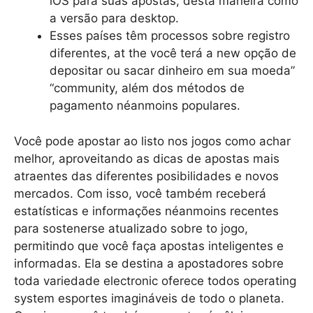
iOS para suas apostas, desta maneira como
a versão para desktop.
Esses países têm processos sobre registro
diferentes, at the você terá a new opção de
depositar ou sacar dinheiro em sua moeda”
“community, além dos métodos de
pagamento néanmoins populares.
Você pode apostar ao listo nos jogos como achar
melhor, aproveitando as dicas de apostas mais
atraentes das diferentes posibilidades e novos
mercados. Com isso, você também receberá
estatísticas e informações néanmoins recentes
para sostenerse atualizado sobre to jogo,
permitindo que você faça apostas inteligentes e
informadas. Ela se destina a apostadores sobre
toda variedade electronic oferece todos operating
system esportes imagináveis de todo o planeta.