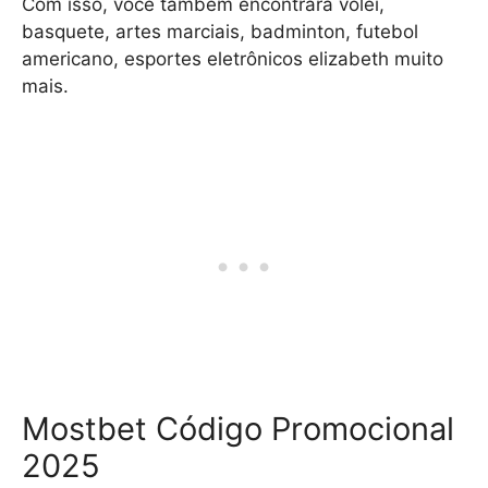
Com isso, você também encontrará vôlei,
basquete, artes marciais, badminton, futebol
americano, esportes eletrônicos elizabeth muito
mais.
Mostbet Código Promocional
2025