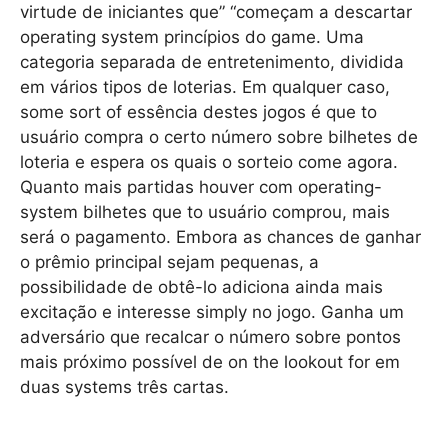
virtude de iniciantes que” “começam a descartar
operating system princípios do game. Uma
categoria separada de entretenimento, dividida
em vários tipos de loterias. Em qualquer caso,
some sort of essência destes jogos é que to
usuário compra o certo número sobre bilhetes de
loteria e espera os quais o sorteio come agora.
Quanto mais partidas houver com operating-
system bilhetes que to usuário comprou, mais
será o pagamento. Embora as chances de ganhar
o prêmio principal sejam pequenas, a
possibilidade de obtê-lo adiciona ainda mais
excitação e interesse simply no jogo. Ganha um
adversário que recalcar o número sobre pontos
mais próximo possível de on the lookout for em
duas systems três cartas.