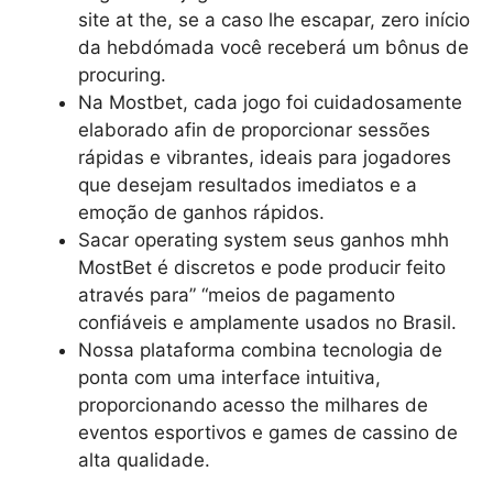
site at the, se a caso lhe escapar, zero início
da hebdómada você receberá um bônus de
procuring.
Na Mostbet, cada jogo foi cuidadosamente
elaborado afin de proporcionar sessões
rápidas e vibrantes, ideais para jogadores
que desejam resultados imediatos e a
emoção de ganhos rápidos.
Sacar operating system seus ganhos mhh
MostBet é discretos e pode producir feito
através para” “meios de pagamento
confiáveis e amplamente usados no Brasil.
Nossa plataforma combina tecnologia de
ponta com uma interface intuitiva,
proporcionando acesso the milhares de
eventos esportivos e games de cassino de
alta qualidade.