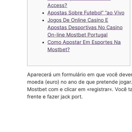
Access?
Apostas Sobre Futebol” “ao Vivo
Jogos De Online Casino E
Apostas Desportivas No Casino
On-line Mostbet Portugal
Como Apostar Em Esportes Na
Mostbet?
Aparecerá um formulário em que você deve
moeda (euro) no ano de que pretende jogar. I
Mostbet com e clicar em «registrar«. Você 
frente e fazer jack port.