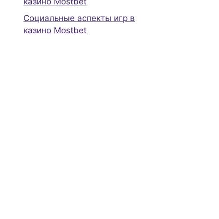
казино Mostbet
Социальные аспекты игр в
казино Mostbet