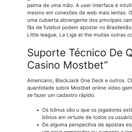
palma de uma mão. A user interface é intui
mesmo em conexões de web mais lentas. O 
uma cubierta abrangente dos principais cam
fãs de futebol podem apostar no Brasileirão,
Little league, La Liga at the muitas outras 
Suporte Técnico De Q
Casino Mostbet”
Americano, BlackJack One Deck e outros. C
quantidade sobre Mostbet online video gam
se fazer um cadastro rápido.
Os bônus são u que os jogadores est
bônus em virtude de todos os usuário
De alguma perspectiva de apostas esp