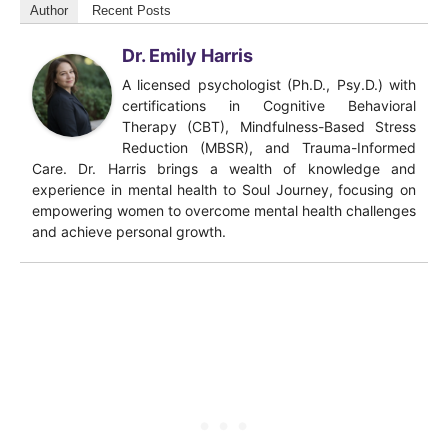
Author
Recent Posts
Dr. Emily Harris
A licensed psychologist (Ph.D., Psy.D.) with
certifications in Cognitive Behavioral
Therapy (CBT), Mindfulness-Based Stress
Reduction (MBSR), and Trauma-Informed
Care. Dr. Harris brings a wealth of knowledge and
experience in mental health to Soul Journey, focusing on
empowering women to overcome mental health challenges
and achieve personal growth.