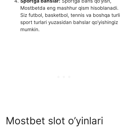
Sportga bahslar:
Sportga bahs qo’yish,
Mostbetda eng mashhur qism hisoblanadi.
Siz futbol, basketbol, tennis va boshqa turli
sport turlari yuzasidan bahslar qo’yishingiz
mumkin.
Mostbet slot o’yinlari