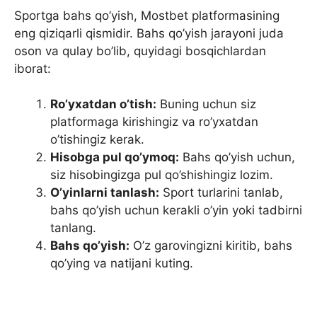
Sportga bahs qo’yish, Mostbet platformasining
eng qiziqarli qismidir. Bahs qo’yish jarayoni juda
oson va qulay bo’lib, quyidagi bosqichlardan
iborat:
Ro’yxatdan o’tish:
Buning uchun siz
platformaga kirishingiz va ro’yxatdan
o’tishingiz kerak.
Hisobga pul qo’ymoq:
Bahs qo’yish uchun,
siz hisobingizga pul qo’shishingiz lozim.
O’yinlarni tanlash:
Sport turlarini tanlab,
bahs qo’yish uchun kerakli o’yin yoki tadbirni
tanlang.
Bahs qo’yish:
O’z garovingizni kiritib, bahs
qo’ying va natijani kuting.