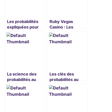
Les probabilités
Ruby Vegas
expliquées pour
Casino : Les
exceller au Jeton
secrets
Rouge Casino
mathématiques
pour triompher
La science des
Les clés des
probabilités au
probabilités au
service de
QuickWin Casino
PokerStars Casino
pour parier
intelligemment