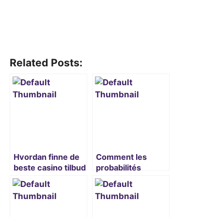
Related Posts:
Hvordan finne de
Comment les
beste casino tilbud
probabilités
for maksimal
boostent vos gains
gevinst og moro
au Lucky Treasure
Casino