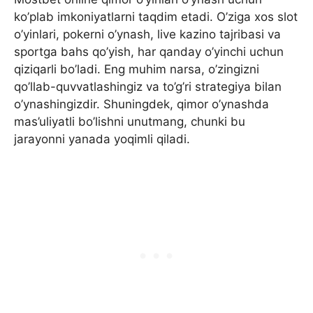
ko’plab imkoniyatlarni taqdim etadi. O’ziga xos slot
o’yinlari, pokerni o’ynash, live kazino tajribasi va
sportga bahs qo’yish, har qanday o’yinchi uchun
qiziqarli bo’ladi. Eng muhim narsa, o’zingizni
qo’llab-quvvatlashingiz va to’g’ri strategiya bilan
o’ynashingizdir. Shuningdek, qimor o’ynashda
mas’uliyatli bo’lishni unutmang, chunki bu
jarayonni yanada yoqimli qiladi.