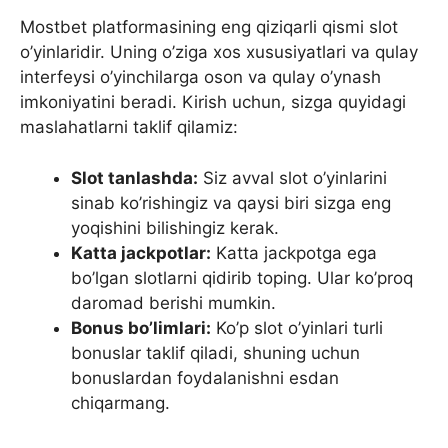
Mostbet platformasining eng qiziqarli qismi slot
o’yinlaridir. Uning o’ziga xos xususiyatlari va qulay
interfeysi o’yinchilarga oson va qulay o’ynash
imkoniyatini beradi. Kirish uchun, sizga quyidagi
maslahatlarni taklif qilamiz:
Slot tanlashda:
Siz avval slot o’yinlarini
sinab ko’rishingiz va qaysi biri sizga eng
yoqishini bilishingiz kerak.
Katta jackpotlar:
Katta jackpotga ega
bo’lgan slotlarni qidirib toping. Ular ko’proq
daromad berishi mumkin.
Bonus bo’limlari:
Ko’p slot o’yinlari turli
bonuslar taklif qiladi, shuning uchun
bonuslardan foydalanishni esdan
chiqarmang.