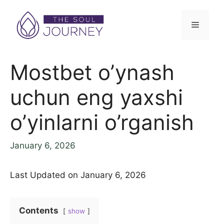
Skip
to
Menu
content
Mostbet o’ynash
uchun eng yaxshi
o’yinlarni o’rganish
January 6, 2026
Last Updated on January 6, 2026
Contents
show