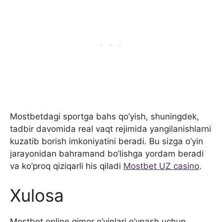
Mostbetdagi sportga bahs qo’yish, shuningdek,
tadbir davomida real vaqt rejimida yangilanishlarni
kuzatib borish imkoniyatini beradi. Bu sizga o’yin
jarayonidan bahramand bo’lishga yordam beradi
va ko’proq qiziqarli his qiladi
Mostbet UZ casino
.
Xulosa
Mostbet online qimor o’yinlari o’ynash uchun