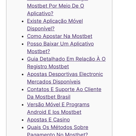
Mostbet Por Meio De O
Aplicativo?
Existe Aplicação Móvel
Disponível?
Como Apostar Na Mostbet
Posso Baixar Um Aplicativo
Mostbet?
Guia Detalhado Em Relação À O
Registro Mostbet
Apostas Desportivas Electronic
Mercados Disponíveis
Contatos E Suporte Ao Cliente
Da Mostbet Brasil
Versão Móvel E Programs
Android E Ios Mostbet
Apostas E Casino
Quais Os Métodos Sobre
Pagamento No Mostbet?