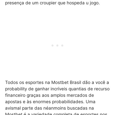
presença de um croupier que hospeda u jogo.
Todos os esportes na Mostbet Brasil dão a você a
probability de ganhar incríveis quantias de recurso
financeiro graças aos amplos mercados de
apostas e às enormes probabilidades. Uma
avismal parte das néanmoins buscadas na
Mostbet é a variedade completa de esportes nos