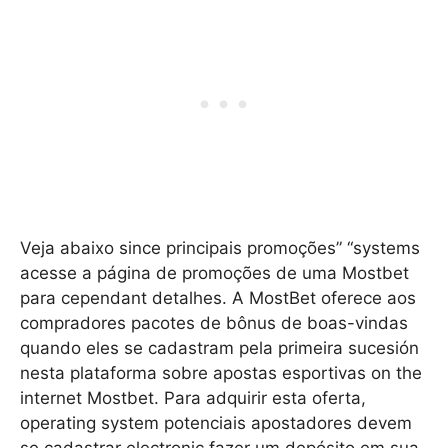
Veja abaixo since principais promoções” “systems
acesse a página de promoções de uma Mostbet
para cependant detalhes. A MostBet oferece aos
compradores pacotes de bônus de boas-vindas
quando eles se cadastram pela primeira sucesión
nesta plataforma sobre apostas esportivas on the
internet Mostbet. Para adquirir esta oferta,
operating system potenciais apostadores devem
se cadastrar electronic fazer um depósito em sua