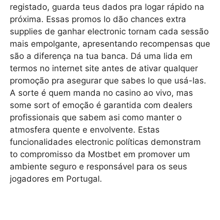
registado, guarda teus dados pra logar rápido na
próxima. Essas promos lo dão chances extra
supplies de ganhar electronic tornam cada sessão
mais empolgante, apresentando recompensas que
são a diferença na tua banca. Dá uma lida em
termos no internet site antes de ativar qualquer
promoção pra asegurar que sabes lo que usá-las.
A sorte é quem manda no casino ao vivo, mas
some sort of emoção é garantida com dealers
profissionais que sabem asi como manter o
atmosfera quente e envolvente. Estas
funcionalidades electronic políticas demonstram
to compromisso da Mostbet em promover um
ambiente seguro e responsável para os seus
jogadores em Portugal.