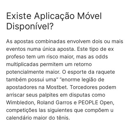
Existe Aplicação Móvel
Disponível?
As apostas combinadas envolvem dois ou mais
eventos numa única aposta. Este tipo de ex
profeso tem um risco maior, mas as odds
multiplicadas permitem um retorno
potencialmente maior. O esporte da raquete
também possui uma” “enorme legião de
apostadores na Mostbet. Torcedores podem
arriscar seus palpites em disputas como
Wimbledon, Roland Garros e PEOPLE Open,
competições las siguientes que compõem u
calendário maior do tênis.