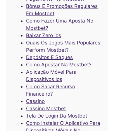
Bônus E Promoções Regulares
Em Mostbet
Como Fazer Uma Aposta No
Mostbet?
Baixar Zero Ios
Quais Os Jogos Mais Populares
Perform Mostbet?
Depósitos E Saques
Como Apostar Na Mostbet?
Aplicação Móvel Para
Dispositivos Ios
Como Sacar Recurso
Financeiro?
Cassino
Cassino Mostbet
Tela De Login Da Mostbet
Como Instalar O Aplicativo Para
Dispositivos Móveis No