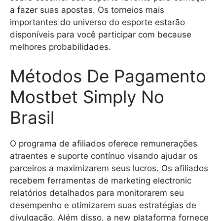
a fazer suas apostas. Os torneios mais
importantes do universo do esporte estarão
disponíveis para você participar com because
melhores probabilidades.
Métodos De Pagamento
Mostbet Simply No
Brasil
O programa de afiliados oferece remunerações
atraentes e suporte contínuo visando ajudar os
parceiros a maximizarem seus lucros. Os afiliados
recebem ferramentas de marketing electronic
relatórios detalhados para monitorarem seu
desempenho e otimizarem suas estratégias de
divulgação. Além disso, a new plataforma fornece