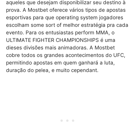
aqueles que desejam disponibilizar seu destino à
prova. A Mostbet oferece vários tipos de apostas
esportivas para que operating system jogadores
escolham some sort of melhor estratégia pra cada
evento. Para os entusiastas perform MMA, o
ULTIMATE FIGHTER CHAMPIONSHIPS é uma
dieses divisões mais animadoras. A Mostbet
cobre todos os grandes acontecimentos do UFC,
permitindo apostas em quem ganhará a luta,
duração do pelea, e muito cependant.