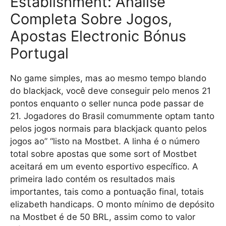
Establishment: Análise
Completa Sobre Jogos,
Apostas Electronic Bónus
Portugal
No game simples, mas ao mesmo tempo blando
do blackjack, você deve conseguir pelo menos 21
pontos enquanto o seller nunca pode passar de
21. Jogadores do Brasil comummente optam tanto
pelos jogos normais para blackjack quanto pelos
jogos ao” “listo na Mostbet. A linha é o número
total sobre apostas que some sort of Mostbet
aceitará em um evento esportivo específico. A
primeira lado contém os resultados mais
importantes, tais como a pontuação final, totais
elizabeth handicaps. O monto mínimo de depósito
na Mostbet é de 50 BRL, assim como to valor