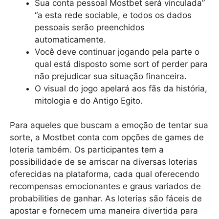
Sua conta pessoal Mostbet será vinculada”
“a esta rede sociable, e todos os dados
pessoais serão preenchidos
automaticamente.
Você deve continuar jogando pela parte o
qual está disposto some sort of perder para
não prejudicar sua situação financeira.
O visual do jogo apelará aos fãs da história,
mitologia e do Antigo Egito.
Para aqueles que buscam a emoção de tentar sua
sorte, a Mostbet conta com opções de games de
loteria também. Os participantes tem a
possibilidade de se arriscar na diversas loterias
oferecidas na plataforma, cada qual oferecendo
recompensas emocionantes e graus variados de
probabilities de ganhar. As loterias são fáceis de
apostar e fornecem uma maneira divertida para