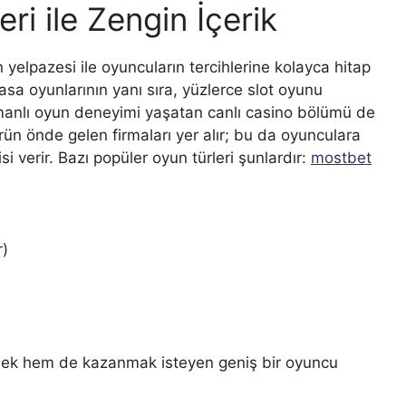
ri ile Zengin İçerik
yelpazesi ile oyuncuların tercihlerine kolayca hitap
asa oyunlarının yanı sıra, yüzlerce slot oyunu
zamanlı oyun deneyimi yaşatan canlı casino bölümü de
rün önde gelen firmaları yer alır; bu da oyunculara
si verir. Bazı popüler oyun türleri şunlardır:
mostbet
r)
nmek hem de kazanmak isteyen geniş bir oyuncu