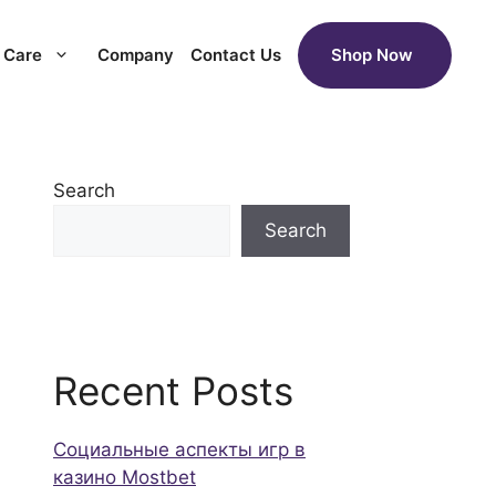
f Care
Company
Contact Us
Shop Now
Search
Search
Recent Posts
Социальные аспекты игр в
казино Mostbet