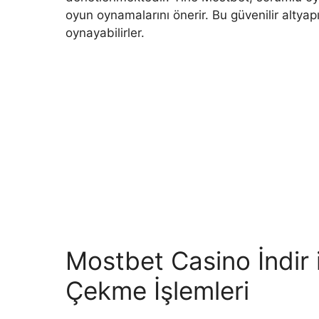
oyun oynamalarını önerir. Bu güvenilir altyapı
oynayabilirler.
Mostbet Casino İndir 
Çekme İşlemleri