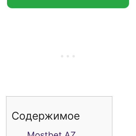
Содержимое
Mostbet AZ