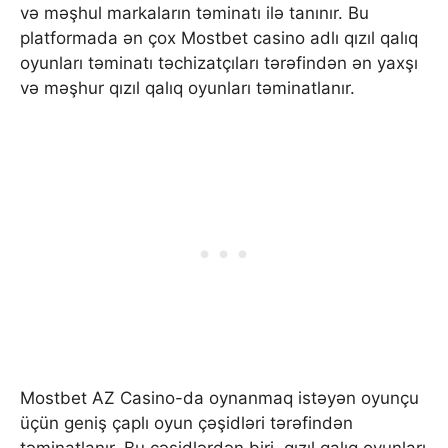
və məşhul markaların təminatı ilə tanınır. Bu
platformada ən çox Mostbet casino adlı qızıl qalıq
oyunları təminatı təchizatçıları tərəfindən ən yaxşı
və məşhur qızıl qalıq oyunları təminatlanır.
Mostbet AZ Casino-da oynanmaq istəyən oyunçu
üçün geniş çaplı oyun çəşidləri tərəfindən