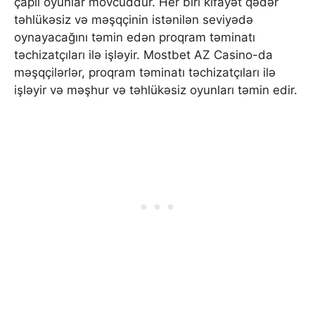
çaplı oyunlar mövcuddur. Her biri kifayət qədər
təhlükəsiz və məşqçinin istənilən seviyədə
oynayacağını təmin edən proqram təminatı
təchizatçıları ilə işləyir. Mostbet AZ Casino-da
məşqçilərlər, proqram təminatı təchizatçıları ilə
işləyir və məşhur və təhlükəsiz oyunları təmin edir.