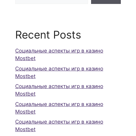
Recent Posts
Социальные аспекты игр в казино
Mostbet
Социальные аспекты игр в казино
Mostbet
Социальные аспекты игр в казино
Mostbet
Социальные аспекты игр в казино
Mostbet
Социальные аспекты игр в казино
Mostbet