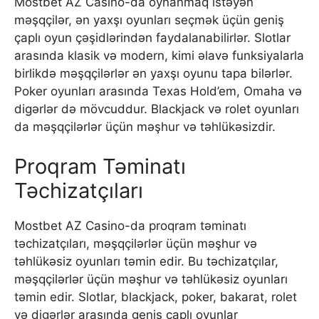
Mostbet AZ Casino-da oynanmaq istəyən
məşqçilər, ən yaxşı oyunları seçmək üçün geniş
çaplı oyun çəşidlərindən faydalanabilirlər. Slotlar
arasında klasik və modern, kimi əlavə funksiyalarla
birlikdə məşqçilərlər ən yaxşı oyunu tapa bilərlər.
Poker oyunları arasında Texas Hold’em, Omaha və
digərlər də mövcuddur. Blackjack və rolet oyunları
da məşqçilərlər üçün məşhur və təhlükəsizdir.
Proqram Təminatı
Təchizatçıları
Mostbet AZ Casino-da proqram təminatı
təchizatçıları, məşqçilərlər üçün məşhur və
təhlükəsiz oyunları təmin edir. Bu təchizatçılar,
məşqçilərlər üçün məşhur və təhlükəsiz oyunları
təmin edir. Slotlar, blackjack, poker, bakarat, rolet
və digərlər arasında geniş çaplı oyunlar