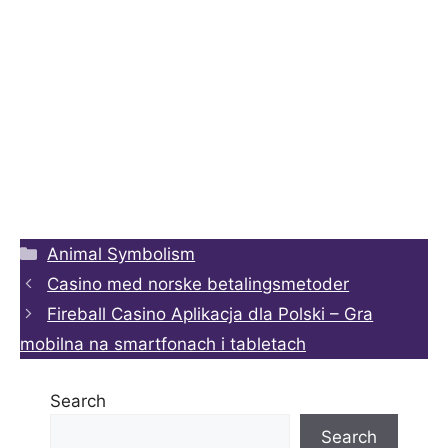
Categories
Animal Symbolism
Casino med norske betalingsmetoder
Fireball Casino Aplikacja dla Polski – Gra
mobilna na smartfonach i tabletach
Search
Search