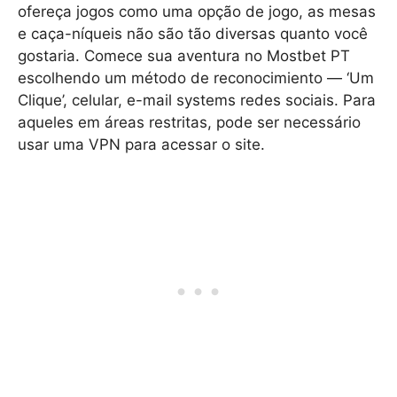
ofereça jogos como uma opção de jogo, as mesas
e caça-níqueis não são tão diversas quanto você
gostaria. Comece sua aventura no Mostbet PT
escolhendo um método de reconocimiento — ‘Um
Clique’, celular, e-mail systems redes sociais. Para
aqueles em áreas restritas, pode ser necessário
usar uma VPN para acessar o site.