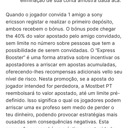
eliminação de sua conta amostra dada aca.
Quando o jogador convida 1 amigo a sony
ericsson registar e realizar o primeiro depósito,
ambos recebem o bónus. O bónus pode chegar
the 40% do valor apostado pelo amigo convidado,
sem limite no número sobre pessoas que tem a
possibilidade de serem convidadas. O “Express
Booster” é uma forma atrativa sobre incentivar os
apostadores a arriscar em apostas acumuladas,
oferecendo-lhes recompensas adicionais vello seu
nível de risco. Nesta promoção, se a aposta do
jogador intended for perdedora, a Mostbet PT
reembolsará to valor apostado, até um limite pré-
definido. Isso significa o qual os jogadores podem
arriscar uma ex profeso sem medo de perder o
teu dinheiro, podendo provocar estratégias mais
ousadas sem consequências negativas. Esta