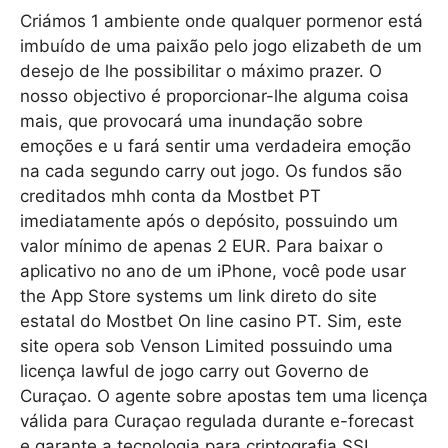
Criámos 1 ambiente onde qualquer pormenor está
imbuído de uma paixão pelo jogo elizabeth de um
desejo de lhe possibilitar o máximo prazer. O
nosso objectivo é proporcionar-lhe alguma coisa
mais, que provocará uma inundação sobre
emoções e u fará sentir uma verdadeira emoção
na cada segundo carry out jogo. Os fundos são
creditados mhh conta da Mostbet PT
imediatamente após o depósito, possuindo um
valor mínimo de apenas 2 EUR. Para baixar o
aplicativo no ano de um iPhone, você pode usar
the App Store systems um link direto do site
estatal do Mostbet On line casino PT. Sim, este
site opera sob Venson Limited possuindo uma
licença lawful de jogo carry out Governo de
Curaçao. O agente sobre apostas tem uma licença
válida para Curaçao regulada durante e-forecast
e garante a tecnologia para criptografia SSL