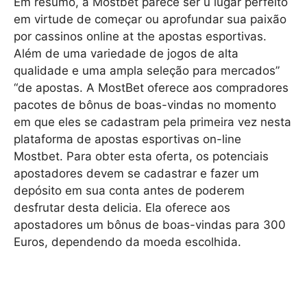
Em resumo, a Mostbet parece ser u lugar perfeito
em virtude de começar ou aprofundar sua paixão
por cassinos online at the apostas esportivas.
Além de uma variedade de jogos de alta
qualidade e uma ampla seleção para mercados”
“de apostas. A MostBet oferece aos compradores
pacotes de bônus de boas-vindas no momento
em que eles se cadastram pela primeira vez nesta
plataforma de apostas esportivas on-line
Mostbet. Para obter esta oferta, os potenciais
apostadores devem se cadastrar e fazer um
depósito em sua conta antes de poderem
desfrutar desta delicia. Ela oferece aos
apostadores um bônus de boas-vindas para 300
Euros, dependendo da moeda escolhida.