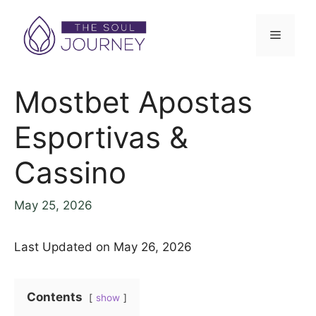
Skip
to
Menu
content
Mostbet Apostas
Esportivas &
Cassino
May 25, 2026
Last Updated on May 26, 2026
Contents
show