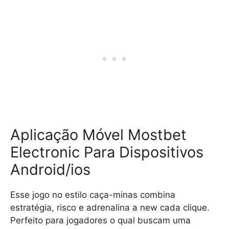
Aplicação Móvel Mostbet
Electronic Para Dispositivos
Android/ios
Esse jogo no estilo caça-minas combina
estratégia, risco e adrenalina a new cada clique.
Perfeito para jogadores o qual buscam uma