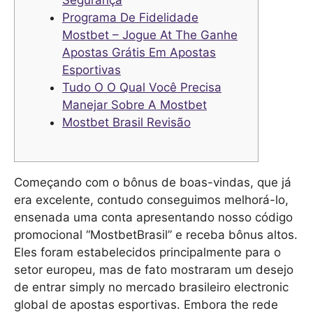
Segurança
Programa De Fidelidade
Mostbet – Jogue At The Ganhe
Apostas Grátis Em Apostas
Esportivas
Tudo O O Qual Você Precisa
Manejar Sobre A Mostbet
Mostbet Brasil Revisão
Começando com o bônus de boas-vindas, que já
era excelente, contudo conseguimos melhorá-lo,
ensenada uma conta apresentando nosso código
promocional “MostbetBrasil” e receba bônus altos.
Eles foram estabelecidos principalmente para o
setor europeu, mas de fato mostraram um desejo
de entrar simply no mercado brasileiro electronic
global de apostas esportivas. Embora the rede