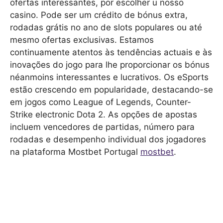
ofertas interessantes, por escolher u nosso
casino. Pode ser um crédito de bónus extra,
rodadas grátis no ano de slots populares ou até
mesmo ofertas exclusivas. Estamos
continuamente atentos às tendências actuais e às
inovações do jogo para lhe proporcionar os bónus
néanmoins interessantes e lucrativos. Os eSports
estão crescendo em popularidade, destacando-se
em jogos como League of Legends, Counter-
Strike electronic Dota 2. As opções de apostas
incluem vencedores de partidas, número para
rodadas e desempenho individual dos jogadores
na plataforma Mostbet Portugal
mostbet
.