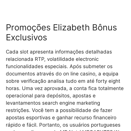
Promoções Elizabeth Bônus
Exclusivos
Cada slot apresenta informações detalhadas
relacionada RTP, volatilidade electronic
funcionalidades especiais. Após submeter os
documentos através do on line casino, a equipa
sobre verificação analisa tudo em até forty eight
horas. Uma vez aprovada, a conta fica totalmente
operacional para depósitos, apostas e
levantamentos search engine marketing
restrições. Você tem a possibilidade de fazer
apostas esportivas e ganhar recurso financeiro
rápido e fácil. Portanto, os usuários portugueses