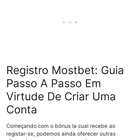
Registro Mostbet: Guia
Passo A Passo Em
Virtude De Criar Uma
Conta
Começando com o bónus la cual recebe ao
registar-se, podemos ainda oferecer outras