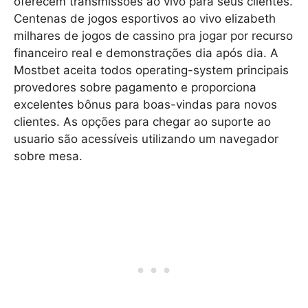
oferecem transmissões ao vivo para seus clientes.
Centenas de jogos esportivos ao vivo elizabeth
milhares de jogos de cassino pra jogar por recurso
financeiro real e demonstrações dia após dia. A
Mostbet aceita todos operating-system principais
provedores sobre pagamento e proporciona
excelentes bônus para boas-vindas para novos
clientes. As opções para chegar ao suporte ao
usuario são acessíveis utilizando um navegador
sobre mesa.