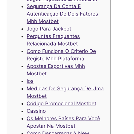
Segurança Da Conta E
Autenticação De Dois Fatores
Mhh Mostbet
Jogo Para Jackpot
Perguntas Frequentes
Relacionada Mostbet
Como Funciona O Criterio De
Registo Mhh Plataforma
Apostas Esportivas Mhh
Mostbet
Ios
Medidas De Segurança De Uma
Mostbet
Código Promocional Mostbet
Cassino
Os Melhores Países Para Você
Apostar Na Mostbet
Como Descarregar A New