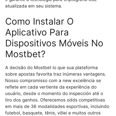
atualizada em seu sistema.
Como Instalar O
Aplicativo Para
Dispositivos Móveis No
Mostbet?
A decisão do Mostbet lo que sua plataforma
sobre apostas favorita traz inúmeras vantagens.
Nosso compromisso com a new excelência se
reflete em cada vertiente da experiência do
usuário, desde o momento do inspección até o
tiro dos ganhos. Oferecemos odds competitivas
em mais de 36 modalidades esportivas, incluindo
futebol, basquete, tênis, vôlei e muitos outros