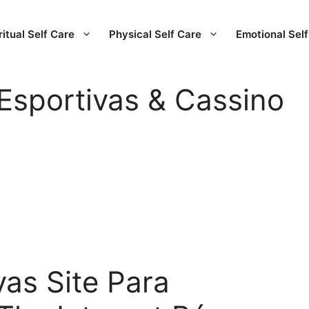
ritual Self Care
Physical Self Care
Emotional Sel
Esportivas & Cassino
as Site Para