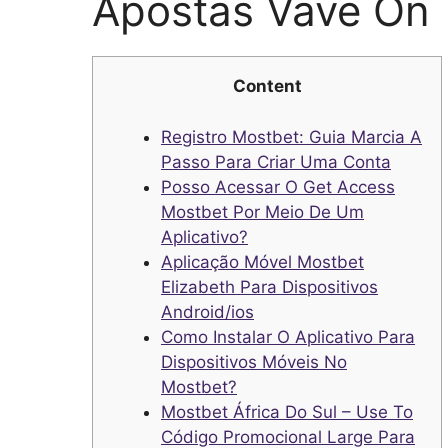
Apostas Vave On 
Content
Registro Mostbet: Guia Marcia A
Passo Para Criar Uma Conta
Posso Acessar O Get Access
Mostbet Por Meio De Um
Aplicativo?
Aplicação Móvel Mostbet
Elizabeth Para Dispositivos
Android/ios
Como Instalar O Aplicativo Para
Dispositivos Móveis No
Mostbet?
Mostbet África Do Sul – Use To
Código Promocional Large Para