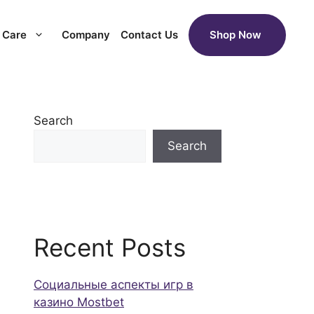
f Care
Company
Contact Us
Shop Now
Search
Search
Recent Posts
Социальные аспекты игр в
казино Mostbet