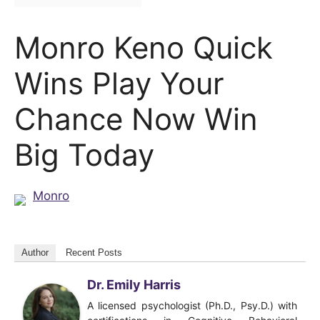
Monro Keno Quick
Wins Play Your
Chance Now Win
Big Today
Monro
Author
Recent Posts
Dr. Emily Harris
A licensed psychologist (Ph.D., Psy.D.) with