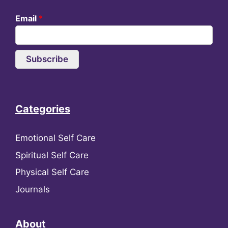
Email
*
Subscribe
Categories
Emotional Self Care
Spiritual Self Care
Physical Self Care
Journals
About