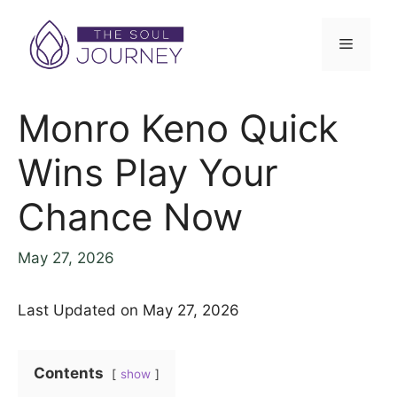
Skip
to
Menu
content
Monro Keno Quick
Wins Play Your
Chance Now
May 27, 2026
Last Updated on May 27, 2026
Contents
show