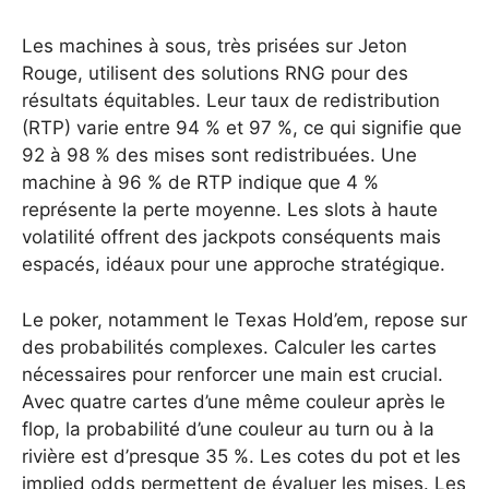
Les machines à sous, très prisées sur Jeton
Rouge, utilisent des solutions RNG pour des
résultats équitables. Leur taux de redistribution
(RTP) varie entre 94 % et 97 %, ce qui signifie que
92 à 98 % des mises sont redistribuées. Une
machine à 96 % de RTP indique que 4 %
représente la perte moyenne. Les slots à haute
volatilité offrent des jackpots conséquents mais
espacés, idéaux pour une approche stratégique.
Le poker, notamment le Texas Hold’em, repose sur
des probabilités complexes. Calculer les cartes
nécessaires pour renforcer une main est crucial.
Avec quatre cartes d’une même couleur après le
flop, la probabilité d’une couleur au turn ou à la
rivière est d’presque 35 %. Les cotes du pot et les
implied odds permettent de évaluer les mises. Les