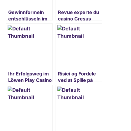
Gewinnformeln
Revue experte du
entschlüsseln im
casino Cresus
JackpotPiraten
Casino
Ihr Erfolgsweg im
Risici og Fordele
Löwen Play Casino
ved at Spille på
Online Casino
Uden Dansk
Licens