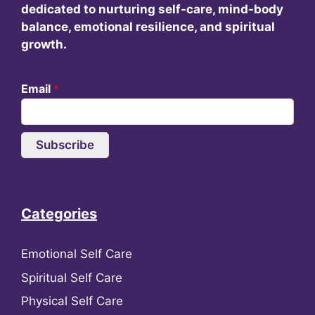
dedicated to nurturing self-care, mind-body
balance, emotional resilience, and spiritual
growth.
Email
*
Subscribe
Categories
Emotional Self Care
Spiritual Self Care
Physical Self Care