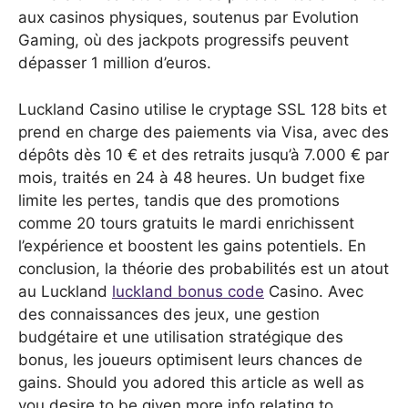
aux casinos physiques, soutenus par Evolution
Gaming, où des jackpots progressifs peuvent
dépasser 1 million d’euros.
Luckland Casino utilise le cryptage SSL 128 bits et
prend en charge des paiements via Visa, avec des
dépôts dès 10 € et des retraits jusqu’à 7.000 € par
mois, traités en 24 à 48 heures. Un budget fixe
limite les pertes, tandis que des promotions
comme 20 tours gratuits le mardi enrichissent
l’expérience et boostent les gains potentiels. En
conclusion, la théorie des probabilités est un atout
au Luckland
luckland bonus code
Casino. Avec
des connaissances des jeux, une gestion
budgétaire et une utilisation stratégique des
bonus, les joueurs optimisent leurs chances de
gains. Should you adored this article as well as
you desire to be given more info relating to