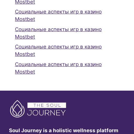
Mostbet
Социальные аспекты игр в казино
Mostbet
Социальные аспекты игр в казино
Mostbet
Социальные аспекты игр в казино
Mostbet
Социальные аспекты игр в казино
Mostbet
Soul Journey is a holistic wellness platform