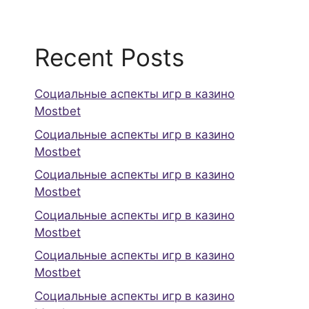
Recent Posts
Социальные аспекты игр в казино
Mostbet
Социальные аспекты игр в казино
Mostbet
Социальные аспекты игр в казино
Mostbet
Социальные аспекты игр в казино
Mostbet
Социальные аспекты игр в казино
Mostbet
Социальные аспекты игр в казино