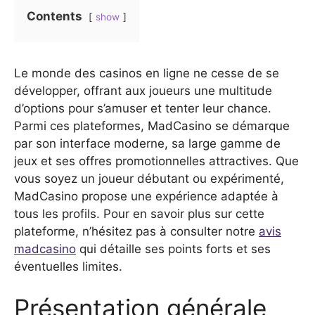
Contents
show
Le monde des casinos en ligne ne cesse de se
développer, offrant aux joueurs une multitude
d’options pour s’amuser et tenter leur chance.
Parmi ces plateformes, MadCasino se démarque
par son interface moderne, sa large gamme de
jeux et ses offres promotionnelles attractives. Que
vous soyez un joueur débutant ou expérimenté,
MadCasino propose une expérience adaptée à
tous les profils. Pour en savoir plus sur cette
plateforme, n’hésitez pas à consulter notre
avis
madcasino
qui détaille ses points forts et ses
éventuelles limites.
Présentation générale