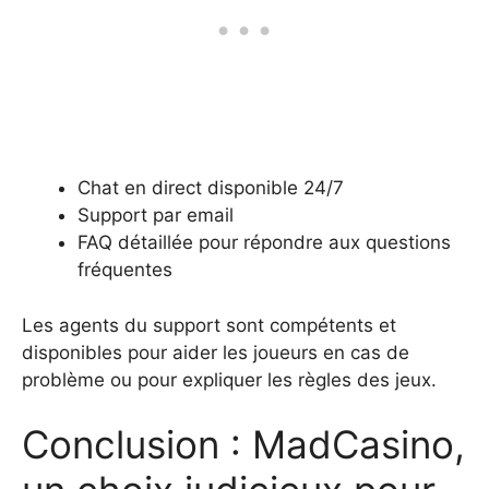
Chat en direct disponible 24/7
Support par email
FAQ détaillée pour répondre aux questions
fréquentes
Les agents du support sont compétents et
disponibles pour aider les joueurs en cas de
problème ou pour expliquer les règles des jeux.
Conclusion : MadCasino,