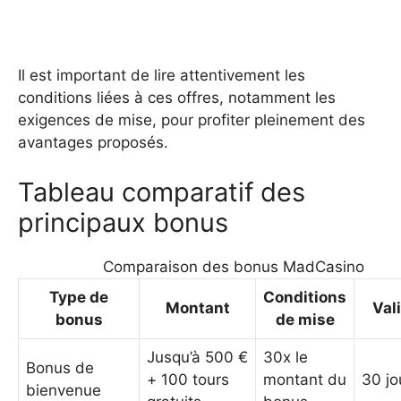
Il est important de lire attentivement les
conditions liées à ces offres, notamment les
exigences de mise, pour profiter pleinement des
avantages proposés.
Tableau comparatif des
principaux bonus
Comparaison des bonus MadCasino
Type de
Conditions
Montant
Vali
bonus
de mise
Jusqu’à 500 €
30x le
Bonus de
+ 100 tours
montant du
30 jo
bienvenue