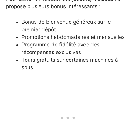
propose plusieurs bonus intéressants :
Bonus de bienvenue généreux sur le
premier dépôt
Promotions hebdomadaires et mensuelles
Programme de fidélité avec des
récompenses exclusives
Tours gratuits sur certaines machines à
sous