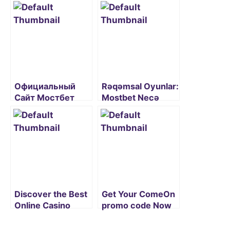
возможные
Играть
вызовы и
Бесплатно И
запреты
кроме
Регистрации
Официальный
Rəqəmsal Oyunlar:
Сайт Мостбет
Mostbet Necə
Mostbet Casino со
Oynanılır və
Актуальным
Təqdimatlar
Зеркалом
Discover the Best
Get Your ComeOn
Online Casino
promo code Now
Experience in
Save Big Today
Australia