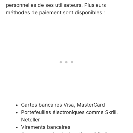
personnelles de ses utilisateurs. Plusieurs
méthodes de paiement sont disponibles :
Cartes bancaires Visa, MasterCard
Portefeuilles électroniques comme Skrill,
Neteller
Virements bancaires