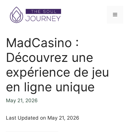
MadCasino :
Découvrez une
expérience de jeu
en ligne unique
May 21, 2026
Last Updated on May 21, 2026