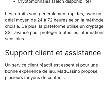
Cryptomonnaies (selon disponibilité)
Les retraits sont généralement rapides, avec un
délai moyen de 24 à 72 heures selon la méthode
choisie. De plus, la plateforme utilise un cryptage
SSL avancé pour protéger toutes les informations
sensibles.
Support client et assistance
Un service client réactif est essentiel pour une
bonne expérience de jeu. MadCasino propose
plusieurs moyens de contact :