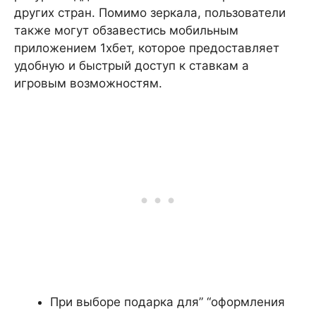
других стран. Помимо зеркала, пользователи
также могут обзавестись мобильным
приложением 1хбет, которое предоставляет
удобную и быстрый доступ к ставкам а
игровым возможностям.
При выборе подарка для” “оформления