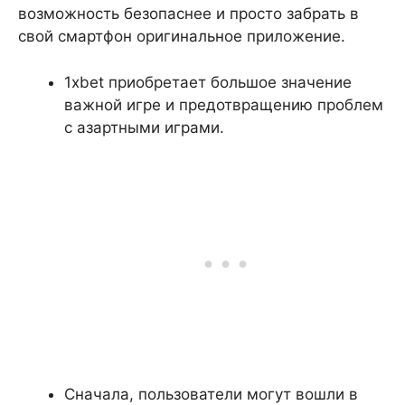
возможность безопаснее и просто забрать в
свой смартфон оригинальное приложение.
1xbet приобретает большое значение
важной игре и предотвращению проблем
с азартными играми.
Сначала, пользователи могут вошли в