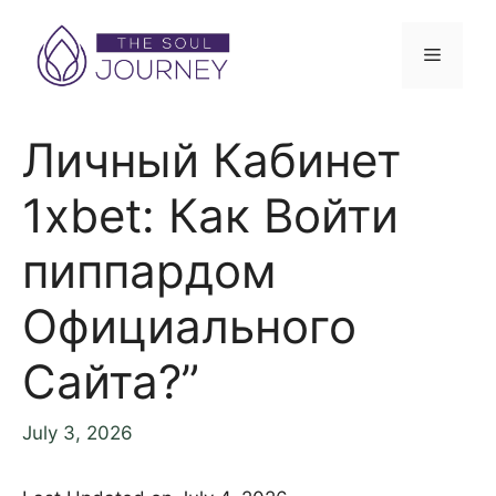
Skip
to
Menu
content
Личный Кабинет
1xbet: Как Войти
пиппардом
Официального
Сайта?”
July 3, 2026