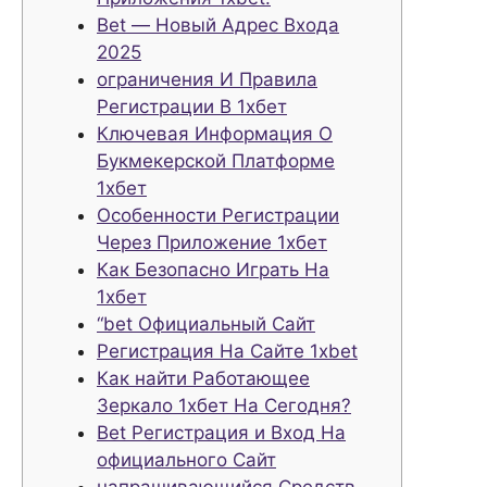
Bet — Новый Адрес Входа
2025
ограничения И Правила
Регистрации В 1хбет
Ключевая Информация О
Букмекерской Платформе
1хбет
Особенности Регистрации
Через Приложение 1хбет
Как Безопасно Играть На
1хбет
“bet Официальный Сайт
Регистрация На Сайте 1xbet
Как найти Работающее
Зеркало 1хбет На Сегодня?
Bet Регистрация и Вход На
официального Сайт