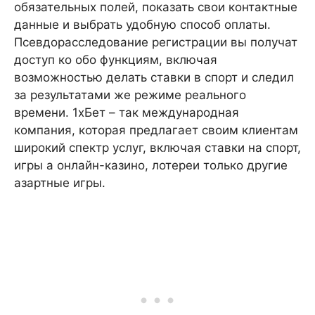
обязательных полей, показать свои контактные
данные и выбрать удобную способ оплаты.
Псевдорасследование регистрации вы получат
доступ ко обо функциям, включая
возможностью делать ставки в спорт и следил
за результатами же режиме реального
времени. 1хБет – так международная
компания, которая предлагает своим клиентам
широкий спектр услуг, включая ставки на спорт,
игры а онлайн-казино, лотереи только другие
азартные игры.