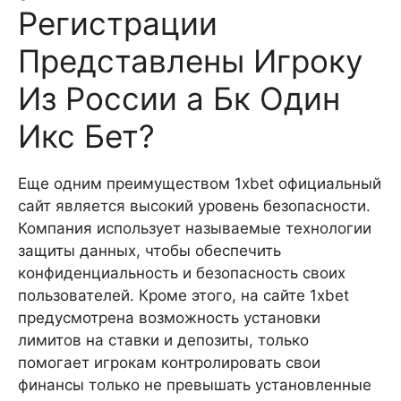
Регистрации
Представлены Игроку
Из России а Бк Один
Икс Бет?
Еще одним преимуществом 1xbet официальный
сайт является высокий уровень безопасности.
Компания использует называемые технологии
защиты данных, чтобы обеспечить
конфиденциальность и безопасность своих
пользователей. Кроме этого, на сайте 1xbet
предусмотрена возможность установки
лимитов на ставки и депозиты, только
помогает игрокам контролировать свои
финансы только не превышать установленные