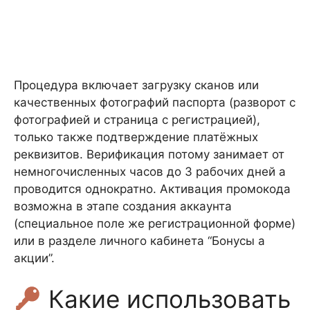
Процедура включает загрузку сканов или
качественных фотографий паспорта (разворот с
фотографией и страница с регистрацией),
только также подтверждение платёжных
реквизитов. Верификация потому занимает от
немногочисленных часов до 3 рабочих дней а
проводится однократно. Активация промокода
возможна в этапе создания аккаунта
(специальное поле же регистрационной форме)
или в разделе личного кабинета “Бонусы а
акции”.
Какие использовать