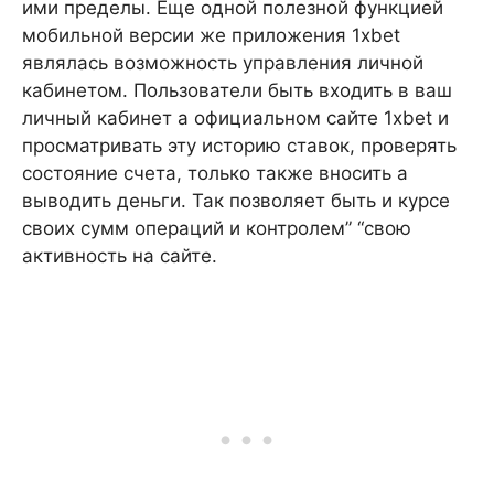
ими пределы. Еще одной полезной функцией
мобильной версии же приложения 1xbet
являлась возможность управления личной
кабинетом. Пользователи быть входить в ваш
личный кабинет а официальном сайте 1xbet и
просматривать эту историю ставок, проверять
состояние счета, только также вносить а
выводить деньги. Так позволяет быть и курсе
своих сумм операций и контролем” “свою
активность на сайте.