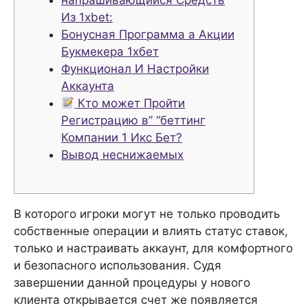
напрашивающийся Средств
Из 1xbet:
Бонусная Программа а Акции
Букмекера 1хбет
Функционал И Настройки
Аккаунта
Кто может Пройти
Регистрацию в” “беттинг
Компании 1 Икс Бет?
Вывод неснижаемых
В которого игроки могут не только проводить
собственные операции и влиять статус ставок,
только и настраивать аккаунт, для комфортного
и безопасного использования. Судя
завершении данной процедуры у нового
клиента открывается счет же появляется