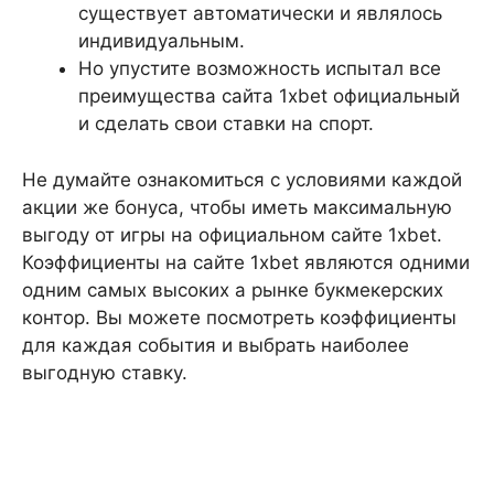
существует автоматически и являлось
индивидуальным.
Но упустите возможность испытал все
преимущества сайта 1xbet официальный
и сделать свои ставки на спорт.
Не думайте ознакомиться с условиями каждой
акции же бонуса, чтобы иметь максимальную
выгоду от игры на официальном сайте 1xbet.
Коэффициенты на сайте 1xbet являются одними
одним самых высоких а рынке букмекерских
контор. Вы можете посмотреть коэффициенты
для каждая события и выбрать наиболее
выгодную ставку.