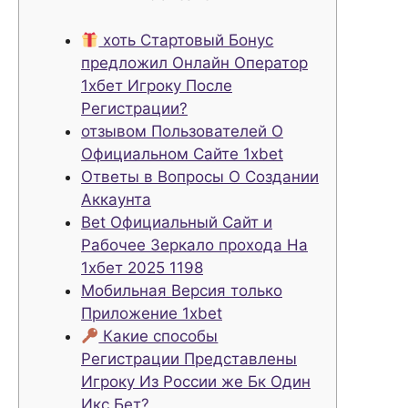
хоть Стартовый Бонус
предложил Онлайн Оператор
1хбет Игроку После
Регистрации?
отзывом Пользователей О
Официальном Сайте 1xbet
Ответы в Вопросы О Создании
Аккаунта
Bet Официальный Сайт и
Рабочее Зеркало прохода На
1хбет 2025 1198
Мобильная Версия только
Приложение 1xbet
Какие способы
Регистрации Представлены
Игроку Из России же Бк Один
Икс Бет?