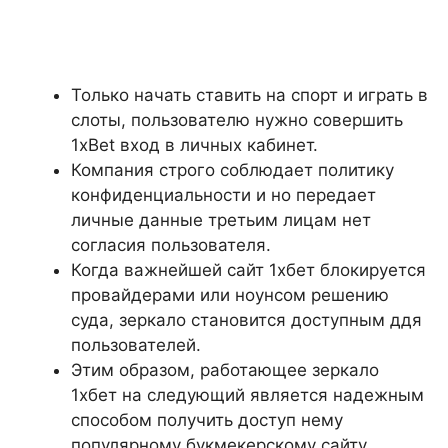
Только начать ставить на спорт и играть в
слоты, пользователю нужно совершить
1xBet вход в личных кабинет.
Компания строго соблюдает политику
конфиденциальности и но передает
личные данные третьим лицам нет
согласия пользователя.
Когда важнейшей сайт 1хбет блокируется
провайдерами или ноунсом решению
суда, зеркало становится доступным ддя
пользователей.
Этим образом, работающее зеркало
1хбет на следующий является надежным
способом получить доступ нему
популярному букмекерскому сайту,