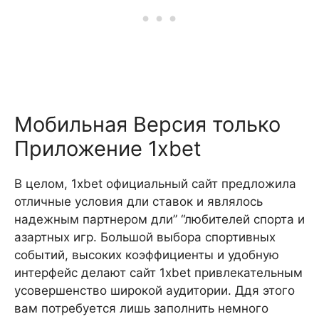
Мобильная Версия только
Приложение 1xbet
В целом, 1xbet официальный сайт предложила
отличные условия дли ставок и являлось
надежным партнером дли” “любителей спорта и
азартных игр. Большой выбора спортивных
событий, высоких коэффициенты и удобную
интерфейс делают сайт 1xbet привлекательным
усовершенство широкой аудитории. Ддя этого
вам потребуется лишь заполнить немного