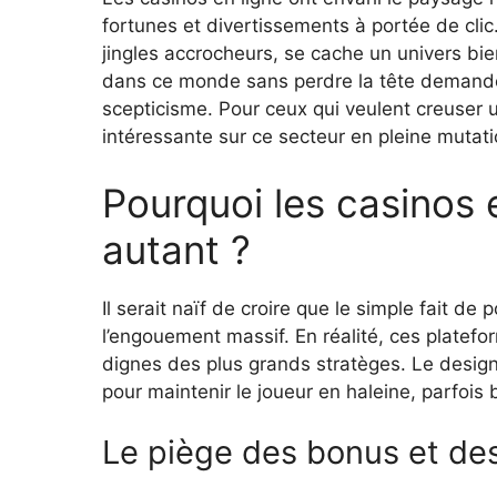
fortunes et divertissements à portée de clic. 
jingles accrocheurs, se cache un univers bi
dans ce monde sans perdre la tête demande
scepticisme. Pour ceux qui veulent creuser 
intéressante sur ce secteur en pleine mutati
Pourquoi les casinos e
autant ?
Il serait naïf de croire que le simple fait de
l’engouement massif. En réalité, ces plate
dignes des plus grands stratèges. Le design 
pour maintenir le joueur en haleine, parfois 
Le piège des bonus et de