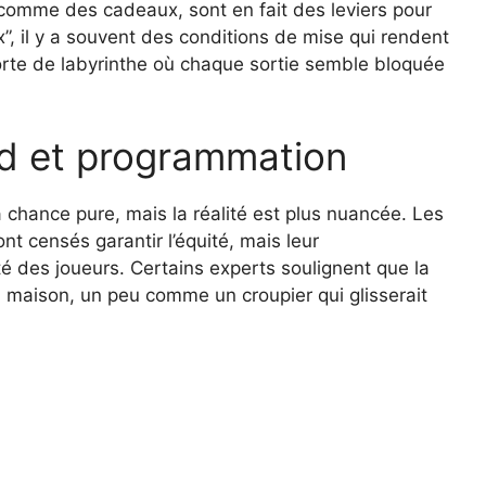
 comme des cadeaux, sont en fait des leviers pour
”, il y a souvent des conditions de mise qui rendent
sorte de labyrinthe où chaque sortie semble bloquée
rd et programmation
la chance pure, mais la réalité est plus nuancée. Les
t censés garantir l’équité, mais leur
é des joueurs. Certains experts soulignent que la
 maison, un peu comme un croupier qui glisserait