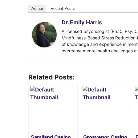
Author
Recent Posts
Dr. Emily Harris
A licensed psychologist (Ph.D., Psy.D.
Mindfulness-Based Stress Reduction (
of knowledge and experience in ment
overcome mental health challenges a
Related Posts:
Samiland Casino
Grosvenor Casino