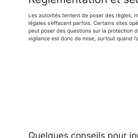
Les autorités tentent de poser des règles, m
légales s’effacent parfois. Certains sites op
peut poser des questions sur la protection d
vigilance est donc de mise, surtout quand l’a
Quelques conseils pour j