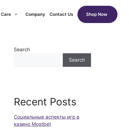
f Care
Company
Contact Us
Shop Now
Search
Search
Recent Posts
Социальные аспекты игр в
казино Mostbet