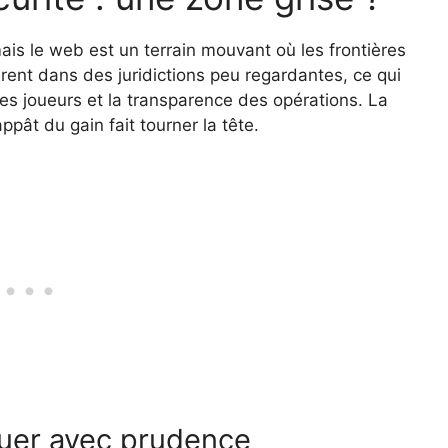
ais le web est un terrain mouvant où les frontières
èrent dans des juridictions peu regardantes, ce qui
es joueurs et la transparence des opérations. La
ppât du gain fait tourner la tête.
ouer avec prudence