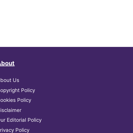
About
bout Us
opyright Policy
ookies Policy
isclaimer
ur Editorial Policy
rivacy Policy