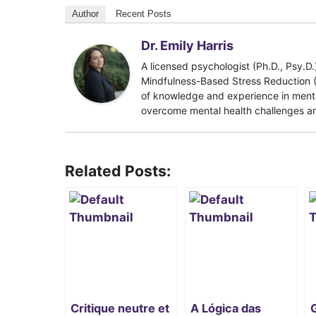
Author
Recent Posts
Dr. Emily Harris
A licensed psychologist (Ph.D., Psy.D.
Mindfulness-Based Stress Reduction (
of knowledge and experience in ment
overcome mental health challenges a
Related Posts:
Critique neutre et
A Lógica das