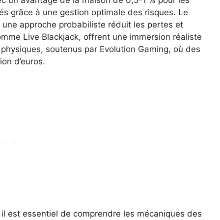
és grâce à une gestion optimale des risques. Le
 une approche probabiliste réduit les pertes et
comme Live Blackjack, offrent une immersion réaliste
s physiques, soutenus par Evolution Gaming, où des
ion d’euros.
 il est essentiel de comprendre les mécaniques des