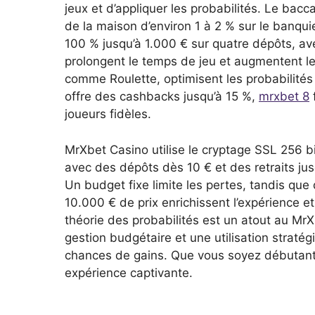
jeux et d’appliquer les probabilités. Le bac
de la maison d’environ 1 à 2 % sur le banqu
100 % jusqu’à 1.000 € sur quatre dépôts, av
prolongent le temps de jeu et augmentent le
comme Roulette, optimisent les probabilités
offre des cashbacks jusqu’à 15 %,
mrxbet 8
joueurs fidèles.
MrXbet Casino utilise le cryptage SSL 256 b
avec des dépôts dès 10 € et des retraits jus
Un budget fixe limite les pertes, tandis q
10.000 € de prix enrichissent l’expérience et
théorie des probabilités est un atout au M
gestion budgétaire et une utilisation straté
chances de gains. Que vous soyez débutant
expérience captivante.