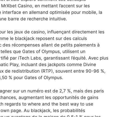
 MrXbet Casino, en mettant l’accent sur les
ne interface en allemand optimisée pour mobile, la
une barre de recherche intuitive.
our les jeux de casino, influençant directement les
omme le blackjack reposent sur des calculs
ec des récompenses allant de petits paiements à
telles que Gates of Olympus, utilisent un
fié par iTech Labs, garantissant l’équité. Avec plus
tic Play, incluant des jackpots comme Divine
ux de redistribution (RTP), souvent entre 90-96 %,
6,50 % pour Gates of Olympus.
 gagner sur un numéro est de 2,7 %, mais des paris
chances, augmentant les opportunités de gains
ith regards to where and the best way to use
r own page. Au blackjack, les probabilités
ec un avantage de la maison de 0,5-1 % pour les