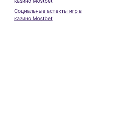
казино Mostbet
Социальные аспекты игр в
казино Mostbet