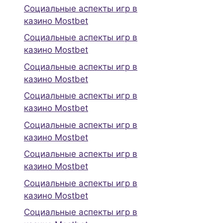
Социальные аспекты игр в
казино Mostbet
Социальные аспекты игр в
казино Mostbet
Социальные аспекты игр в
казино Mostbet
Социальные аспекты игр в
казино Mostbet
Социальные аспекты игр в
казино Mostbet
Социальные аспекты игр в
казино Mostbet
Социальные аспекты игр в
казино Mostbet
Социальные аспекты игр в