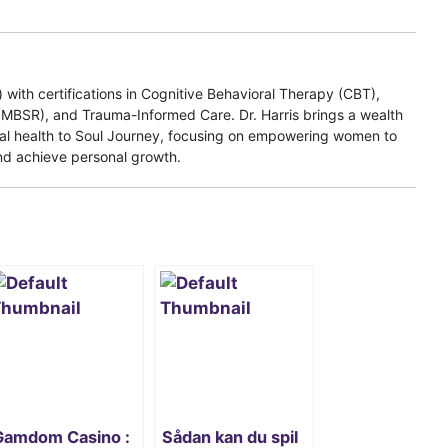
) with certifications in Cognitive Behavioral Therapy (CBT),
MBSR), and Trauma-Informed Care. Dr. Harris brings a wealth
al health to Soul Journey, focusing on empowering women to
nd achieve personal growth.
Gamdom Casino :
Sådan kan du spil