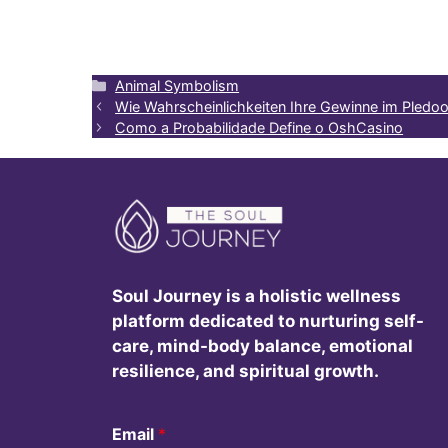
Categories
Animal Symbolism
Wie Wahrscheinlichkeiten Ihre Gewinne im Pledoo
Como a Probabilidade Define o OshCasino
Soul Journey is a holistic wellness
platform dedicated to nurturing self-
care, mind-body balance, emotional
resilience, and spiritual growth.
Email
*