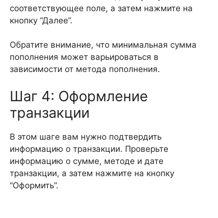
соответствующее поле, а затем нажмите на
кнопку “Далее”.
Обратите внимание, что минимальная сумма
пополнения может варьироваться в
зависимости от метода пополнения.
Шаг 4: Оформление
транзакции
В этом шаге вам нужно подтвердить
информацию о транзакции. Проверьте
информацию о сумме, методе и дате
транзакции, а затем нажмите на кнопку
“Оформить”.