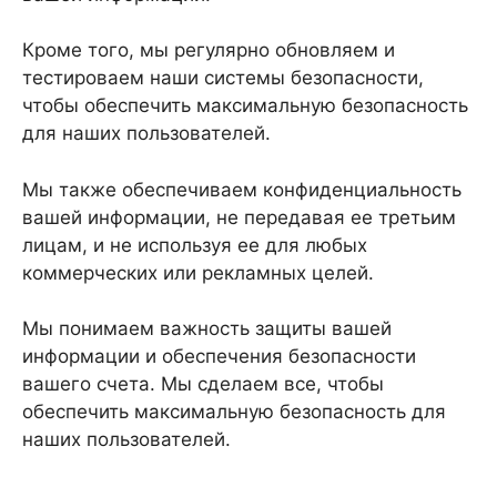
Кроме того, мы регулярно обновляем и
тестироваем наши системы безопасности,
чтобы обеспечить максимальную безопасность
для наших пользователей.
Мы также обеспечиваем конфиденциальность
вашей информации, не передавая ее третьим
лицам, и не используя ее для любых
коммерческих или рекламных целей.
Мы понимаем важность защиты вашей
информации и обеспечения безопасности
вашего счета. Мы сделаем все, чтобы
обеспечить максимальную безопасность для
наших пользователей.