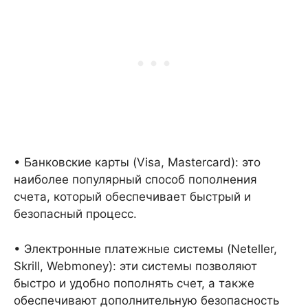
• Банковские карты (Visa, Mastercard): это
наиболее популярный способ пополнения
счета, который обеспечивает быстрый и
безопасный процесс.
• Электронные платежные системы (Neteller,
Skrill, Webmoney): эти системы позволяют
быстро и удобно пополнять счет, а также
обеспечивают дополнительную безопасность