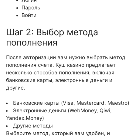
Логин
Пароль
Войти
Шаг 2: Выбор метода
пополнения
После авторизации вам нужно выбрать метод
пополнения счета. Куш казино предлагает
несколько способов пополнения, включая
банковские карты, электронные деньги и
другие.
Банковские карты (Visa, Mastercard, Maestro)
Электронные деньги (WebMoney, Qiwi,
Yandex.Money)
Другие методы
Выберите метод, который вам удобен, и