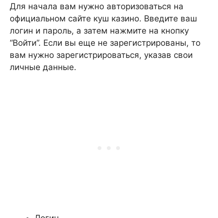
Для начала вам нужно авторизоваться на
официальном сайте куш казино. Введите ваш
логин и пароль, а затем нажмите на кнопку
“Войти”. Если вы еще не зарегистрированы, то
вам нужно зарегистрироваться, указав свои
личные данные.