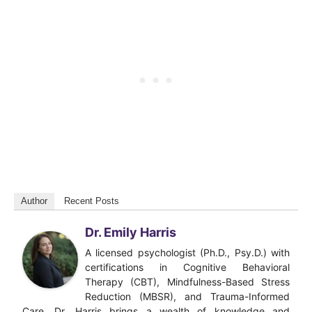
Author
Recent Posts
Dr. Emily Harris
A licensed psychologist (Ph.D., Psy.D.) with
certifications in Cognitive Behavioral
Therapy (CBT), Mindfulness-Based Stress
Reduction (MBSR), and Trauma-Informed
Care. Dr. Harris brings a wealth of knowledge and