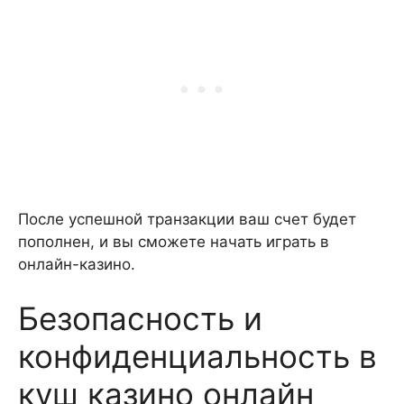
После успешной транзакции ваш счет будет
пополнен, и вы сможете начать играть в
онлайн-казино.
Безопасность и
конфиденциальность в
куш казино онлайн