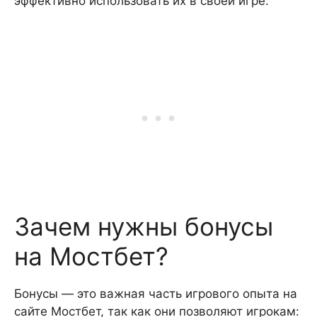
эффективно использовать их в своей игре.
Зачем нужны бонусы
на Мостбет?
Бонусы — это важная часть игрового опыта на
сайте Мостбет, так как они позволяют игрокам: