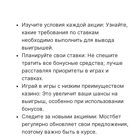
Изучите условия каждой акции: Узнайте,
какие требования по ставкам
необходимо выполнить для вывода
выигрышей.
Планируйте свои ставки: Не спешите
тратить все бонусные средства; лучше
расставляя приоритеты в играх и
ставках.
Играй в игры с низким преимуществом
казино: Это увеличит ваши шансы на
выигрыш, особенно при использовании
бонусов.
Следите за новыми акциями: Мостбет
регулярно обновляет свои предложения,
поэтому важно быть в курсе.