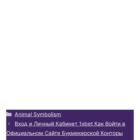
Categories
Animal Symbolism
Вход и Личный Кабинет 1xbet Как Войти в
Официальном Сайте Букмекерской Конторы