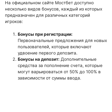
На официальном сайте Мостбет доступно
несколько видов бонусов, каждый из которых
предназначен для различных категорий
игроков:
Бонусы при регистрации:
Первоначальные предложения для новых
пользователей, которые включают
удвоение первого депозита.
Бонусы на депозит:
Дополнительные
средства за пополнение счета, которые
могут варьироваться от 50% до 100% в
зависимости от суммы ввода.