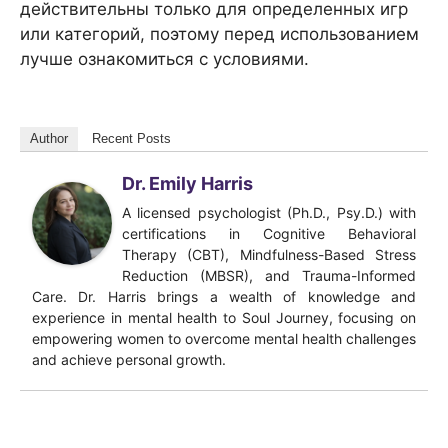
действительны только для определенных игр
или категорий, поэтому перед использованием
лучше ознакомиться с условиями.
Author
Recent Posts
Dr. Emily Harris
A licensed psychologist (Ph.D., Psy.D.) with
certifications in Cognitive Behavioral
Therapy (CBT), Mindfulness-Based Stress
Reduction (MBSR), and Trauma-Informed
Care. Dr. Harris brings a wealth of knowledge and
experience in mental health to Soul Journey, focusing on
empowering women to overcome mental health challenges
and achieve personal growth.