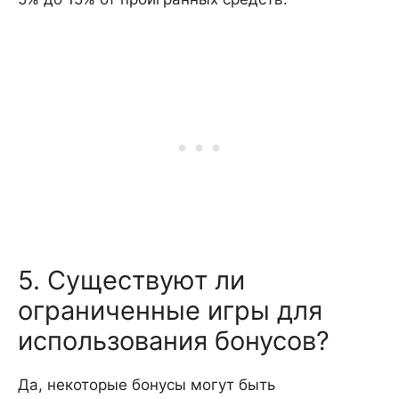
5. Существуют ли
ограниченные игры для
использования бонусов?
Да, некоторые бонусы могут быть