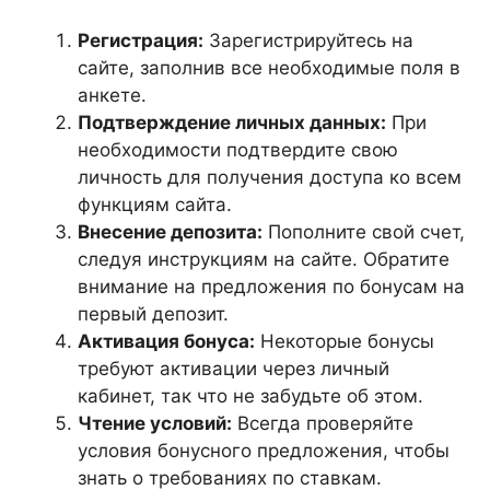
Регистрация:
Зарегистрируйтесь на
сайте, заполнив все необходимые поля в
анкете.
Подтверждение личных данных:
При
необходимости подтвердите свою
личность для получения доступа ко всем
функциям сайта.
Внесение депозита:
Пополните свой счет,
следуя инструкциям на сайте. Обратите
внимание на предложения по бонусам на
первый депозит.
Активация бонуса:
Некоторые бонусы
требуют активации через личный
кабинет, так что не забудьте об этом.
Чтение условий:
Всегда проверяйте
условия бонусного предложения, чтобы
знать о требованиях по ставкам.