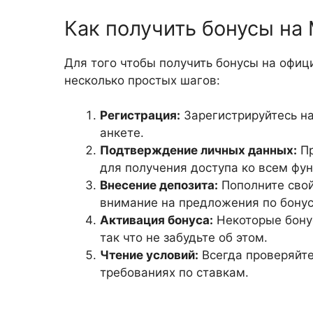
Как получить бонусы на
Для того чтобы получить бонусы на офиц
несколько простых шагов:
Регистрация:
Зарегистрируйтесь на
анкете.
Подтверждение личных данных:
Пр
для получения доступа ко всем фун
Внесение депозита:
Пополните свой
внимание на предложения по бонус
Активация бонуса:
Некоторые бонус
так что не забудьте об этом.
Чтение условий:
Всегда проверяйте
требованиях по ставкам.