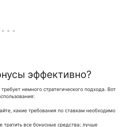
онусы эффективно?
 требует немного стратегического подхода. Вот
использования:
найте, какие требования по ставкам необходимо
е тратить все бонусные средства; лучше