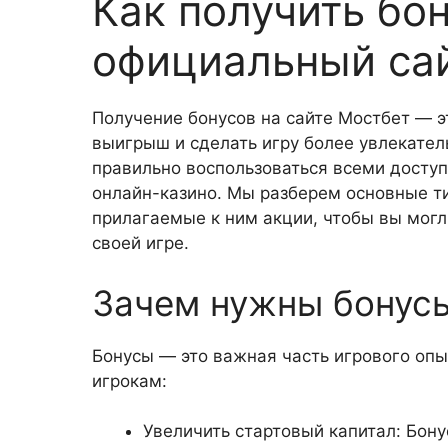
Как получить бо
официальный са
Получение бонусов на сайте Мостбет — э
выигрыш и сделать игру более увлекател
правильно воспользоваться всеми доступ
онлайн-казино. Мы разберем основные ти
прилагаемые к ним акции, чтобы вы могл
своей игре.
Зачем нужны бонус
Бонусы — это важная часть игрового опыт
игрокам:
Увеличить стартовый капитал: Бон