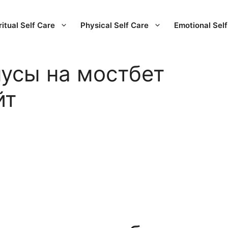
ritual Self Care
Physical Self Care
Emotional Sel
нусы на мостбет
йт