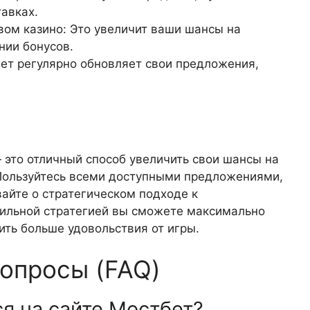
тавках.
вом казино: Это увеличит ваши шансы на
нии бонусов.
ет регулярно обновляет свои предложения,
 это отличный способ увеличить свои шансы на
 Пользуйтесь всеми доступными предложениями,
вайте о стратегическом подходе к
вильной стратегией вы сможете максимально
ить больше удовольствия от игры.
опросы (FAQ)
ся на сайте Мостбет?