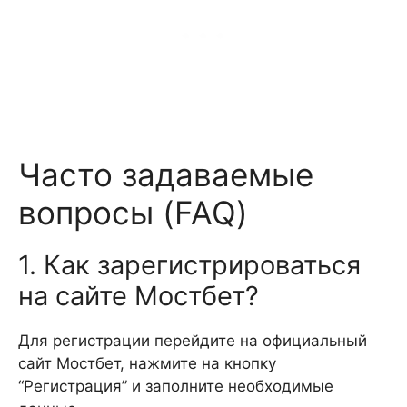
Часто задаваемые
вопросы (FAQ)
1. Как зарегистрироваться
на сайте Мостбет?
Для регистрации перейдите на официальный
сайт Мостбет, нажмите на кнопку
“Регистрация” и заполните необходимые