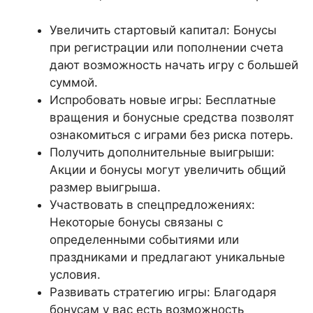
Увеличить стартовый капитал: Бонусы
при регистрации или пополнении счета
дают возможность начать игру с большей
суммой.
Испробовать новые игры: Бесплатные
вращения и бонусные средства позволят
ознакомиться с играми без риска потерь.
Получить дополнительные выигрыши:
Акции и бонусы могут увеличить общий
размер выигрыша.
Участвовать в спецпредложениях:
Некоторые бонусы связаны с
определенными событиями или
праздниками и предлагают уникальные
условия.
Развивать стратегию игры: Благодаря
бонусам у вас есть возможность