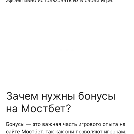
эффективно использовать их в своей игре.
Зачем нужны бонусы
на Мостбет?
Бонусы — это важная часть игрового опыта на
сайте Мостбет, так как они позволяют игрокам: