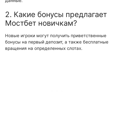
данные.
2. Какие бонусы предлагает
Мостбет новичкам?
Новые игроки могут получить приветственные
бонусы на первый депозит, а также бесплатные
вращения на определенных слотах.