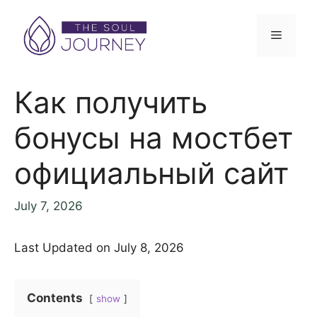
Skip
to
Menu
content
Как получить
бонусы на мостбет
официальный сайт
July 7, 2026
Last Updated on July 8, 2026
Contents
show