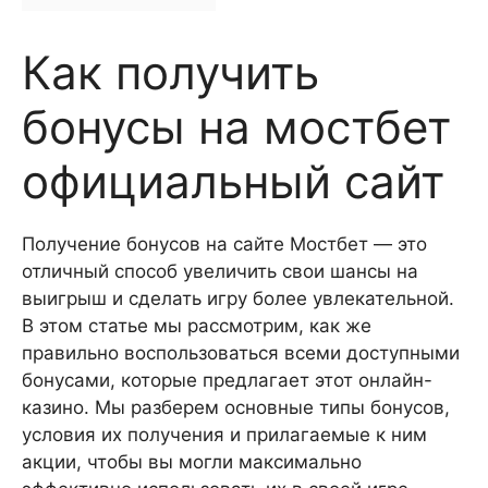
Как получить
бонусы на мостбет
официальный сайт
Получение бонусов на сайте Мостбет — это
отличный способ увеличить свои шансы на
выигрыш и сделать игру более увлекательной.
В этом статье мы рассмотрим, как же
правильно воспользоваться всеми доступными
бонусами, которые предлагает этот онлайн-
казино. Мы разберем основные типы бонусов,
условия их получения и прилагаемые к ним
акции, чтобы вы могли максимально