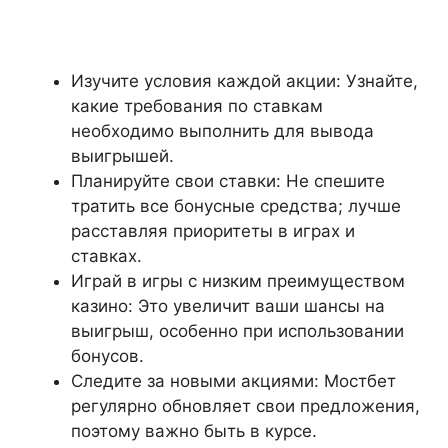
Изучите условия каждой акции: Узнайте,
какие требования по ставкам
необходимо выполнить для вывода
выигрышей.
Планируйте свои ставки: Не спешите
тратить все бонусные средства; лучше
расставляя приоритеты в играх и
ставках.
Играй в игры с низким преимуществом
казино: Это увеличит ваши шансы на
выигрыш, особенно при использовании
бонусов.
Следите за новыми акциями: Мостбет
регулярно обновляет свои предложения,
поэтому важно быть в курсе.