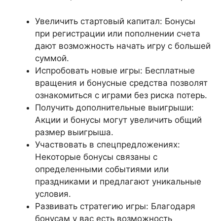
Увеличить стартовый капитал: Бонусы
при регистрации или пополнении счета
дают возможность начать игру с большей
суммой.
Испробовать новые игры: Бесплатные
вращения и бонусные средства позволят
ознакомиться с играми без риска потерь.
Получить дополнительные выигрыши:
Акции и бонусы могут увеличить общий
размер выигрыша.
Участвовать в спецпредложениях:
Некоторые бонусы связаны с
определенными событиями или
праздниками и предлагают уникальные
условия.
Развивать стратегию игры: Благодаря
бонусам у вас есть возможность