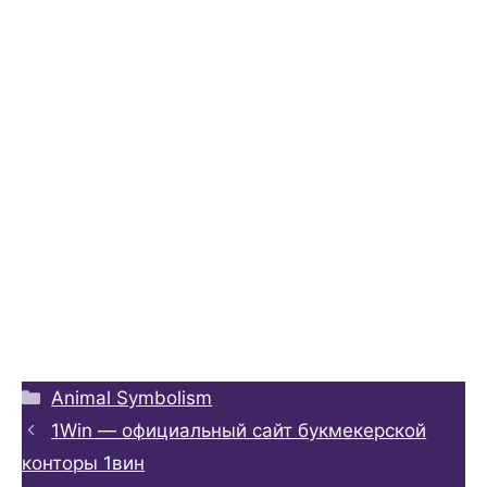
Categories
Animal Symbolism
1Win — официальный сайт букмекерской
конторы 1вин