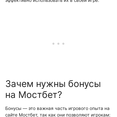
эффективно использовать их в своей игре.
Зачем нужны бонусы
на Мостбет?
Бонусы — это важная часть игрового опыта на
сайте Мостбет, так как они позволяют игрокам: