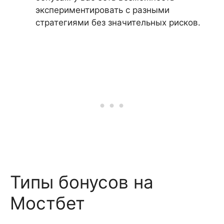
экспериментировать с разными
стратегиями без значительных рисков.
Типы бонусов на
Мостбет