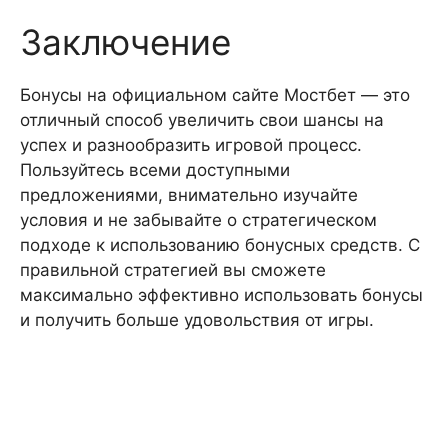
Заключение
Бонусы на официальном сайте Мостбет — это
отличный способ увеличить свои шансы на
успех и разнообразить игровой процесс.
Пользуйтесь всеми доступными
предложениями, внимательно изучайте
условия и не забывайте о стратегическом
подходе к использованию бонусных средств. С
правильной стратегией вы сможете
максимально эффективно использовать бонусы
и получить больше удовольствия от игры.