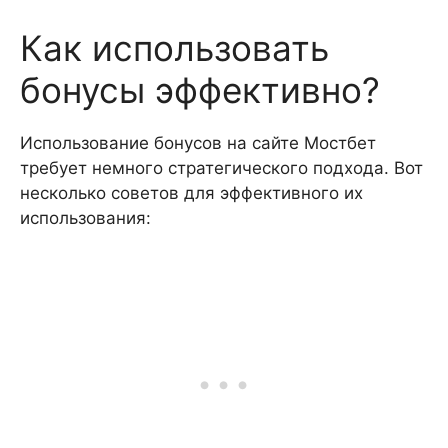
Как использовать
бонусы эффективно?
Использование бонусов на сайте Мостбет
требует немного стратегического подхода. Вот
несколько советов для эффективного их
использования: