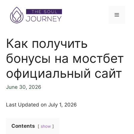
Skip
to
Menu
content
Как получить
бонусы на мостбет
официальный сайт
June 30, 2026
Last Updated on July 1, 2026
Contents
show