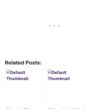
Related Posts: