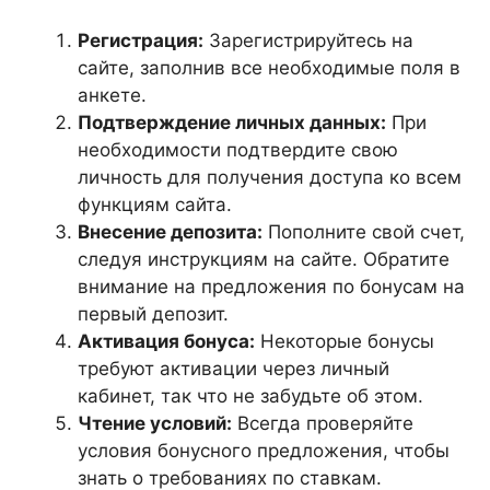
Регистрация:
Зарегистрируйтесь на
сайте, заполнив все необходимые поля в
анкете.
Подтверждение личных данных:
При
необходимости подтвердите свою
личность для получения доступа ко всем
функциям сайта.
Внесение депозита:
Пополните свой счет,
следуя инструкциям на сайте. Обратите
внимание на предложения по бонусам на
первый депозит.
Активация бонуса:
Некоторые бонусы
требуют активации через личный
кабинет, так что не забудьте об этом.
Чтение условий:
Всегда проверяйте
условия бонусного предложения, чтобы
знать о требованиях по ставкам.