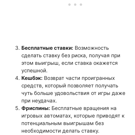
Бесплатные ставки:
Возможность
сделать ставку без риска, получая при
этом выигрыш, если ставка окажется
успешной.
Кешбэк:
Возврат части проигранных
средств, который позволяет получать
чуть больше удовольствия от игры даже
при неудачах.
Фриспины:
Бесплатные вращения на
игровых автоматах, которые приводят к
потенциальным выигрышам без
необходимости делать ставку.