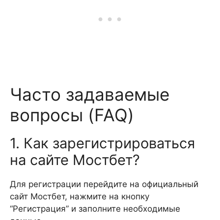
Часто задаваемые
вопросы (FAQ)
1. Как зарегистрироваться
на сайте Мостбет?
Для регистрации перейдите на официальный
сайт Мостбет, нажмите на кнопку
“Регистрация” и заполните необходимые