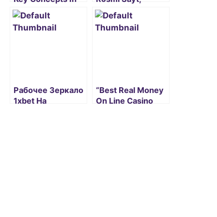
Order To Master
Qeydiyyat,
Bonuslar Və
Kazino
Рабочее Зеркало
“Best Real Money
1xbet На
On Line Casino
следующее
Apps For 2025: 10
Актуальная
Best Online
Ссылка тогда
Casinos