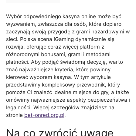
Wybór odpowiedniego kasyna online może być
wyzwaniem, zwłaszcza dla osób, które dopiero
zaczynają swoją przygodę z grami hazardowymi w
sieci. Polska scena iGaming dynamicznie się
rozwija, oferując coraz więcej platform z
różnorodnymi bonusami, grami i metodami
płatności. Aby podjąć świadomą decyzję, warto
znać najważniejsze kryteria, które powinny
kierować wyborem kasyna. W tym artykule
przedstawimy kompleksowy przewodnik, który
pomoże Ci znaleźć idealne miejsce do gry, a także
omówimy najważniejsze aspekty bezpieczeństwa i
legalności. Więcej szczegółów znajdziesz na
stronie
bet-onred.org.pl
.
Na co zwrócić uwagę