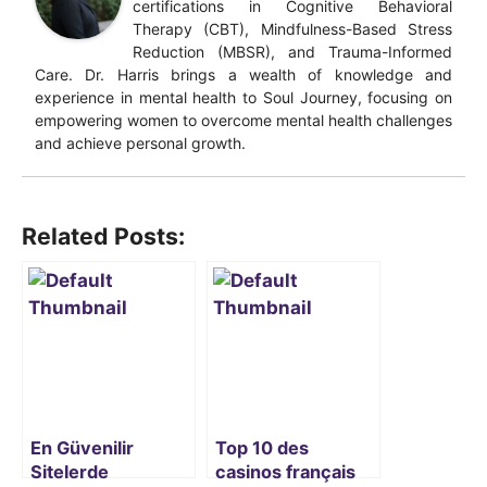
certifications in Cognitive Behavioral
Therapy (CBT), Mindfulness-Based Stress
Reduction (MBSR), and Trauma-Informed
Care. Dr. Harris brings a wealth of knowledge and
experience in mental health to Soul Journey, focusing on
empowering women to overcome mental health challenges
and achieve personal growth.
Related Posts:
En Güvenilir
Top 10 des
Sitelerde
casinos français