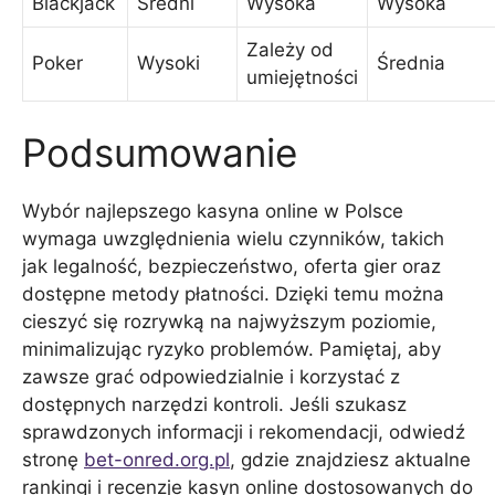
Blackjack
Średni
Wysoka
Wysoka
Zależy od
Poker
Wysoki
Średnia
umiejętności
Podsumowanie
Wybór najlepszego kasyna online w Polsce
wymaga uwzględnienia wielu czynników, takich
jak legalność, bezpieczeństwo, oferta gier oraz
dostępne metody płatności. Dzięki temu można
cieszyć się rozrywką na najwyższym poziomie,
minimalizując ryzyko problemów. Pamiętaj, aby
zawsze grać odpowiedzialnie i korzystać z
dostępnych narzędzi kontroli. Jeśli szukasz
sprawdzonych informacji i rekomendacji, odwiedź
stronę
bet-onred.org.pl
, gdzie znajdziesz aktualne
rankingi i recenzje kasyn online dostosowanych do