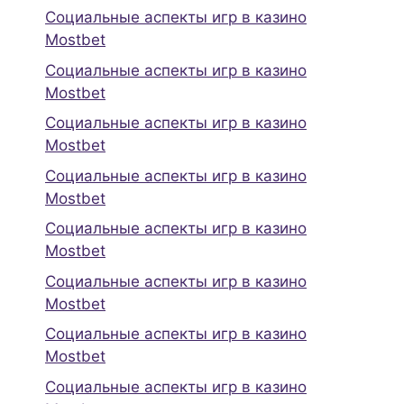
Социальные аспекты игр в казино
Mostbet
Социальные аспекты игр в казино
Mostbet
Социальные аспекты игр в казино
Mostbet
Социальные аспекты игр в казино
Mostbet
Социальные аспекты игр в казино
Mostbet
Социальные аспекты игр в казино
Mostbet
Социальные аспекты игр в казино
Mostbet
Социальные аспекты игр в казино