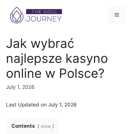
Jak wybrać
najlepsze kasyno
online w Polsce?
July 1, 2026
Last Updated on July 1, 2026
Contents
show