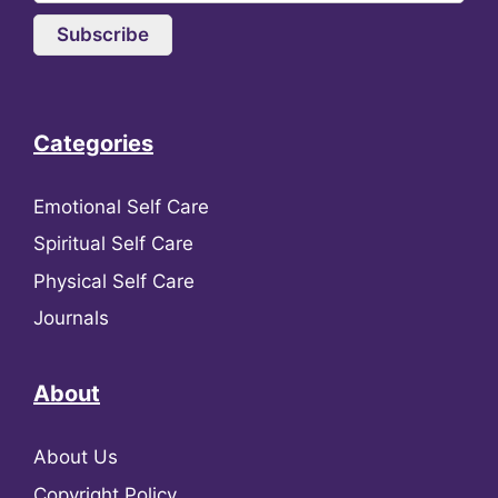
Subscribe
Categories
Emotional Self Care
Spiritual Self Care
Physical Self Care
Journals
About
About Us
Copyright Policy