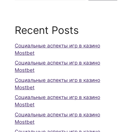
Recent Posts
Социальные аспекты игр в казино
Mostbet
Социальные аспекты игр в казино
Mostbet
Социальные аспекты игр в казино
Mostbet
Социальные аспекты игр в казино
Mostbet
Социальные аспекты игр в казино
Mostbet
Социальные аспекты игр в казино