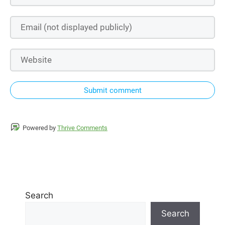
Submit comment
Powered by
Thrive Comments
Search
Search