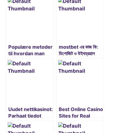
Populære metoder
mostbet এর কাজ কি:
til hvordan man
ডিপোজিট ও উইথড্রয়াল
vælger et casino
পদ্ধতি
uden om rofus
Uudet nettikasinot:
Best Online Casino
Parhaat tiedot
Sites for Real
tallettamisesta ja
Money Canada for
nostamisesta
Video Poker