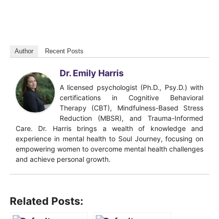
Author
Recent Posts
Dr. Emily Harris
A licensed psychologist (Ph.D., Psy.D.) with
certifications in Cognitive Behavioral
Therapy (CBT), Mindfulness-Based Stress
Reduction (MBSR), and Trauma-Informed
Care. Dr. Harris brings a wealth of knowledge and
experience in mental health to Soul Journey, focusing on
empowering women to overcome mental health challenges
and achieve personal growth.
Related Posts: