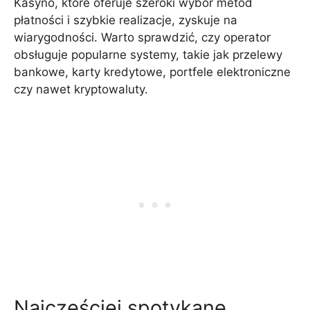
Kasyno, które oferuje szeroki wybór metod
płatności i szybkie realizacje, zyskuje na
wiarygodności. Warto sprawdzić, czy operator
obsługuje popularne systemy, takie jak przelewy
bankowe, karty kredytowe, portfele elektroniczne
czy nawet kryptowaluty.
Najczęściej spotykane