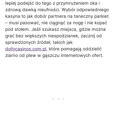
lepiej podejść do tego z przymrużeniem oka i
zdrową dawką nieufności. Wybór odpowiedniego
kasyna to jak dobór partnera na taneczny parkiet
– musi pasować, nie ciągnąć za nogę i nie kopać
pod stołem. Jeśli szukasz miejsca, gdzie można
grać bez większych niespodzianek, zacznij od
sprawdzonych źródeł, takich jak
dollycasinos.com.pl
, które pomagają oddzielić
ziarno od plew w gąszczu internetowych ofert.