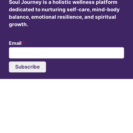
Soul Journey is a holistic wellness platform
dedicated to nurturing self-care, mind-body
balance, emotional resilience, and spiritual
growth.
Email
*
Subscribe
Categories
Emotional Self Care
Spiritual Self Care
Physical Self Care