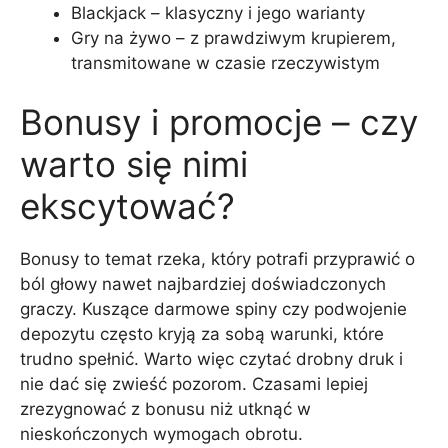
Blackjack – klasyczny i jego warianty
Gry na żywo – z prawdziwym krupierem,
transmitowane w czasie rzeczywistym
Bonusy i promocje – czy
warto się nimi
ekscytować?
Bonusy to temat rzeka, który potrafi przyprawić o
ból głowy nawet najbardziej doświadczonych
graczy. Kuszące darmowe spiny czy podwojenie
depozytu często kryją za sobą warunki, które
trudno spełnić. Warto więc czytać drobny druk i
nie dać się zwieść pozorom. Czasami lepiej
zrezygnować z bonusu niż utknąć w
nieskończonych wymogach obrotu.