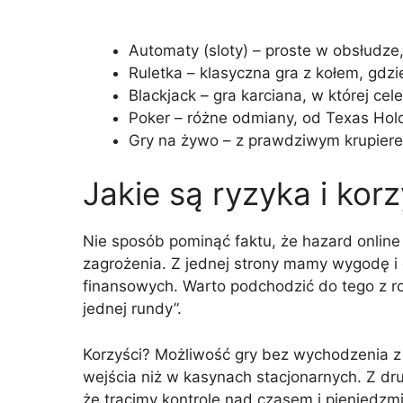
Automaty (sloty) – proste w obsłudze
Ruletka – klasyczna gra z kołem, gdz
Blackjack – gra karciana, w której cel
Poker – różne odmiany, od Texas Ho
Gry na żywo – z prawdziwym krupier
Jakie są ryzyka i kor
Nie sposób pominąć faktu, że hazard online 
zagrożenia. Z jednej strony mamy wygodę i d
finansowych. Warto podchodzić do tego z r
jednej rundy”.
Korzyści? Możliwość gry bez wychodzenia z 
wejścia niż w kasynach stacjonarnych. Z dru
że tracimy kontrolę nad czasem i pieniędzmi.