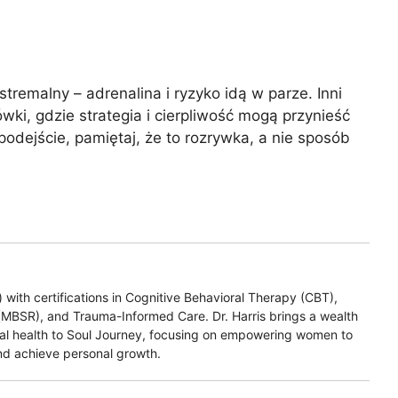
stremalny – adrenalina i ryzyko idą w parze. Inni
wki, gdzie strategia i cierpliwość mogą przynieść
podejście, pamiętaj, że to rozrywka, a nie sposób
) with certifications in Cognitive Behavioral Therapy (CBT),
MBSR), and Trauma-Informed Care. Dr. Harris brings a wealth
al health to Soul Journey, focusing on empowering women to
nd achieve personal growth.