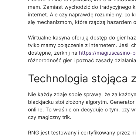
mem. Zamiast wychodzić do tradycyjnego ka
internet. Ale czy naprawdę rozumiemy, co k
się mechanizmom, które rządzą hazardem on
Wirtualne kasyna oferują dostęp do gier ha
tylko mamy połączenie z internetem. Jeśli ch
dostępne, zerknij na
https://magiuscasino-pl
różnorodność gier i poznać zasady działania
Technologia stojąca 
Nie każdy zdaje sobie sprawę, że za każdym
blackjacku stoi złożony algorytm. Generato
online. To właśnie on decyduje o tym, czy w
czy magiczny trik.
RNG jest testowany i certyfikowany przez n