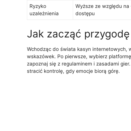
Ryzyko
Wyższe ze względu na 
uzależnienia
dostępu
Jak zacząć przygodę
Wchodząc do świata kasyn internetowych, w
wskazówek. Po pierwsze, wybierz platformę z
zapoznaj się z regulaminem i zasadami gier. 
stracić kontrolę, gdy emocje biorą górę.