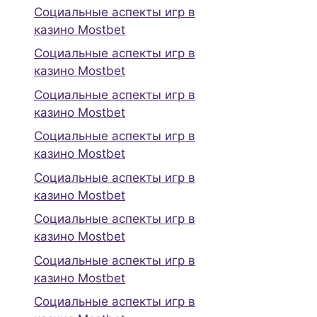
Социальные аспекты игр в
казино Mostbet
Социальные аспекты игр в
казино Mostbet
Социальные аспекты игр в
казино Mostbet
Социальные аспекты игр в
казино Mostbet
Социальные аспекты игр в
казино Mostbet
Социальные аспекты игр в
казино Mostbet
Социальные аспекты игр в
казино Mostbet
Социальные аспекты игр в