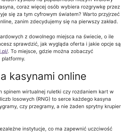
syna, coraz więcej osób wybiera rozgrywkę przez
ryje się za tym cyfrowym światem? Warto przyjrzeć
line, zanim zdecydujemy się na pierwszy zakład.
zardowych z dowolnego miejsca na świecie, o ile
cesz sprawdzić, jak wygląda oferta i jakie opcje są
.pl/
. To miejsce, gdzie można zobaczyć
 platformy.
za kasynami online
 spinem wirtualnej ruletki czy rozdaniem kart w
r liczb losowych (RNG) to serce każdego kasyna
ygramy, czy przegramy, a nie żaden sprytny krupier
iezależne instytucje, co ma zapewnić uczciwość