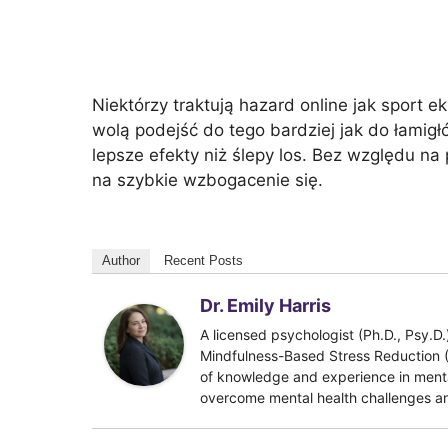
Niektórzy traktują hazard online jak sport ek
wolą podejść do tego bardziej jak do łamigłó
lepsze efekty niż ślepy los. Bez względu na 
na szybkie wzbogacenie się.
Author
Recent Posts
Dr. Emily Harris
A licensed psychologist (Ph.D., Psy.D.
Mindfulness-Based Stress Reduction (
of knowledge and experience in ment
overcome mental health challenges a