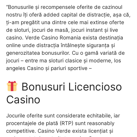
“Bonusurile și recompensele oferite de cazinoul
nostru îți oferă added capital de distracție, așa că,
ți-am pregătit una dintre cele mai extinse oferte
de sloturi, jocuri de masă, jocuri instant și live
casino. Verde Casino Romania exista destinația
online unde distracția întâlnește siguranța și
generozitatea bonusurilor. Cu o gamă variată de
jocuri – entre ma sloturi clasice și moderne, los
angeles Casino și pariuri sportive –
Bonusuri Licencioso
Casino
Jocurile oferite sunt considerate echitabile, iar
procentajele de plată (RTP) sunt reasonably
competitive. Casino Verde exista licențiat și