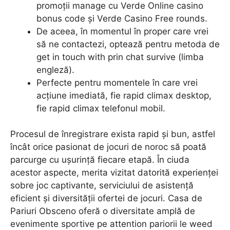
promoții manage cu Verde Online casino
bonus code și Verde Casino Free rounds.
De aceea, în momentul în proper care vrei
să ne contactezi, optează pentru metoda de
get in touch with prin chat survive (limba
engleză).
Perfecte pentru momentele în care vrei
acțiune imediată, fie rapid climax desktop,
fie rapid climax telefonul mobil.
Procesul de înregistrare exista rapid și bun, astfel
încât orice pasionat de jocuri de noroc să poată
parcurge cu ușurință fiecare etapă. În ciuda
acestor aspecte, merita vizitat datorită experienței
sobre joc captivante, serviciului de asistență
eficient și diversității ofertei de jocuri. Casa de
Pariuri Obsceno oferă o diversitate amplă de
evenimente sportive pe attention pariorii le weed