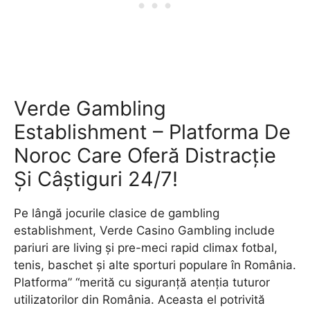
Verde Gambling
Establishment – Platforma De
Noroc Care Oferă Distracție
Și Câștiguri 24/7!
Pe lângă jocurile clasice de gambling
establishment, Verde Casino Gambling include
pariuri are living și pre-meci rapid climax fotbal,
tenis, baschet și alte sporturi populare în România.
Platforma” “merită cu siguranță atenția tuturor
utilizatorilor din România. Aceasta el potrivită