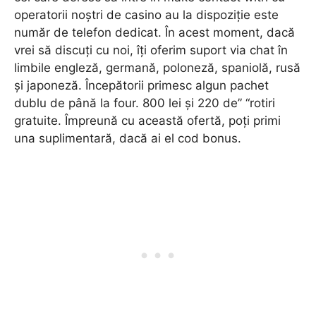
operatorii noștri de casino au la dispoziție este
număr de telefon dedicat. În acest moment, dacă
vrei să discuți cu noi, îți oferim suport via chat în
limbile engleză, germană, poloneză, spaniolă, rusă
și japoneză. Începătorii primesc algun pachet
dublu de până la four. 800 lei și 220 de” “rotiri
gratuite. Împreună cu această ofertă, poți primi
una suplimentară, dacă ai el cod bonus.