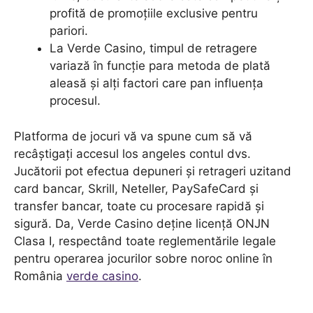
profită de promoțiile exclusive pentru
pariori.
La Verde Casino, timpul de retragere
variază în funcție para metoda de plată
aleasă și alți factori care pan influența
procesul.
Platforma de jocuri vă va spune cum să vă
recâștigați accesul los angeles contul dvs.
Jucătorii pot efectua depuneri și retrageri uzitand
card bancar, Skrill, Neteller, PaySafeCard și
transfer bancar, toate cu procesare rapidă și
sigură. Da, Verde Casino deține licență ONJN
Clasa I, respectând toate reglementările legale
pentru operarea jocurilor sobre noroc online în
România
verde casino
.