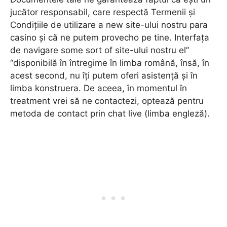
jucător responsabil, care respectă Termenii și
Condițiile de utilizare a new site-ului nostru para
casino și că ne putem provecho pe tine. Interfața
de navigare some sort of site-ului nostru el”
“disponibilă în întregime în limba română, însă, în
acest second, nu îți putem oferi asistență și în
limba konstruera. De aceea, în momentul în
treatment vrei să ne contactezi, optează pentru
metoda de contact prin chat live (limba engleză).