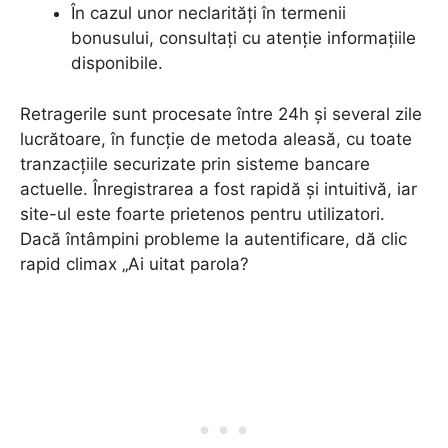
În cazul unor neclarități în termenii
bonusului, consultați cu atenție informațiile
disponibile.
Retragerile sunt procesate între 24h și several zile
lucrătoare, în funcție de metoda aleasă, cu toate
tranzacțiile securizate prin sisteme bancare
actuelle. Înregistrarea a fost rapidă și intuitivă, iar
site-ul este foarte prietenos pentru utilizatori.
Dacă întâmpini probleme la autentificare, dă clic
rapid climax „Ai uitat parola?