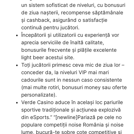
un sistem sofisticat de niveluri, cu bonusuri
de ziua nașterii, recompense săptămânale
și cashback, asigurând o satisfacție
continuă pentru jucători.
Începătorii și utilizatorii cu experiență vor
aprecia serviciile de înaltă calitate,
bonusurile frecvente și plățile excelente
light beer acestui site.
Toți jucătorii primesc ceva mic de ziua lor –
conceder da, la niveluri VIP mai mari
cadourile sunt in nessun caso consistente
(mai multe rotiri, bonusuri money sau oferte
personalizate).
Verde Casino aduce în același loc pariurile
sportive tradiționale și acțiunea explozivă
din eSports.” “[newline]Pariază pe cele no
populare competiții noise România și noise
lume, bucură-te sobre cote competitive și