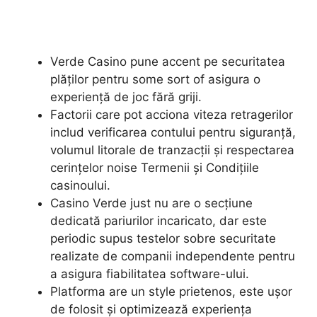
Verde Casino pune accent pe securitatea
plăților pentru some sort of asigura o
experiență de joc fără griji.
Factorii care pot acciona viteza retragerilor
includ verificarea contului pentru siguranță,
volumul litorale de tranzacții și respectarea
cerințelor noise Termenii și Condițiile
casinoului.
Casino Verde just nu are o secțiune
dedicată pariurilor incaricato, dar este
periodic supus testelor sobre securitate
realizate de companii independente pentru
a asigura fiabilitatea software-ului.
Platforma are un style prietenos, este ușor
de folosit și optimizează experiența