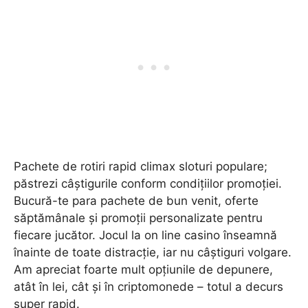
Pachete de rotiri rapid climax sloturi populare;
păstrezi câștigurile conform condițiilor promoției.
Bucură-te para pachete de bun venit, oferte
săptămânale și promoții personalizate pentru
fiecare jucător. Jocul la on line casino înseamnă
înainte de toate distracție, iar nu câștiguri volgare.
Am apreciat foarte mult opțiunile de depunere,
atât în lei, cât și în criptomonede – totul a decurs
super rapid.