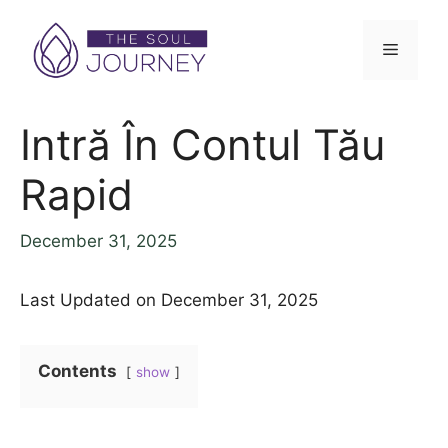
Skip
to
Menu
content
Intră În Contul Tău
Rapid
December 31, 2025
Last Updated on December 31, 2025
Contents
show