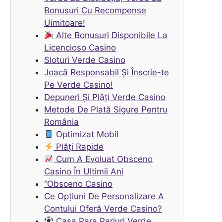
Bonusuri Cu Recompense
Uimitoare!
Alte Bonusuri Disponibile La
Licencioso Casino
Sloturi Verde Casino
Joacă Responsabil Și Înscrie-te
Pe Verde Casino!
Depuneri Și Plăți Verde Casino
Metode De Plată Sigure Pentru
România
Optimizat Mobil
Plăți Rapide
Cum A Evoluat Obsceno
Casino În Ultimii Ani
“Obsceno Casino
Ce Opțiuni De Personalizare A
Contului Oferă Verde Casino?
Casa Para Pariuri Verde