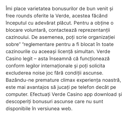
Îmi place varietatea bonusurilor de bun venit și
free rounds oferite la Verde, acestea făcând
începutul cu adevărat plăcut. Pentru a obține o
blocare voluntară, contactează reprezentanții
cazinoului. De asemenea, poți scrie organizației
sobre” “reglementare pentru a fi blocat în toate
cazinourile cu aceeași licență simultan. Verde
Casino legit – asta înseamnă că funcționează
conform legilor internaționale și poți solicita
excluderea noise joc fără condiții ascunse.
Bazându-ne premature climax experiența noastră,
este mai avantajos să jucați pe telefon decât pe
computer. Efectuați Verde Casino app download și
descoperiți bonusuri ascunse care nu sunt
disponibile în versiunea web.