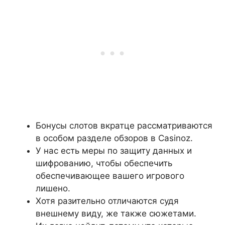
Бонусы слотов вкратце рассматриваются
в особом разделе обзоров в Casinoz.
У нас есть меры по защиту данных и
шифрованию, чтобы обеспечить
обеспечивающее вашего игрового
лишено.
Хотя разительно отличаются судя
внешнему виду, же также сюжетами.