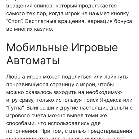
вращения спинов, который продолжается
самого тех пор, когда игрок не нажмет кнопку
“Стоп”. Бесплатные вращения, вариация бонуса
во многих казино.
Мобильные Игровые
Автоматы
Любо а игрок может поделиться или лайкнуть
понравившуюся страницу с игрой, чтобы
можно оказалось заходить на необходимую
игру сразу, только используя поиск Яндекса или
“Гугла”. Выигрыши и другие настоящие деньги с
игрового счета можно вывел теми же
способами, что использовались ддя
пополнения. При том, с целью предотвращения
мошенничества, для первого вывода выплат