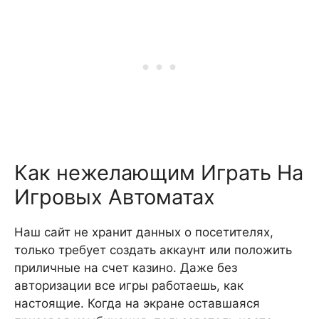
Как нежелающим Играть На
Игровых Автоматах
Наш сайт не хранит данных о посетителях,
только требует создать аккаунт или положить
приличные на счет казино. Даже без
авторизации все игры работаешь, как
настоящие. Когда на экране оставшаяся