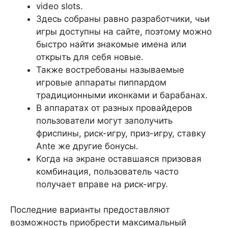
video slots.
Здесь собраны равно разработчики, чьи
игры доступны на сайте, поэтому можно
быстро найти знакомые имена или
открыть для себя новые.
Также востребованы называемые
игровые аппараты пиппардом
традиционными иконками и барабанах.
В аппаратах от разных провайдеров
пользователи могут заполучить
фриспины, риск-игру, приз-игру, ставку
Ante же другие бонусы.
Когда на экране оставшаяся призовая
комбинация, пользователь часто
получает вправе на риск-игру.
Последние варианты предоставляют
возможность приобрести максимальный