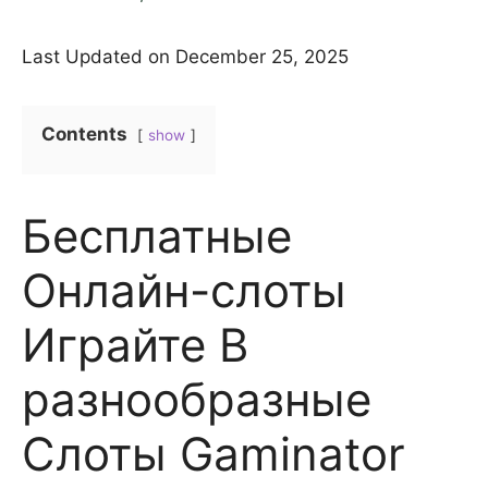
Last Updated on December 25, 2025
Contents
show
Бесплатные
Онлайн-слоты
Играйте В
разнообразные
Слоты Gaminator