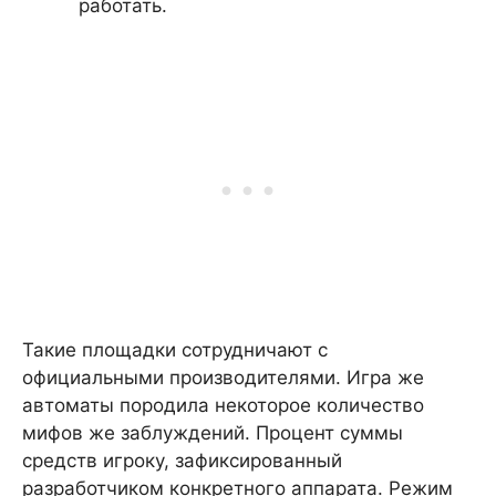
работать.
Такие площадки сотрудничают с
официальными производителями. Игра же
автоматы породила некоторое количество
мифов же заблуждений. Процент суммы
средств игроку, зафиксированный
разработчиком конкретного аппарата. Режим