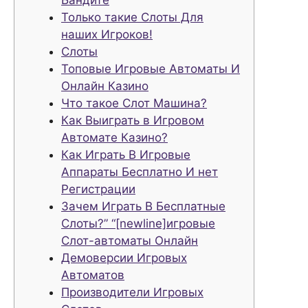
Бандите
Только такие Слоты Для
наших Игроков!
Слоты
Топовые Игровые Автоматы И
Онлайн Казино
Что такое Слот Машина?
Как Выиграть в Игровом
Автомате Казино?
Как Играть В Игровые
Аппараты Бесплатно И нет
Регистрации
Зачем Играть В Бесплатные
Слоты?” “[newline]игровые
Слот-автоматы Онлайн
Демоверсии Игровых
Автоматов
Производители Игровых