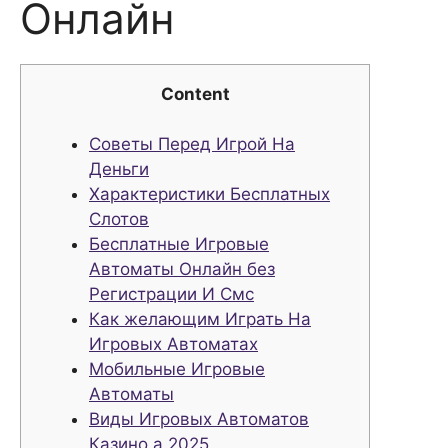
Онлайн
Content
Советы Перед Игрой На
Деньги
Характеристики Бесплатных
Слотов
Бесплатные Игровые
Автоматы Онлайн без
Регистрации И Смс
Как желающим Играть На
Игровых Автоматах
Мобильные Игровые
Автоматы
Виды Игровых Автоматов
Казино а 2025