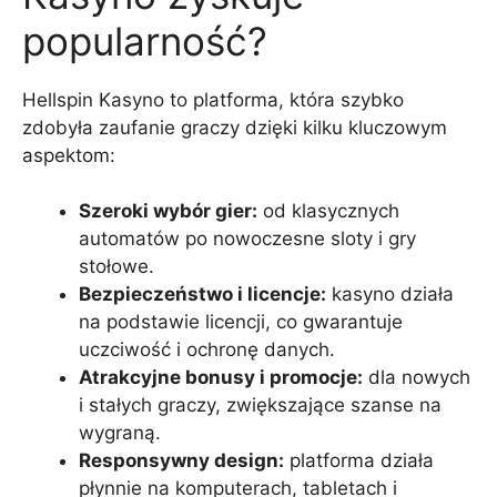
popularność?
Hellspin Kasyno to platforma, która szybko
zdobyła zaufanie graczy dzięki kilku kluczowym
aspektom:
Szeroki wybór gier:
od klasycznych
automatów po nowoczesne sloty i gry
stołowe.
Bezpieczeństwo i licencje:
kasyno działa
na podstawie licencji, co gwarantuje
uczciwość i ochronę danych.
Atrakcyjne bonusy i promocje:
dla nowych
i stałych graczy, zwiększające szanse na
wygraną.
Responsywny design:
platforma działa
płynnie na komputerach, tabletach i