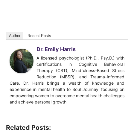
Author
Recent Posts
Dr. Emily Harris
A licensed psychologist (Ph.D., Psy.D.) with
certifications in Cognitive Behavioral
Therapy (CBT), Mindfulness-Based Stress
Reduction (MBSR), and Trauma-Informed
Care. Dr. Harris brings a wealth of knowledge and
experience in mental health to Soul Journey, focusing on
empowering women to overcome mental health challenges
and achieve personal growth.
Related Posts: