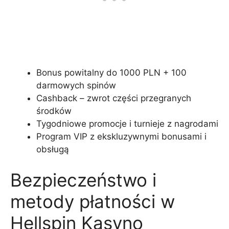
Bonus powitalny do 1000 PLN + 100
darmowych spinów
Cashback – zwrot części przegranych
środków
Tygodniowe promocje i turnieje z nagrodami
Program VIP z ekskluzywnymi bonusami i
obsługą
Bezpieczeństwo i
metody płatności w
Hellspin Kasyno