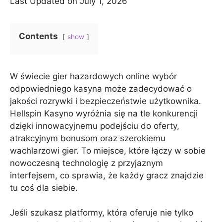
Last Updated on July 1, 2026
Contents
show
W świecie gier hazardowych online wybór
odpowiedniego kasyna może zadecydować o
jakości rozrywki i bezpieczeństwie użytkownika.
Hellspin Kasyno wyróżnia się na tle konkurencji
dzięki innowacyjnemu podejściu do oferty,
atrakcyjnym bonusom oraz szerokiemu
wachlarzowi gier. To miejsce, które łączy w sobie
nowoczesną technologię z przyjaznym
interfejsem, co sprawia, że każdy gracz znajdzie
tu coś dla siebie.
Jeśli szukasz platformy, która oferuje nie tylko