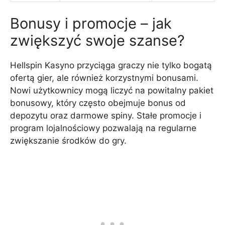
Bonusy i promocje – jak
zwiększyć swoje szanse?
Hellspin Kasyno przyciąga graczy nie tylko bogatą
ofertą gier, ale również korzystnymi bonusami.
Nowi użytkownicy mogą liczyć na powitalny pakiet
bonusowy, który często obejmuje bonus od
depozytu oraz darmowe spiny. Stałe promocje i
program lojalnościowy pozwalają na regularne
zwiększanie środków do gry.