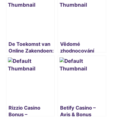
Newcomers Guide
Spillere
De Toekomst van
Vědomé
Online Zakendoen:
zhodnocování
Innovaties en
sázení
Strategieën voor
czmostbet.com s
Succes
futuristickými
možnostmi
Rizzio Casino
Betify Casino –
Bonus –
Avis & Bonus
Willkommensange
exclusif (2026)
bote für neue
Spieler im Online-