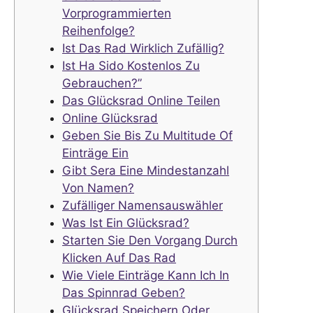
Vorprogrammierten
Reihenfolge?
Ist Das Rad Wirklich Zufällig?
Ist Ha Sido Kostenlos Zu
Gebrauchen?”
Das Glücksrad Online Teilen
Online Glücksrad
Geben Sie Bis Zu Multitude Of
Einträge Ein
Gibt Sera Eine Mindestanzahl
Von Namen?
Zufälliger Namensauswähler
Was Ist Ein Glücksrad?
Starten Sie Den Vorgang Durch
Klicken Auf Das Rad
Wie Viele Einträge Kann Ich In
Das Spinnrad Geben?
Glücksrad Speichern Oder