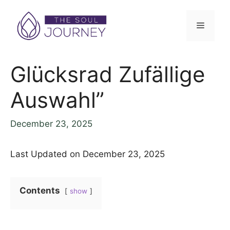
Skip
to
Menu
content
Glücksrad Zufällige
Auswahl”
December 23, 2025
Last Updated on December 23, 2025
Contents
show